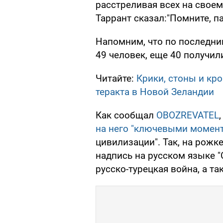
расстреливая всех на своем
Таррант сказал:"Помните, п
Напомним, что по последни
49 человек, еще 40 получил
Читайте:
Крики, стоны и кр
теракта в Новой Зеландии
Как сообщал
OBOZREVATEL
на него "ключевыми момен
цивилизации". Так, на рожк
надпись на русском языке "
русско-турецкая война, а та