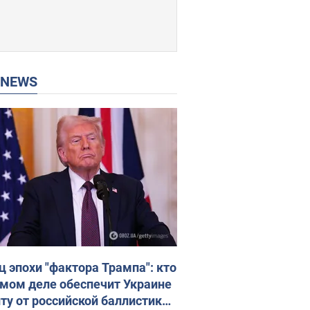
P NEWS
ц эпохи "фактора Трампа": кто
амом деле обеспечит Украине
ту от российской баллистики.