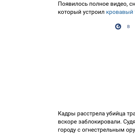
Появилось полное видео, с
который устроил
кровавый 
В
Кадры расстрела убийца тра
вскоре заблокировали. Судя
городу с огнестрельным ору