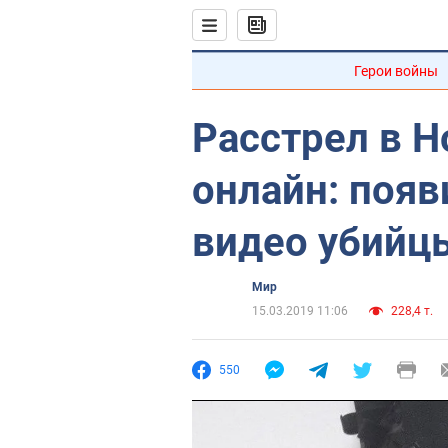
Герои войны
Расстрел в 
онлайн: появ
видео убийц
Мир
15.03.2019 11:06
228,4 т.
550