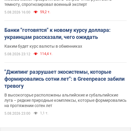
темноту, спрогнозировал военный эксперт
59,2 т.
5.08.2026 16:00
Банки "готовятся" к новому курсу доллара:
украинцам рассказали, чего ожидать
Каким будет курс валюты в обменниках
114,4 т.
5.08.2026 23:12
"Джипинг разрушает экосистемы, которые
формировались сотни лет": в Greenpeace забили
тревогу
В высокогорье расположены альпийские и субальпийские
луга – редкие природные комплексы, которые формировались
на протяжении сотен лет
1,1 т.
5.08.2026 23:00