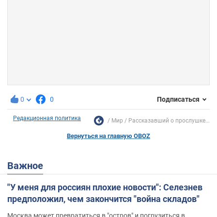
0
0
Подписаться
Редакционная политика
Мир
Рассказавший о прослушке...
Вернуться на главную OBOZ
Важное
"У меня для россиян плохие новости": Селезнев
предположил, чем закончится "война складов"
Москва может превратиться в "остров" и погрузиться в