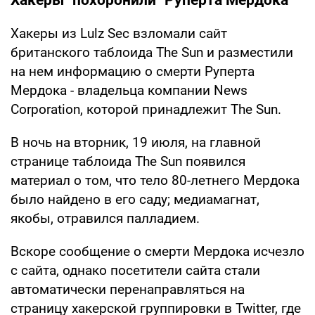
Хакеры из Lulz Sec взломали сайт
британского таблоида The Sun и разместили
на нем информацию о смерти Руперта
Мердока - владельца компании News
Corporation, которой принадлежит The Sun.
В ночь на вторник, 19 июля, на главной
странице таблоида The Sun появился
материал о том, что тело 80-летнего Мердока
было найдено в его саду; медиамагнат,
якобы, отравился палладием.
Вскоре сообщение о смерти Мердока исчезло
с сайта, однако посетители сайта стали
автоматически перенаправляться на
страницу хакерской группировки в Twitter, где