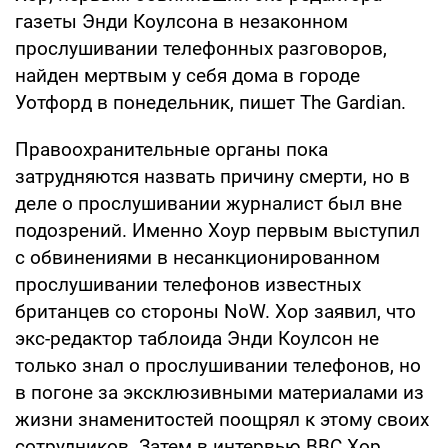
газеты Энди Коулсона в незаконном
прослушивании телефонных разговоров,
найден мертвым у себя дома в городе
Уотфорд в понедельник, пишет The Gardian.
Правоохранительные органы пока
затрудняются назвать причину смерти, но в
деле о прослушивании журналист был вне
подозрений. Именно Хоур первым выступил
с обвинениями в несанкционированном
прослушивании телефонов известных
британцев со стороны NoW. Хор заявил, что
экс-редактор таблоида Энди Коулсон не
только знал о прослушивании телефонов, но
в погоне за эксклюзивными материалами из
жизни знаменитостей поощрял к этому своих
сотрудников. Затем в интервью BBC Хор