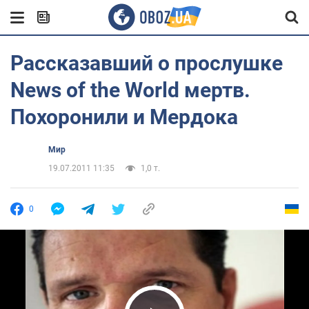
Рассказавший о прослушке
News of the World мертв.
Похоронили и Мердока
Мир
19.07.2011 11:35
1,0 т.
0