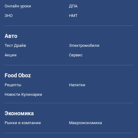
Онлайн уроки
ДПА
ЗНО
НМТ
Авто
Тест Драйв
Электромобили
Акции
Сервис
Food Oboz
Рецепты
Напитки
Новости Кулинарии
Экономика
Рынки и компании
Mакроэкономика