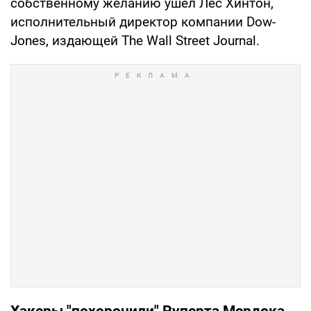
собственному желанию ушел Лес Хинтон,
исполнительный директор компании Dow-
Jones, издающей The Wall Street Journal.
Хакеры "похоронили" Руперта Мердока