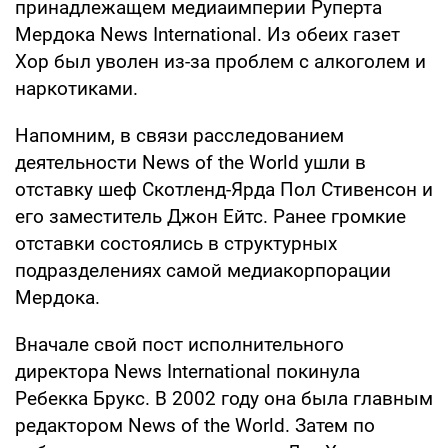
принадлежащем медиаимперии Руперта
Мердока News International. Из обеих газет
Хор был уволен из-за проблем с алкоголем и
наркотиками.
Напомним, в связи расследованием
деятельности News of the World ушли в
отставку шеф Скотленд-Ярда Пол Стивенсон и
его заместитель Джон Ейтс. Ранее громкие
отставки состоялись в структурных
подразделениях самой медиакорпорации
Мердока.
Вначале свой пост исполнительного
директора News International покинула
Ребекка Брукс. В 2002 году она была главным
редактором News of the World. Затем по