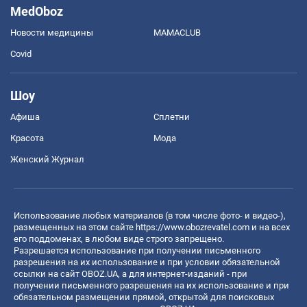
MedOboz
Новости медицины
MAMACLUB
Covid
Шоу
Афиша
Сплетни
Красота
Мода
Женский Журнал
Использование любых материалов (в том числе фото- и видео-),
размещенных на этом сайте
https://www.obozrevatel.com
и на всех
его поддоменах, в любом виде строго запрещено.
Разрешается использование при получении письменного
разрешения на их использование и при условии обязательной
ссылки на сайт OBOZ.UA, а для интернет-изданий - при
получении письменного разрешения на их использование и при
обязательном размещении прямой, открытой для поисковых