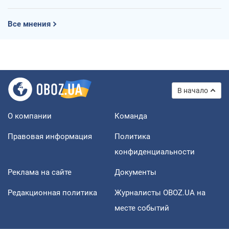
Все мнения
В начало
О компании
Команда
Правовая информация
Политика
конфиденциальности
Реклама на сайте
Документы
Редакционная политика
Журналисты OBOZ.UA на
месте событий