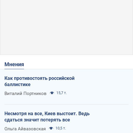
Мнения
Как противостоять российской
баллистике
Виталий Портников
15,7 т.
Несмотря на все, Киев выстоит. Ведь
сдаться значит потерять все
Ольга Айвазовская
10,5 т.