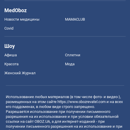
MedOboz
Новости медицины
MAMACLUB
Covid
Шоу
Афиша
Сплетни
Красота
Мода
Женский Журнал
Использование любых материалов (в том числе фото- и видео-),
размещенных на этом сайте
https://www.obozrevatel.com
и на всех
его поддоменах, в любом виде строго запрещено.
Разрешается использование при получении письменного
разрешения на их использование и при условии обязательной
ссылки на сайт OBOZ.UA, а для интернет-изданий - при
получении письменного разрешения на их использование и при