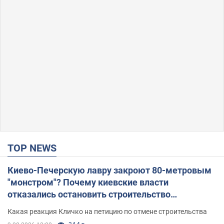
TOP NEWS
Киево-Печерскую лавру закроют 80-метровым
"монстром"? Почему киевские власти
отказались остановить строительство
небоскреба "московского верующего"
Какая реакция Кличко на петицию по отмене строительства