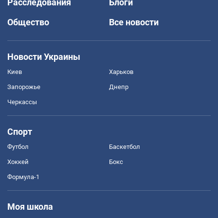
Расследования
Блоги
Общество
Все новости
Новости Украины
Киев
Харьков
Запорожье
Днепр
Черкассы
Спорт
Футбол
Баскетбол
Хоккей
Бокс
Формула-1
Моя школа