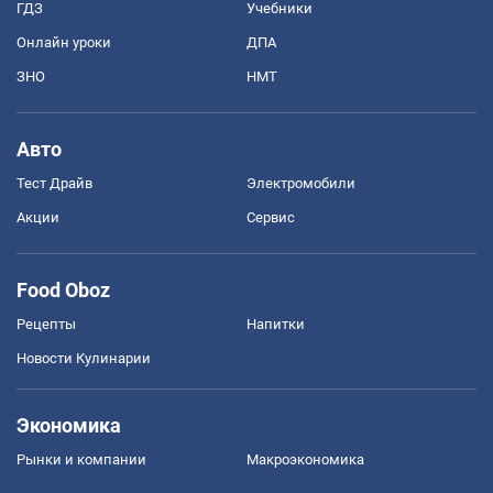
ГДЗ
Учебники
Онлайн уроки
ДПА
ЗНО
НМТ
Авто
Тест Драйв
Электромобили
Акции
Сервис
Food Oboz
Рецепты
Напитки
Новости Кулинарии
Экономика
Рынки и компании
Mакроэкономика