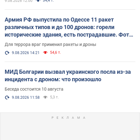
34,4 т.
9.08.2026 12:00
Армия РФ выпустила по Одессе 11 ракет
различных типов и до 100 дронов: горели
исторические здания, есть пострадавшие. Фото
и видео
Для террора враг применил ракеты и дроны
54,6 т.
9.08.2026 14:21
МИД Болгарии вызвал украинского посла из-за
инцидента с дроном: что произошло
Беседа состоится 10 августа
5,3 т.
9.08.2026 11:58