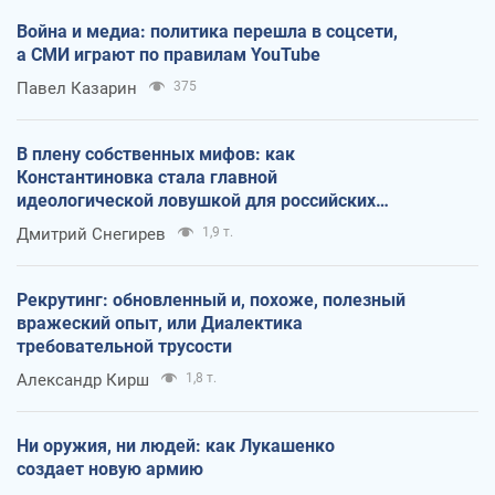
Война и медиа: политика перешла в соцсети,
а СМИ играют по правилам YouTube
Павел Казарин
375
В плену собственных мифов: как
Константиновка стала главной
идеологической ловушкой для российских
оккупантов
Дмитрий Снегирев
1,9 т.
Рекрутинг: обновленный и, похоже, полезный
вражеский опыт, или Диалектика
требовательной трусости
Александр Кирш
1,8 т.
Ни оружия, ни людей: как Лукашенко
создает новую армию