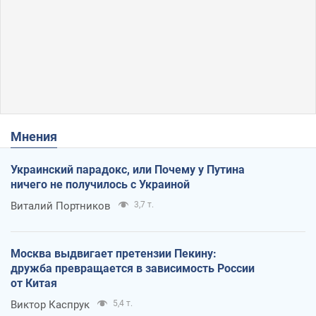
Мнения
Украинский парадокс, или Почему у Путина
ничего не получилось с Украиной
Виталий Портников
3,7 т.
Москва выдвигает претензии Пекину:
дружба превращается в зависимость России
от Китая
Виктор Каспрук
5,4 т.