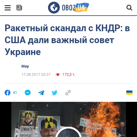
Ракетный скандал с КНДР: в
США дали важный совет
Украине
Мир
17.08.2017 05:37
172,5 т.
41