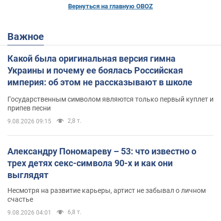
Вернуться на главную OBOZ
Важное
Какой была оригинальная версия гимна
Украины и почему ее боялась Российская
империя: об этом не рассказывают в школе
Государственным символом являются только первый куплет и
припев песни
2,8 т.
9.08.2026 09:15
Александру Пономареву – 53: что известно о
трех детях секс-символа 90-х и как они
выглядят
Несмотря на развитие карьеры, артист не забывал о личном
счастье
6,8 т.
9.08.2026 04:01