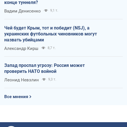
конце туннеля?
Вадим Денисенко
9,1 т.
Чей будет Крым, тот и победит (NSJ), а
украинских футбольных чиновников могут
назвать убийцами
Александр Кирш
8,7 т.
Запад проспал угрозу: Россия может
проверить НАТО войной
Леонид Невзлин
9,3 т.
Все мнения