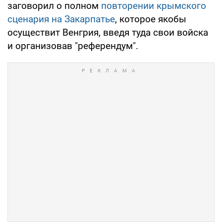
заговорил о полном
повторении крымского
сценария на Закарпатье
, которое якобы
осуществит Венгрия, введя туда свои войска
и организовав "референдум".