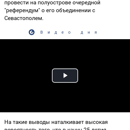
провести на полуострове очередной
"референдум" о его объединении с
Севастополем.
Видео дня
Play Video
На такие выводы наталкивает высокая
вероятность того, что в канун 25-летия