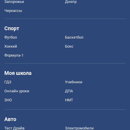
Запорожье
Днепр
Черкассы
Спорт
Футбол
Баскетбол
Хоккей
Бокс
Формула-1
Моя школа
ГДЗ
Учебники
Онлайн уроки
ДПА
ЗНО
НМТ
Авто
Тест Драйв
Электромобили