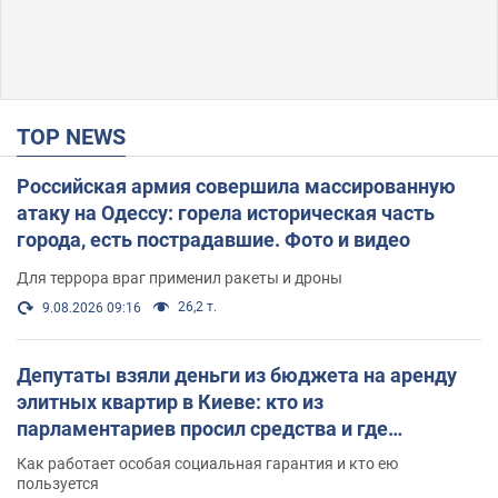
TOP NEWS
Российская армия совершила массированную
атаку на Одессу: горела историческая часть
города, есть пострадавшие. Фото и видео
Для террора враг применил ракеты и дроны
26,2 т.
9.08.2026 09:16
Депутаты взяли деньги из бюджета на аренду
элитных квартир в Киеве: кто из
парламентариев просил средства и где
поселился
Как работает особая социальная гарантия и кто ею
пользуется