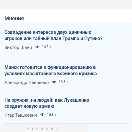
Мнения
Совпадение интересов двух циничных
игроков или тайный план Трампа и Путина?
Виктор Швец
14,3 т.
Минск готовится к функционированию в
условиях масштабного военного кризиса
Александр Левченко
18,6 т.
Ни оружия, ни людей: как Лукашенко
создает новую армию
Игар Тышкевич
15,8 т.