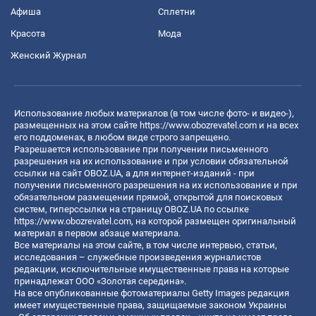
Афиша
Сплетни
Красота
Мода
Женский Журнал
Использование любых материалов (в том числе фото- и видео-),
размещенных на этом сайте
https://www.obozrevatel.com
и на всех
его поддоменах, в любом виде строго запрещено.
Разрешается использование при получении письменного
разрешения на их использование и при условии обязательной
ссылки на сайт OBOZ.UA, а для интернет-изданий - при
получении письменного разрешения на их использование и при
обязательном размещении прямой, открытой для поисковых
систем, гиперссылки на страницу OBOZ.UA по ссылке
https://www.obozrevatel.com
, на которой размещен оригинальный
материал в первом абзаце материала.
Все материалы на этом сайте, в том числе интервью, статьи,
исследования – служебные произведения журналистов
редакции, исключительные имущественные права на которые
принадлежат ООО «Золотая середина».
На все опубликованные фотоматериалы Getty Images редакция
имеет имущественные права, защищаемые законом Украины