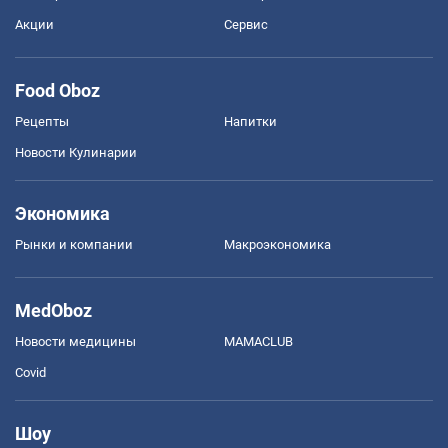
Акции
Сервис
Food Oboz
Рецепты
Напитки
Новости Кулинарии
Экономика
Рынки и компании
Mакроэкономика
MedOboz
Новости медицины
MAMACLUB
Covid
Шоу