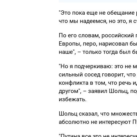
"Это пока еще не обещание 
что мы надеемся, но это, я 
По его словам, российский 
Европы, перо, нарисовал бы 
наше", – только тогда был 
"Но я подчеркиваю: это не 
сильный сосед говорит, что
конфликта в том, что речь и
другом", – заявил Шольц, п
избежать.
Шольц сказал, что множест
абсолютно не интересуют П
"Путина все это не интересуе