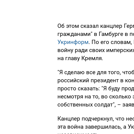
Об этом сказал канцлер Ге
гражданами" в Гамбурге в п
Укринформ
. По его словам,
войну ради своих имперски
на главу Кремля.
"Я сделаю все для того, чт
российский президент в кон
просто сказать: "Я буду про
несмотря на то, во сколько 
собственных солдат", – зая
Канцлер подчеркнул, что н
эта война завершилась, а У