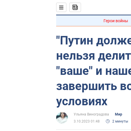
Герои войны
"Путин долже
нельзя делит
"ваше" и наш
завершить во
условиях
Ульяна Виноградова
Мир
3.10.2023 01:48
2 минуты