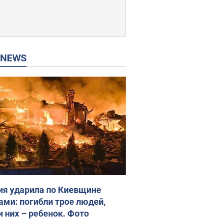
P NEWS
ия ударила по Киевщине
ами: погибли трое людей,
и них – ребенок. Фото