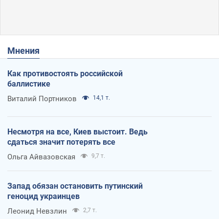
Мнения
Как противостоять российской
баллистике
Виталий Портников
14,1 т.
Несмотря на все, Киев выстоит. Ведь
сдаться значит потерять все
Ольга Айвазовская
9,7 т.
Запад обязан остановить путинский
геноцид украинцев
Леонид Невзлин
2,7 т.