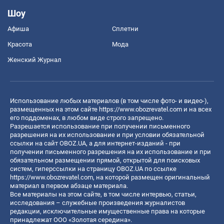
Шоу
Афиша
Сплетни
Красота
Мода
Женский Журнал
Использование любых материалов (в том числе фото- и видео-),
размещенных на этом сайте
https://www.obozrevatel.com
и на всех
его поддоменах, в любом виде строго запрещено.
Разрешается использование при получении письменного
разрешения на их использование и при условии обязательной
ссылки на сайт OBOZ.UA, а для интернет-изданий - при
получении письменного разрешения на их использование и при
обязательном размещении прямой, открытой для поисковых
систем, гиперссылки на страницу OBOZ.UA по ссылке
https://www.obozrevatel.com
, на которой размещен оригинальный
материал в первом абзаце материала.
Все материалы на этом сайте, в том числе интервью, статьи,
исследования – служебные произведения журналистов
редакции, исключительные имущественные права на которые
принадлежат ООО «Золотая середина».