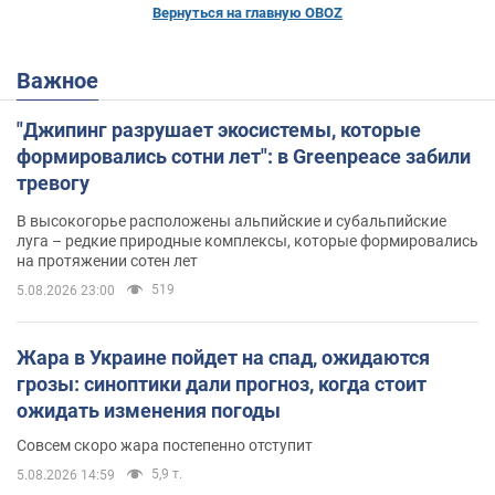
Вернуться на главную OBOZ
Важное
"Джипинг разрушает экосистемы, которые
формировались сотни лет": в Greenpeace забили
тревогу
В высокогорье расположены альпийские и субальпийские
луга – редкие природные комплексы, которые формировались
на протяжении сотен лет
519
5.08.2026 23:00
Жара в Украине пойдет на спад, ожидаются
грозы: синоптики дали прогноз, когда стоит
ожидать изменения погоды
Совсем скоро жара постепенно отступит
5,9 т.
5.08.2026 14:59