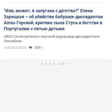
"Или, может, я запугана с детства?" Елена
Зарецкая – об убийстве бабушки-диссидентки
Аллы Горской, критике сына Стуса и бегстве в
Португалию с пятью детьми
OBOZ.UA встретился с внучкой художницы-диссидентки в
Лиссабоне
25,8 т.
5.08.2026 04:00