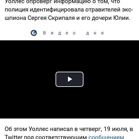
Уоллес опроверг информацию о том, что
полиция идентифицировала отравителей экс-
шпиона Сергея Скрипаля и его дочери Юлии.
Видео дня
Play Video
Об этом Уоллес написал в четверг, 19 июля, в
Twitter под соответствующим
сообщением