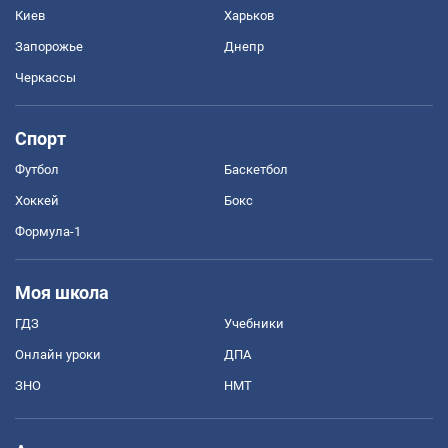
Киев
Харьков
Запорожье
Днепр
Черкассы
Спорт
Футбол
Баскетбол
Хоккей
Бокс
Формула-1
Моя школа
ГДЗ
Учебники
Онлайн уроки
ДПА
ЗНО
НМТ