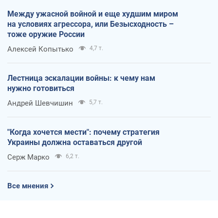
Между ужасной войной и еще худшим миром
на условиях агрессора, или Безысходность –
тоже оружие России
Алексей Копытько
4,7 т.
Лестница эскалации войны: к чему нам
нужно готовиться
Андрей Шевчишин
5,7 т.
"Когда хочется мести": почему стратегия
Украины должна оставаться другой
Серж Марко
6,2 т.
Все мнения