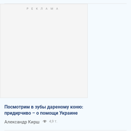
Посмотрим в зубы дареному коню:
придирчиво – о помощи Украине
Александр Кирш
4,9 т.