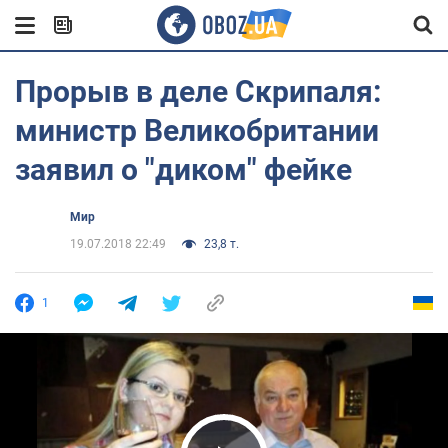
Прорыв в деле Скрипаля:
министр Великобритании
заявил о "диком" фейке
Мир
19.07.2018 22:49
23,8 т.
1