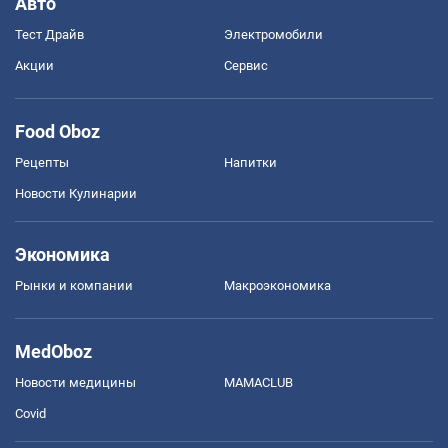
Авто
Тест Драйв
Электромобили
Акции
Сервис
Food Oboz
Рецепты
Напитки
Новости Кулинарии
Экономика
Рынки и компании
Mакроэкономика
MedOboz
Новости медицины
MAMACLUB
Covid