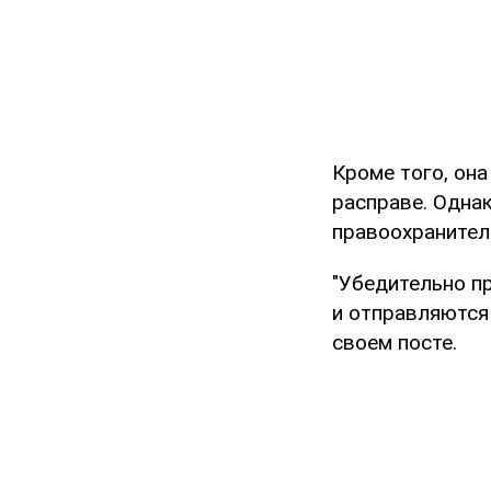
Кроме того, она
расправе. Одна
правоохранител
"Убедительно п
и отправляются
своем посте.