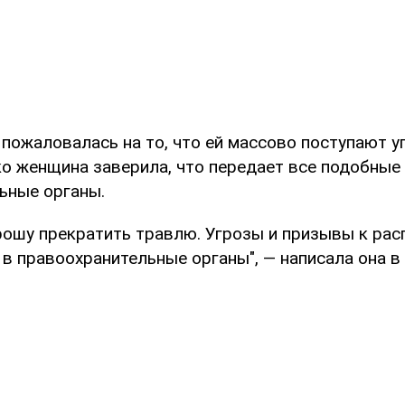
 пожаловалась на то, что ей массово поступают у
ко женщина заверила, что передает все подобные
ьные органы.
рошу прекратить травлю. Угрозы и призывы к рас
 в правоохранительные органы", — написала она в