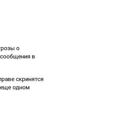
грозы о
 сообщения в
праве скринятся
 еще одном