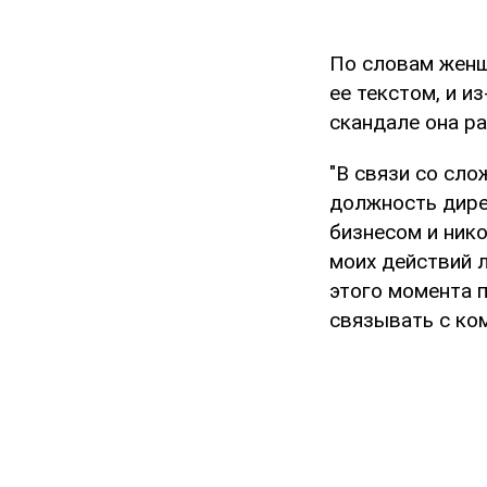
По словам женщ
ее текстом, и и
скандале она ра
"В связи со сл
должность дире
бизнесом и нико
моих действий 
этого момента п
связывать с ком