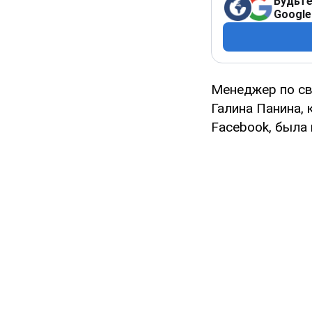
Будьте
Google
Менеджер по св
Галина Панина,
Facebook, была