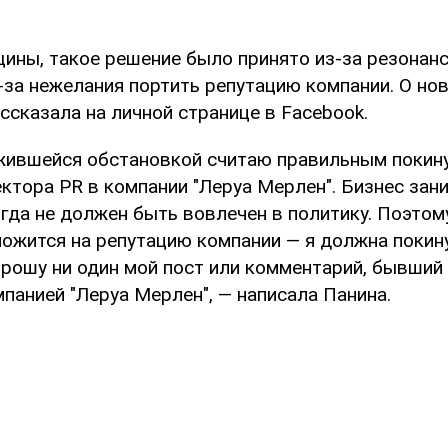
ины, такое решение было принято из-за резонанс
з-за нежелания портить репутацию компании. О но
ссказала на личной странице в Facebook.
ожившейся обстановкой считаю правильным покин
ктора PR в компании "Леруа Мерлен". Бизнес зан
гда не должен быть вовлечен в политику. Поэтому
ложится на репутацию компании — я должна покин
рошу ни один мой пост или комментарий, бывший 
панией "Леруа Мерлен", — написала Панина.