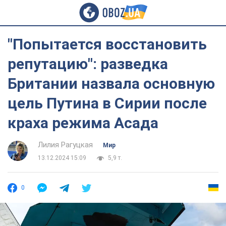
"Попытается восстановить
репутацию": разведка
Британии назвала основную
цель Путина в Сирии после
краха режима Асада
Лилия Рагуцкая
Мир
13.12.2024 15:09
5,9 т.
0