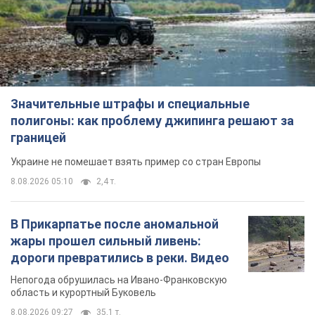
Значительные штрафы и специальные
полигоны: как проблему джипинга решают за
границей
Украине не помешает взять пример со стран Европы
8.08.2026 05:10
2,4 т.
В Прикарпатье после аномальной
жары прошел сильный ливень:
дороги превратились в реки. Видео
Непогода обрушилась на Ивано-Франковскую
область и курортный Буковель
8.08.2026 09:27
35,1 т.