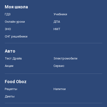
Моя школа
ГДЗ
Учебники
Онлайн уроки
ДПА
ЗНО
НМТ
СНГ решебники
Авто
Тест Драйв
Электромобили
Акции
Сервис
Food Oboz
Рецепты
Напитки
Диеты