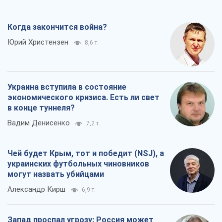
Когда закончится война?
Юрий Христензен
8,6 т.
Украина вступила в состояние
экономического кризиса. Есть ли свет
в конце туннеля?
Вадим Денисенко
7,2 т.
Чей будет Крым, тот и победит (NSJ), а
украинских футбольных чиновников
могут назвать убийцами
Александр Кирш
6,9 т.
Запад проспал угрозу: Россия может