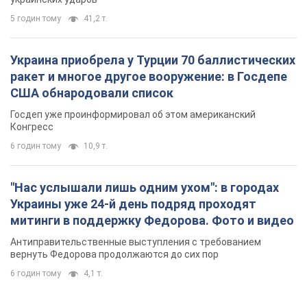
5 годин тому
41,2 т.
Украина приобрела у Турции 70 баллистических
ракет и многое другое вооружение: в Госдепе
США обнародовали список
Госдеп уже проинформировал об этом американский
Конгресс
6 годин тому
10,9 т.
"Нас услышали лишь одним ухом": в городах
Украины уже 24-й день подряд проходят
митинги в поддержку Федорова. Фото и видео
Антиправительственные выступления с требованием
вернуть Федорова продолжаются до сих пор
6 годин тому
4,1 т.