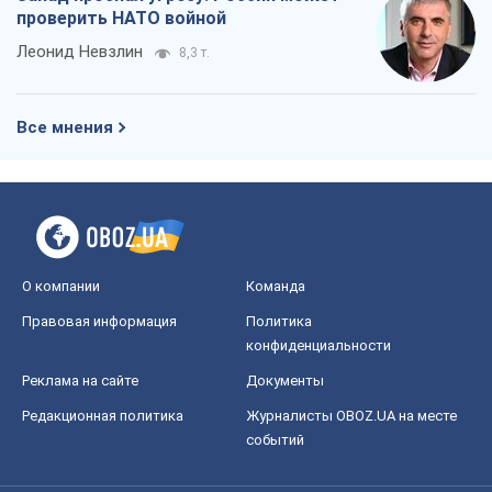
проверить НАТО войной
Леонид Невзлин
8,3 т.
Все мнения
О компании
Команда
Правовая информация
Политика
конфиденциальности
Реклама на сайте
Документы
Редакционная политика
Журналисты OBOZ.UA на месте
событий