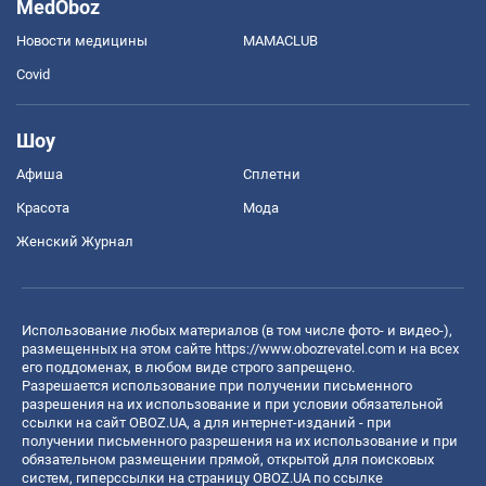
MedOboz
Новости медицины
MAMACLUB
Covid
Шоу
Афиша
Сплетни
Красота
Мода
Женский Журнал
Использование любых материалов (в том числе фото- и видео-),
размещенных на этом сайте
https://www.obozrevatel.com
и на всех
его поддоменах, в любом виде строго запрещено.
Разрешается использование при получении письменного
разрешения на их использование и при условии обязательной
ссылки на сайт OBOZ.UA, а для интернет-изданий - при
получении письменного разрешения на их использование и при
обязательном размещении прямой, открытой для поисковых
систем, гиперссылки на страницу OBOZ.UA по ссылке