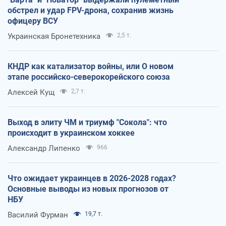
обстрел и удар FPV-дрона, сохранив жизнь
офицеру ВСУ
Украинская Бронетехника
2,5 т.
КНДР как катализатор войны, или О новом
этапе российско-северокорейского союза
Алексей Кущ
2,7 т.
Выход в элиту ЧМ и триумф "Сокола": что
происходит в украинском хоккее
Александр Липенко
966
Что ожидает украинцев в 2026-2028 годах?
Основные выводы из новых прогнозов от
НБУ
Василий Фурман
19,7 т.