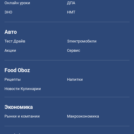
Онлайн уроки
ДПА
ЗНО
НМТ
Авто
Тест Драйв
Электромобили
Акции
Сервис
Food Oboz
Рецепты
Напитки
Новости Кулинарии
Экономика
Рынки и компании
Mакроэкономика