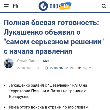
Полная боевая готовность:
Лукашенко объявил о
"самом серьезном решении"
с начала правления
Ольга Липич
Мир
22.08.2020 13:57
22.08.2020 23:28
92,1 т.
Лукашенко заявил о "шевелении" НАТО на
территории Польши и Литвы на границе с
Беларусью
Из-за этого войска в стране, по его словам,