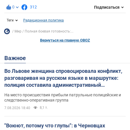
0
312
Подписаться
Теги
Редакционная политика
Мир
Полная боевая готовность:...
Вернуться на главную OBOZ
Важное
Во Львове женщина спровоцировала конфликт,
разговаривая на русском языке в маршрутке:
полиция составила административный
протокол. Видео
На место происшествия прибыли патрульные полицейские и
следственно-оперативная группа
8,1 т.
7.08.2026 18:40
"Воюют, потому что глупы": в Черновцах