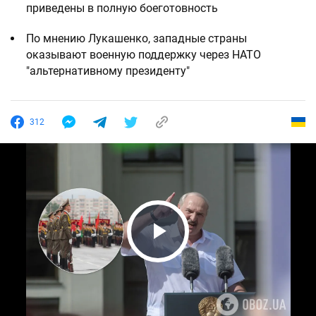
приведены в полную боеготовность
По мнению Лукашенко, западные страны
оказывают военную поддержку через НАТО
"альтернативному президенту"
312
Play Video