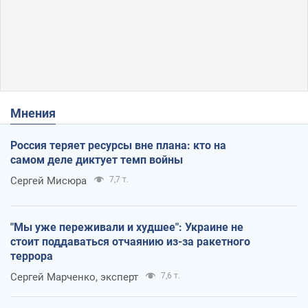
Мнения
Россия теряет ресурсы вне плана: кто на
самом деле диктует темп войны
Сергей Мисюра
7,7 т.
"Мы уже переживали и худшее": Украине не
стоит поддаваться отчаянию из-за ракетного
террора
Сергей Марченко, эксперт
7,6 т.