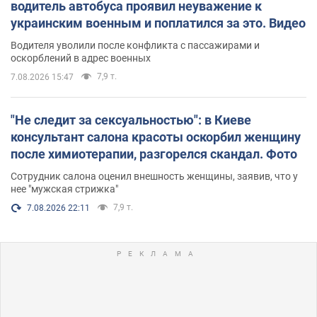
водитель автобуса проявил неуважение к
украинским военным и поплатился за это. Видео
Водителя уволили после конфликта с пассажирами и
оскорблений в адрес военных
7,9 т.
7.08.2026 15:47
"Не следит за сексуальностью": в Киеве
консультант салона красоты оскорбил женщину
после химиотерапии, разгорелся скандал. Фото
Сотрудник салона оценил внешность женщины, заявив, что у
нее "мужская стрижка"
7,9 т.
7.08.2026 22:11