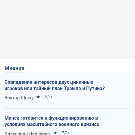
Мнения
Совпадение интересов двух циничных
игроков или тайный план Трампа и Путина?
Виктор Швец
12,9 т.
Минск готовится к функционированию в
условиях масштабного военного кризиса
Александр Левченко
17,7 т.