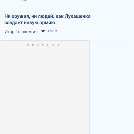
Ни оружия, ни людей: как Лукашенко
создает новую армию
Игар Тышкевич
15,0 т.