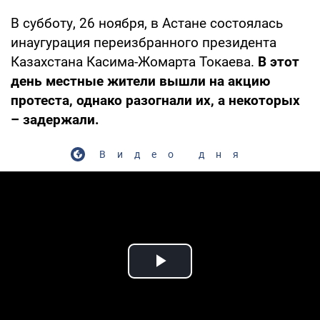
В субботу, 26 ноября, в Астане состоялась
инаугурация переизбранного президента
Казахстана Касима-Жомарта Токаева.
В этот
день местные жители вышли на акцию
протеста, однако разогнали их, а некоторых
– задержали.
Видео дня
Play Video