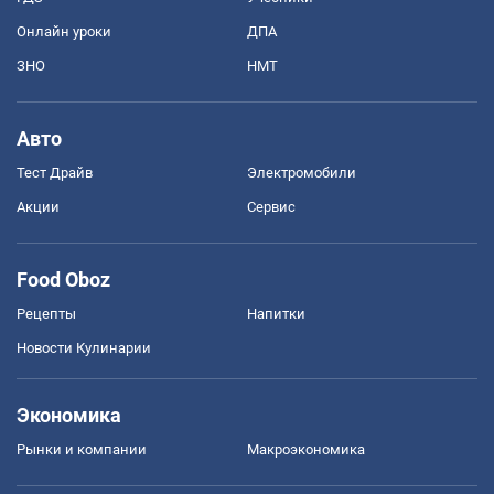
Онлайн уроки
ДПА
ЗНО
НМТ
Авто
Тест Драйв
Электромобили
Акции
Сервис
Food Oboz
Рецепты
Напитки
Новости Кулинарии
Экономика
Рынки и компании
Mакроэкономика