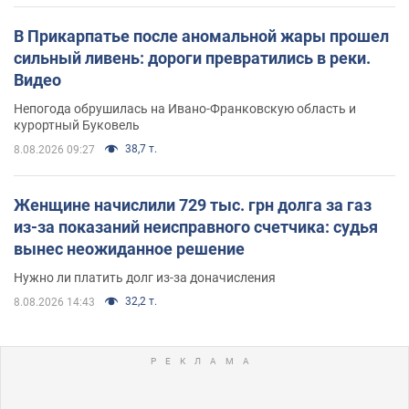
В Прикарпатье после аномальной жары прошел
сильный ливень: дороги превратились в реки.
Видео
Непогода обрушилась на Ивано-Франковскую область и
курортный Буковель
38,7 т.
8.08.2026 09:27
Женщине начислили 729 тыс. грн долга за газ
из-за показаний неисправного счетчика: судья
вынес неожиданное решение
Нужно ли платить долг из-за доначисления
32,2 т.
8.08.2026 14:43