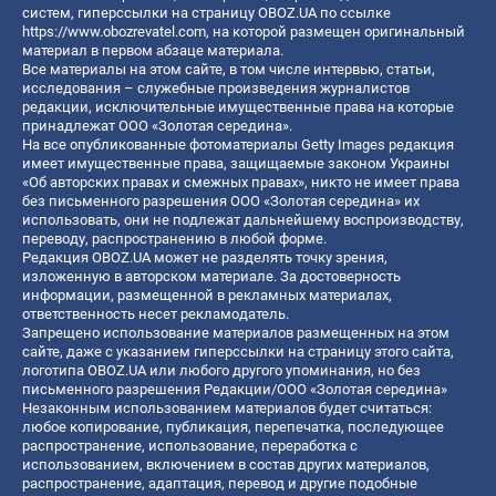
систем, гиперссылки на страницу OBOZ.UA по ссылке
https://www.obozrevatel.com
, на которой размещен оригинальный
материал в первом абзаце материала.
Все материалы на этом сайте, в том числе интервью, статьи,
исследования – служебные произведения журналистов
редакции, исключительные имущественные права на которые
принадлежат ООО «Золотая середина».
На все опубликованные фотоматериалы Getty Images редакция
имеет имущественные права, защищаемые законом Украины
«Об авторских правах и смежных правах», никто не имеет права
без письменного разрешения ООО «Золотая середина» их
использовать, они не подлежат дальнейшему воспроизводству,
переводу, распространению в любой форме.
Редакция OBOZ.UA может не разделять точку зрения,
изложенную в авторском материале. За достоверность
информации, размещенной в рекламных материалах,
ответственность несет рекламодатель.
Запрещено использование материалов размещенных на этом
сайте, даже с указанием гиперссылки на страницу этого сайта,
логотипа OBOZ.UA или любого другого упоминания, но без
письменного разрешения Редакции/ООО «Золотая середина»
Незаконным использованием материалов будет считаться:
любое копирование, публикация, перепечатка, последующее
распространение, использование, переработка с
использованием, включением в состав других материалов,
распространение, адаптация, перевод и другие подобные