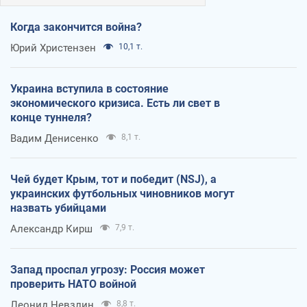
Когда закончится война?
Юрий Христензен
10,1 т.
Украина вступила в состояние
экономического кризиса. Есть ли свет в
конце туннеля?
Вадим Денисенко
8,1 т.
Чей будет Крым, тот и победит (NSJ), а
украинских футбольных чиновников могут
назвать убийцами
Александр Кирш
7,9 т.
Запад проспал угрозу: Россия может
проверить НАТО войной
Леонид Невзлин
8,8 т.