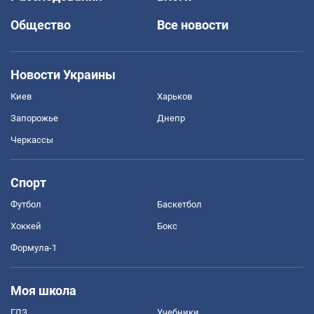
Общество
Все новости
Новости Украины
Киев
Харьков
Запорожье
Днепр
Черкассы
Спорт
Футбол
Баскетбол
Хоккей
Бокс
Формула-1
Моя школа
ГДЗ
Учебники