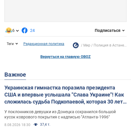
6
24
Подписаться
Теги
Редакционная политика
Мир
Полиция в Астане...
Вернуться на главную OBOZ
Важное
Украинская гимнастка поразила президента
США и впервые услышала "Слава Украине"! Как
сложилась судьба Подкопаевой, которая 30 лет
назад завоевала "золото" Олимпиады
У поклонников девушки из Донецка сохранился большой
кусок коврового покрытия с надписью "Атланта-1996"
37,4 т.
8.08.2026 18:30