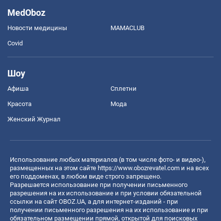
MedOboz
Новости медицины
MAMACLUB
Covid
Шоу
Афиша
Сплетни
Красота
Мода
Женский Журнал
Использование любых материалов (в том числе фото- и видео-),
размещенных на этом сайте
https://www.obozrevatel.com
и на всех
его поддоменах, в любом виде строго запрещено.
Разрешается использование при получении письменного
разрешения на их использование и при условии обязательной
ссылки на сайт OBOZ.UA, а для интернет-изданий - при
получении письменного разрешения на их использование и при
обязательном размещении прямой, открытой для поисковых