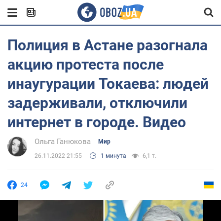
Полиция в Астане разогнала
акцию протеста после
инаугурации Токаева: людей
задерживали, отключили
интернет в городе. Видео
Ольга Ганюкова
Мир
26.11.2022 21:55
1 минута
6,1 т.
24