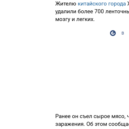
Жителю
китайского города
Х
удалили более 700 ленточны
мозгу и легких.
В
Ранее он съел сырое мясо, 
заражения. Об этом сообща