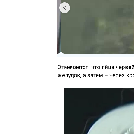
Отмечается, что яйца черв
желудок, а затем – через кр