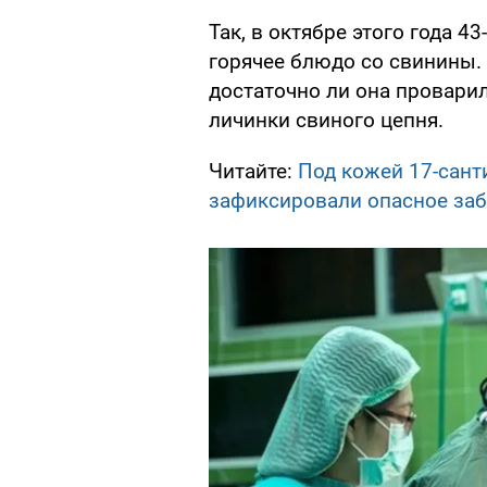
Так, в октябре этого года 
горячее блюдо со свинины. 
достаточно ли она проварил
личинки свиного цепня.
Читайте:
Под кожей 17-сант
зафиксировали опасное за