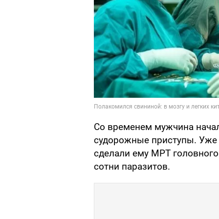
Со временем мужчина начал
судорожные приступы. Уже 
сделали ему МРТ головного 
сотни паразитов.