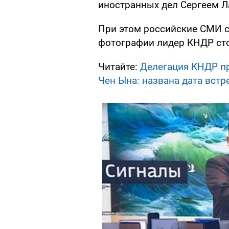
иностранных дел Сергеем 
При этом российские СМИ с
фотографии лидер КНДР сто
Читайте:
Делегация КНДР пр
Чен Ына: названа дата встр