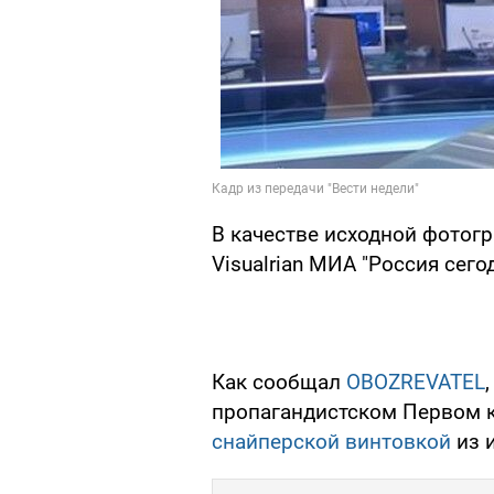
В качестве исходной фотог
Visualrian МИА "Россия сегод
Как сообщал
OBOZREVATEL
пропагандистском Первом 
снайперской винтовкой
из 