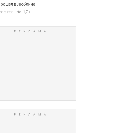
прошел в Люблине
1,7 т.
26 21:56