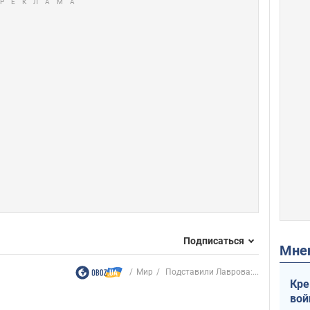
Подписаться
Мн
Мир
Подставили Лаврова:...
Кре
вой