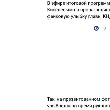
В эфире итоговой программ
Киселевым на пропагандист
фейковую улыбку главы КН
В
Так, на презентованном фо
улыбается во время рукопо