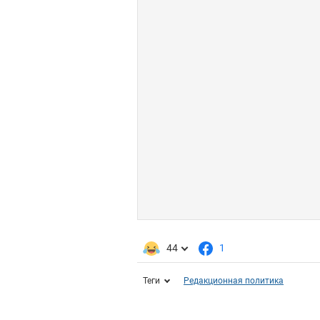
44
1
Теги
Редакционная политика