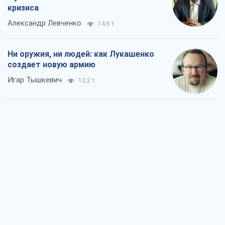
кризиса
Александр Левченко
14,6 т.
Ни оружия, ни людей: как Лукашенко
создает новую армию
Игар Тышкевич
12,2 т.