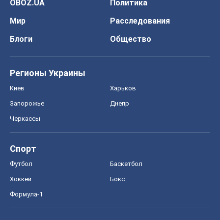
OBOZ.UA
Политика
Мир
Расследования
Блоги
Общество
Регионы Украины
Киев
Харьков
Запорожье
Днепр
Черкассы
Спорт
Футбол
Баскетбол
Хоккей
Бокс
Формула-1