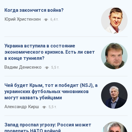
Когда закончится война?
Юрий Христензен
6,4 т.
Украина вступила в состояние
экономического кризиса. Есть ли свет
в конце туннеля?
Вадим Денисенко
5,5 т.
Чей будет Крым, тот и победит (NSJ), а
украинских футбольных чиновников
могут назвать убийцами
Александр Кирш
5,5 т.
Запад проспал угрозу: Россия может
проверить НАТО войной