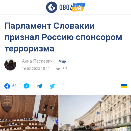
Парламент Словакии
признал Россию спонсором
терроризма
Анна Паскевич
Мир
16.02.2023 15:11
3,7 т.
58