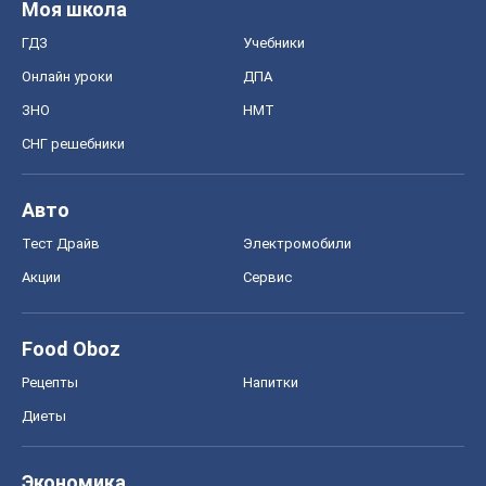
Моя школа
ГДЗ
Учебники
Онлайн уроки
ДПА
ЗНО
НМТ
СНГ решебники
Авто
Тест Драйв
Электромобили
Акции
Сервис
Food Oboz
Рецепты
Напитки
Диеты
Экономика