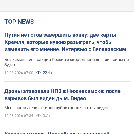
TOP NEWS
Путин не готов завершить войну: две карты
Кремля, которые нужно разыграть, чтобы
изменить его мнение. Интервью с Веселовским
Без изменения позиции России о скором завершении войны не
будет
22,4 т.
10.08.2026 07:00
Дроны атаковали НПЗ в Нижнекамске: после
взрывов был виден дым. Видео
Местные жители активно публиковали фото и видео
3,7 т.
10.08.2026 07:34
Украина готовит Чернобыль к очередной