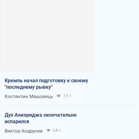
Кремль начал подготовку к своему
"последнему рывку"
Костянтин Машовець
7,5 т.
Дух Анкориджа окончательно
испарился
Виктор Андрусив
6,8 т.