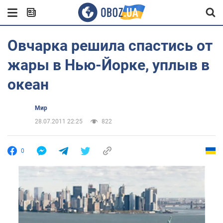
Овчарка решила спастись от
жары в Нью-Йорке, уплыв в
океан
Мир
28.07.2011 22:25
822
0