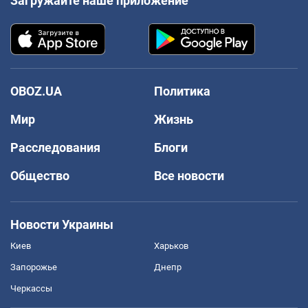
Загружайте наше приложение
OBOZ.UA
Политика
Мир
Жизнь
Расследования
Блоги
Общество
Все новости
Новости Украины
Киев
Харьков
Запорожье
Днепр
Черкассы