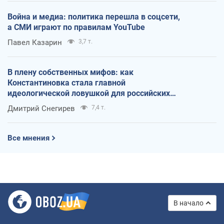
Война и медиа: политика перешла в соцсети,
а СМИ играют по правилам YouTube
Павел Казарин
3,7 т.
В плену собственных мифов: как
Константиновка стала главной
идеологической ловушкой для российских
оккупантов
Дмитрий Снегирев
7,4 т.
Все мнения
В начало