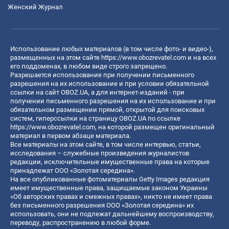
Женский Журнал
Использование любых материалов (в том числе фото- и видео-),
размещенных на этом сайте
https://www.obozrevatel.com
и на всех
его поддоменах, в любом виде строго запрещено.
Разрешается использование при получении письменного
разрешения на их использование и при условии обязательной
ссылки на сайт OBOZ.UA, а для интернет-изданий - при
получении письменного разрешения на их использование и при
обязательном размещении прямой, открытой для поисковых
систем, гиперссылки на страницу OBOZ.UA по ссылке
https://www.obozrevatel.com
, на которой размещен оригинальный
материал в первом абзаце материала.
Все материалы на этом сайте, в том числе интервью, статьи,
исследования – служебные произведения журналистов
редакции, исключительные имущественные права на которые
принадлежат ООО «Золотая середина».
На все опубликованные фотоматериалы Getty Images редакция
имеет имущественные права, защищаемые законом Украины
«Об авторских правах и смежных правах», никто не имеет права
без письменного разрешения ООО «Золотая середина» их
использовать, они не подлежат дальнейшему воспроизводству,
переводу, распространению в любой форме.