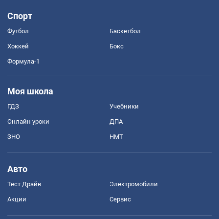
Спорт
Футбол
Баскетбол
Хоккей
Бокс
Формула-1
Моя школа
ГДЗ
Учебники
Онлайн уроки
ДПА
ЗНО
НМТ
Авто
Тест Драйв
Электромобили
Акции
Сервис