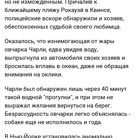
но не изможденным. Причалив к
ближайшему пляжу Рокауэй в Квинсе,
полицейские вскоре обнаружили и хозяев,
обеспокоенных судьбой своего любимца.
Оказалось, что изнемогающая от жары
овчарка Чарли, едва увидев воду,
выпрыгнула из автомобиля своих хозяев и
бросилась вплавь в океан, даже не обращая
внимания на оклики.
Чарли был обнаружен лишь через 40 минут
такой водной "прогулки", и при этом не
выражал желания вернуться на берег.
Безрассудность овчарки легко объяснялась -
собаке еще не исполнилось и года.
В Нью-Йорке установилась аномально