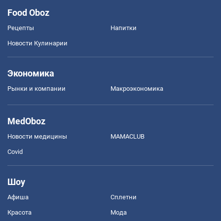
Food Oboz
Рецепты
Напитки
Новости Кулинарии
Экономика
Рынки и компании
Mакроэкономика
MedOboz
Новости медицины
MAMACLUB
Covid
Шоу
Афиша
Сплетни
Красота
Мода