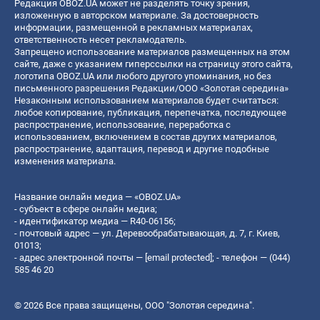
Редакция OBOZ.UA может не разделять точку зрения,
изложенную в авторском материале. За достоверность
информации, размещенной в рекламных материалах,
ответственность несет рекламодатель.
Запрещено использование материалов размещенных на этом
сайте, даже с указанием гиперссылки на страницу этого сайта,
логотипа OBOZ.UA или любого другого упоминания, но без
письменного разрешения Редакции/ООО «Золотая середина»
Незаконным использованием материалов будет считаться:
любое копирование, публикация, перепечатка, последующее
распространение, использование, переработка с
использованием, включением в состав других материалов,
распространение, адаптация, перевод и другие подобные
изменения материала.
Название онлайн медиа — «OBOZ.UA»
- субъект в сфере онлайн медиа;
- идентификатор медиа — R40-06156;
- почтовый адрес — ул. Деревообрабатывающая, д. 7, г. Киев,
01013;
- адрес электронной почты —
[email protected]
; - телефон — (044)
585 46 20
© 2026 Все права защищены, ООО "Золотая середина".