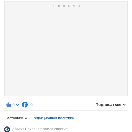
0
0
Подписаться
Источник
Редакционная политика
Мир
Овчарка решила спастись...