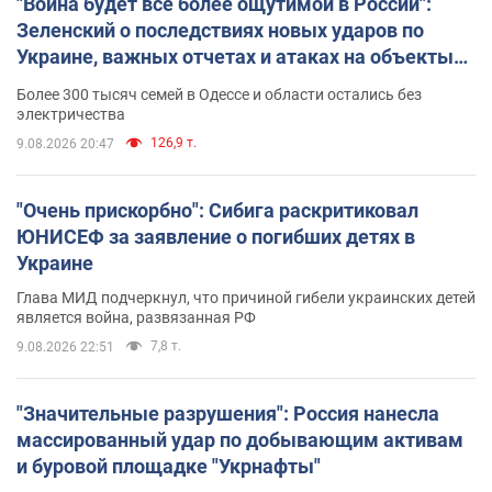
"Война будет все более ощутимой в России":
Зеленский о последствиях новых ударов по
Украине, важных отчетах и атаках на объекты
противника. Видео
Более 300 тысяч семей в Одессе и области остались без
электричества
126,9 т.
9.08.2026 20:47
"Очень прискорбно": Сибига раскритиковал
ЮНИСЕФ за заявление о погибших детях в
Украине
Глава МИД подчеркнул, что причиной гибели украинских детей
является война, развязанная РФ
7,8 т.
9.08.2026 22:51
"Значительные разрушения": Россия нанесла
массированный удар по добывающим активам
и буровой площадке "Укрнафты"