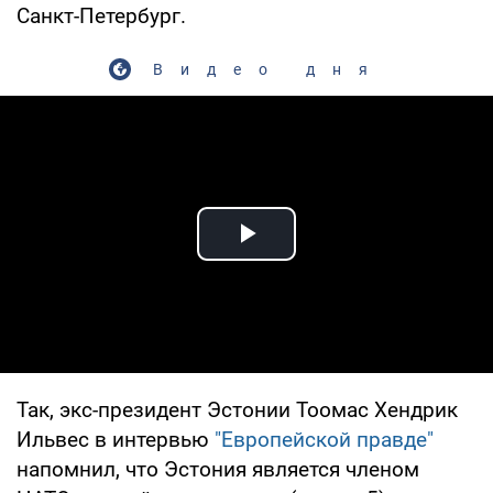
Санкт-Петербург.
Видео дня
Play Video
Так, экс-президент Эстонии Тоомас Хендрик
Ильвес в интервью
"Европейской правде"
напомнил, что Эстония является членом