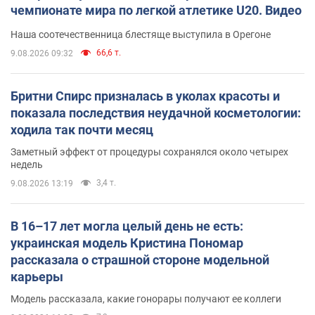
чемпионате мира по легкой атлетике U20. Видео
Наша соотечественница блестяще выступила в Орегоне
66,6 т.
9.08.2026 09:32
Бритни Спирс призналась в уколах красоты и
показала последствия неудачной косметологии:
ходила так почти месяц
Заметный эффект от процедуры сохранялся около четырех
недель
3,4 т.
9.08.2026 13:19
В 16–17 лет могла целый день не есть:
украинская модель Кристина Пономар
рассказала о страшной стороне модельной
карьеры
Модель рассказала, какие гонорары получают ее коллеги