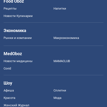
Food Oboz
Рецепты
Напитки
Новости Кулинарии
Экономика
Рынки и компании
Mакроэкономика
MedOboz
Новости медицины
MAMACLUB
Covid
Шоу
Афиша
Сплетни
Красота
Мода
Женский Журнал