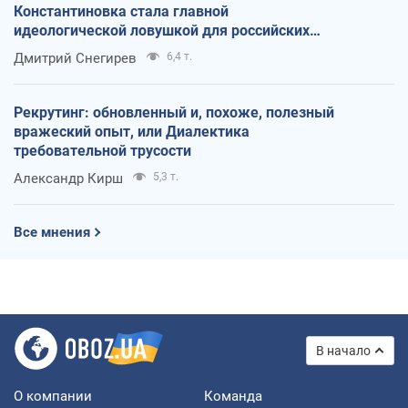
Константиновка стала главной
идеологической ловушкой для российских
оккупантов
Дмитрий Снегирев
6,4 т.
Рекрутинг: обновленный и, похоже, полезный
вражеский опыт, или Диалектика
требовательной трусости
Александр Кирш
5,3 т.
Все мнения
В начало
О компании
Команда