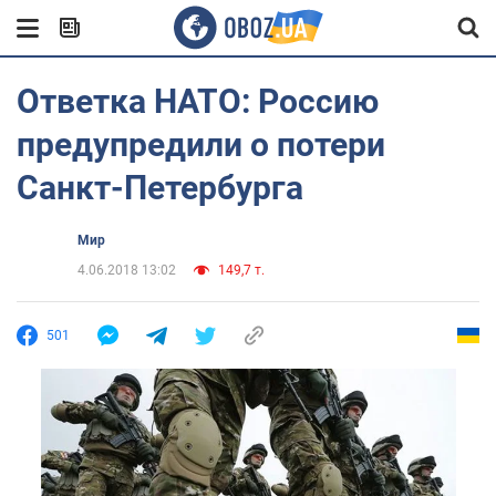
Ответка НАТО: Россию
предупредили о потери
Санкт-Петербурга
Мир
4.06.2018 13:02
149,7 т.
501