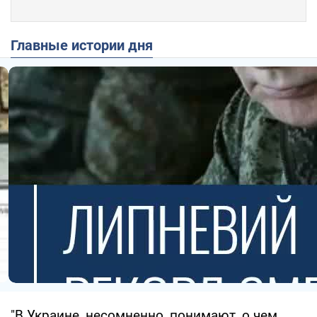
Главные истории дня
"В Украине, несомненно, понимают, о чем