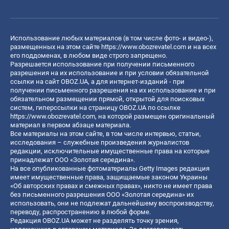
Использование любых материалов (в том числе фото- и видео-),
размещенных на этом сайте
https://www.obozrevatel.com
и на всех
его поддоменах, в любом виде строго запрещено.
Разрешается использование при получении письменного
разрешения на их использование и при условии обязательной
ссылки на сайт OBOZ.UA, а для интернет-изданий - при
получении письменного разрешения на их использование и при
обязательном размещении прямой, открытой для поисковых
систем, гиперссылки на страницу OBOZ.UA по ссылке
https://www.obozrevatel.com
, на которой размещен оригинальный
материал в первом абзаце материала.
Все материалы на этом сайте, в том числе интервью, статьи,
исследования – служебные произведения журналистов
редакции, исключительные имущественные права на которые
принадлежат ООО «Золотая середина».
На все опубликованные фотоматериалы Getty Images редакция
имеет имущественные права, защищаемые законом Украины
«Об авторских правах и смежных правах», никто не имеет права
без письменного разрешения ООО «Золотая середина» их
использовать, они не подлежат дальнейшему воспроизводству,
переводу, распространению в любой форме.
Редакция OBOZ.UA может не разделять точку зрения,