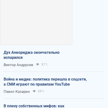
Дух Анкориджа окончательно
испарился
Виктор Андрусив
5,7 т.
Война и медиа: политика перешла в соцсети,
а СМИ играют по правилам YouTube
Павел Казарин
3,0 т.
В плену собственных мифов: как