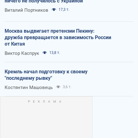
ничего не получилось с Украиной
Виталий Портников
17,3 т.
Москва выдвигает претензии Пекину:
дружба превращается в зависимость России
от Китая
Виктор Каспрук
13,8 т.
Кремль начал подготовку к своему
"последнему рывку"
Костянтин Машовець
3,6 т.