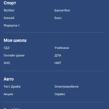
Спорт
Футбол
Баскетбол
Хоккей
Бокс
Формула-1
Моя школа
ГДЗ
Учебники
Онлайн уроки
ДПА
ЗНО
НМТ
Авто
Тест Драйв
Электромобили
Акции
Сервис