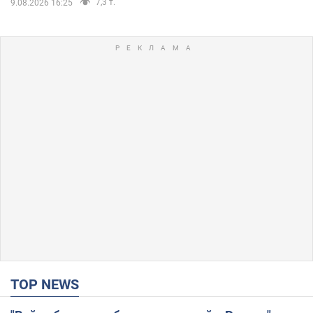
7,3 т.
9.08.2026 16:25
TOP NEWS