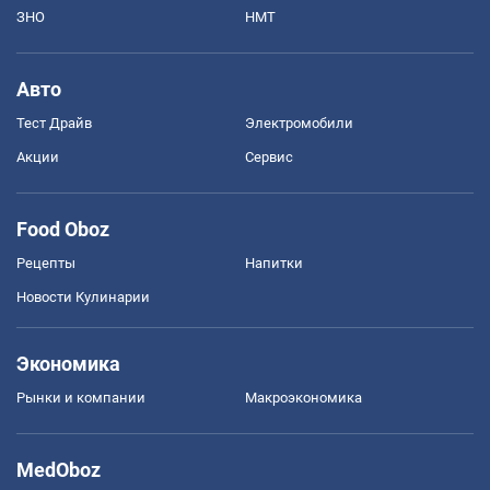
ЗНО
НМТ
Авто
Тест Драйв
Электромобили
Акции
Сервис
Food Oboz
Рецепты
Напитки
Новости Кулинарии
Экономика
Рынки и компании
Mакроэкономика
MedOboz