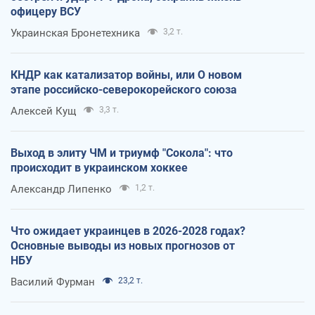
офицеру ВСУ
Украинская Бронетехника
3,2 т.
КНДР как катализатор войны, или О новом
этапе российско-северокорейского союза
Алексей Кущ
3,3 т.
Выход в элиту ЧМ и триумф "Сокола": что
происходит в украинском хоккее
Александр Липенко
1,2 т.
Что ожидает украинцев в 2026-2028 годах?
Основные выводы из новых прогнозов от
НБУ
Василий Фурман
23,2 т.