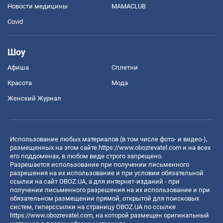
Новости медицины
MAMACLUB
Covid
Шоу
Афиша
Сплетни
Красота
Мода
Женский Журнал
Использование любых материалов (в том числе фото- и видео-),
размещенных на этом сайте
https://www.obozrevatel.com
и на всех
его поддоменах, в любом виде строго запрещено.
Разрешается использование при получении письменного
разрешения на их использование и при условии обязательной
ссылки на сайт OBOZ.UA, а для интернет-изданий - при
получении письменного разрешения на их использование и при
обязательном размещении прямой, открытой для поисковых
систем, гиперссылки на страницу OBOZ.UA по ссылке
https://www.obozrevatel.com
, на которой размещен оригинальный