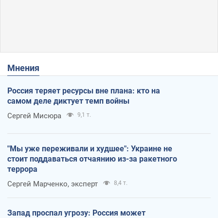
Мнения
Россия теряет ресурсы вне плана: кто на
самом деле диктует темп войны
Сергей Мисюра
9,1 т.
"Мы уже переживали и худшее": Украине не
стоит поддаваться отчаянию из-за ракетного
террора
Сергей Марченко, эксперт
8,4 т.
Запад проспал угрозу: Россия может