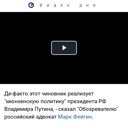
Видео дня
Play Video
Де-факто этот чиновник реализует
"мюнхенскую политику" президента РФ
Владимира Путина, - сказал "Обозревателю"
российский адвокат
Марк Фейгин
.