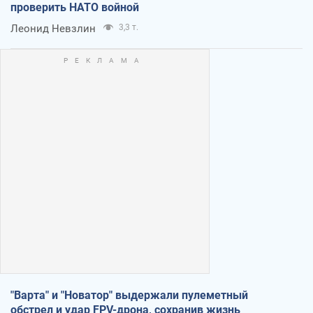
проверить НАТО войной
Леонид Невзлин
3,3 т.
"Варта" и "Новатор" выдержали пулеметный
обстрел и удар FPV-дрона, сохранив жизнь