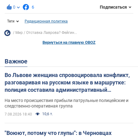
0
6
Подписаться
Теги
Редакционная политика
Мир
Отставка Лаврова? Фейгин...
Вернуться на главную OBOZ
Важное
Во Львове женщина спровоцировала конфликт,
разговаривая на русском языке в маршрутке:
полиция составила административный
протокол. Видео
На место происшествия прибыли патрульные полицейские и
следственно-оперативная группа
10,6 т.
7.08.2026 18:40
"Воюют, потому что глупы": в Черновцах