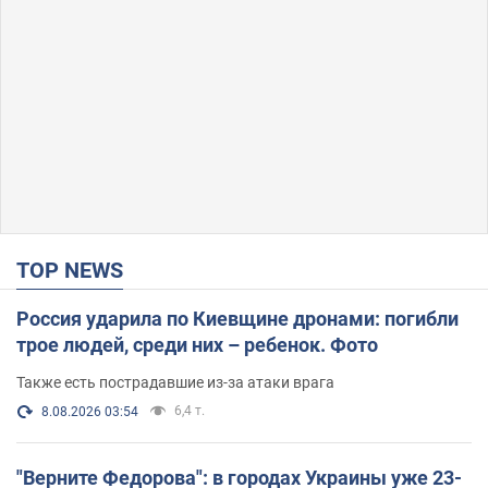
TOP NEWS
Россия ударила по Киевщине дронами: погибли
трое людей, среди них – ребенок. Фото
Также есть пострадавшие из-за атаки врага
6,4 т.
8.08.2026 03:54
"Верните Федорова": в городах Украины уже 23-