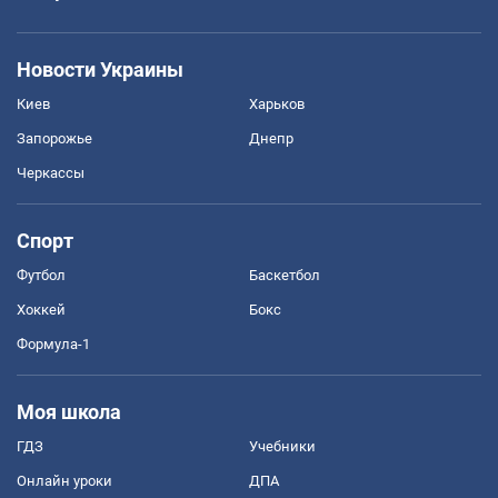
Новости Украины
Киев
Харьков
Запорожье
Днепр
Черкассы
Спорт
Футбол
Баскетбол
Хоккей
Бокс
Формула-1
Моя школа
ГДЗ
Учебники
Онлайн уроки
ДПА