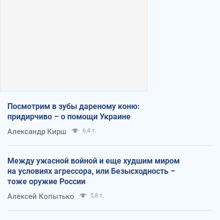
Посмотрим в зубы дареному коню:
придирчиво – о помощи Украине
Александр Кирш
6,4 т.
Между ужасной войной и еще худшим миром
на условиях агрессора, или Безысходность –
тоже оружие России
Алексей Копытько
5,8 т.