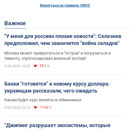
Вернуться на главную OBOZ
Важное
"У меня для россиян плохие новости": Селезнев
предположил, чем закончится "война складов"
Москва может превратиться в "остров" и погрузиться в
темноту, спрогнозировал военный эксперт
59,1 т.
5.08.2026 16:00
Банки "готовятся" к новому курсу доллара:
украинцам рассказали, чего ожидать
Каким будет курс валюты в обменниках
114,0 т.
5.08.2026 23:12
"Джипинг разрушает экосистемы, которые