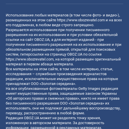
Использование любых материалов (в том числе фото- и видео-),
размещенных на этом сайте
https://www.obozrevatel.com
и на всех
его поддоменах, в любом виде строго запрещено.
Разрешается использование при получении письменного
разрешения на их использование и при условии обязательной
ссылки на сайт OBOZ.UA, а для интернет-изданий - при
получении письменного разрешения на их использование и при
обязательном размещении прямой, открытой для поисковых
систем, гиперссылки на страницу OBOZ.UA по ссылке
https://www.obozrevatel.com
, на которой размещен оригинальный
материал в первом абзаце материала.
Все материалы на этом сайте, в том числе интервью, статьи,
исследования – служебные произведения журналистов
редакции, исключительные имущественные права на которые
принадлежат ООО «Золотая середина».
На все опубликованные фотоматериалы Getty Images редакция
имеет имущественные права, защищаемые законом Украины
«Об авторских правах и смежных правах», никто не имеет права
без письменного разрешения ООО «Золотая середина» их
использовать, они не подлежат дальнейшему воспроизводству,
переводу, распространению в любой форме.
Редакция OBOZ.UA может не разделять точку зрения,
изложенную в авторском материале. За достоверность
информации, размещенной в рекламных материалах,