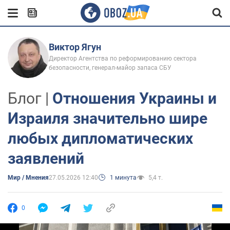
Виктор Ягун
Директор Агентства по реформированию сектора
безопасности, генерал-майор запаса СБУ
Блог |
Отношения Украины и
Израиля значительно шире
любых дипломатических
заявлений
Мир / Мнения
27.05.2026 12:40
1 минута
5,4 т.
0