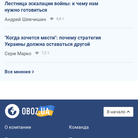
Лестница эскалации войны: к чему нам
нужно готовиться
Андрей Шевчишин
6,8 т.
"Когда хочется мести": почему стратегия
Украины должна оставаться другой
Серж Марко
7,3 т.
Все мнения
В начало
О компании
Команда