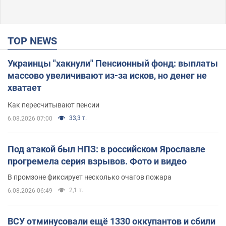
TOP NEWS
Украинцы "хакнули" Пенсионный фонд: выплаты
массово увеличивают из-за исков, но денег не
хватает
Как пересчитывают пенсии
33,3 т.
6.08.2026 07:00
Под атакой был НПЗ: в российском Ярославле
прогремела серия взрывов. Фото и видео
В промзоне фиксирует несколько очагов пожара
2,1 т.
6.08.2026 06:49
ВСУ отминусовали ещё 1330 оккупантов и сбили