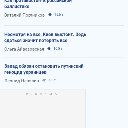
Как противостоять российской
баллистике
Виталий Портников
15,6 т.
Несмотря на все, Киев выстоит. Ведь
сдаться значит потерять все
Ольга Айвазовская
10,5 т.
Запад обязан остановить путинский
геноцид украинцев
Леонид Невзлин
4,1 т.