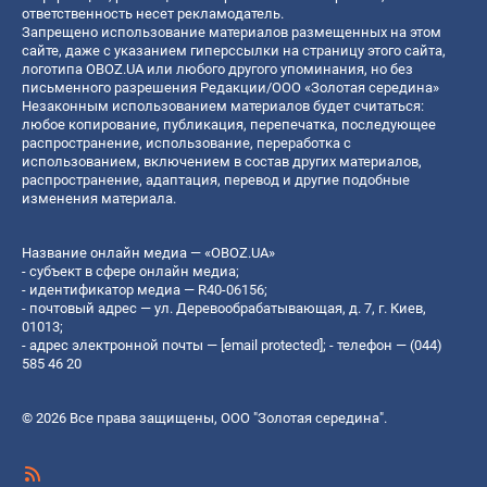
ответственность несет рекламодатель.
Запрещено использование материалов размещенных на этом
сайте, даже с указанием гиперссылки на страницу этого сайта,
логотипа OBOZ.UA или любого другого упоминания, но без
письменного разрешения Редакции/ООО «Золотая середина»
Незаконным использованием материалов будет считаться:
любое копирование, публикация, перепечатка, последующее
распространение, использование, переработка с
использованием, включением в состав других материалов,
распространение, адаптация, перевод и другие подобные
изменения материала.
Название онлайн медиа — «OBOZ.UA»
- субъект в сфере онлайн медиа;
- идентификатор медиа — R40-06156;
- почтовый адрес — ул. Деревообрабатывающая, д. 7, г. Киев,
01013;
- адрес электронной почты —
[email protected]
; - телефон — (044)
585 46 20
© 2026 Все права защищены, ООО "Золотая середина".