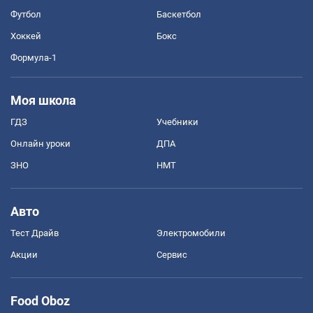
Футбол
Баскетбол
Хоккей
Бокс
Формула-1
Моя школа
ГДЗ
Учебники
Онлайн уроки
ДПА
ЗНО
НМТ
Авто
Тест Драйв
Электромобили
Акции
Сервис
Food Oboz