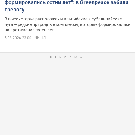
формировались сотни лет": в Greenpeace забили
тревогу
В высокогорье расположены альпийские и субальпийские
луга – редкие природные комплексы, которые формировались
на протяжении сотен лет
1,1 т.
5.08.2026 23:00