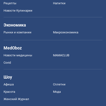
Рецепты
Напитки
Новости Кулинарии
Экономика
Рынки и компании
Mакроэкономика
MedOboz
Новости медицины
MAMACLUB
Covid
Шоу
Афиша
Сплетни
Красота
Мода
Женский Журнал