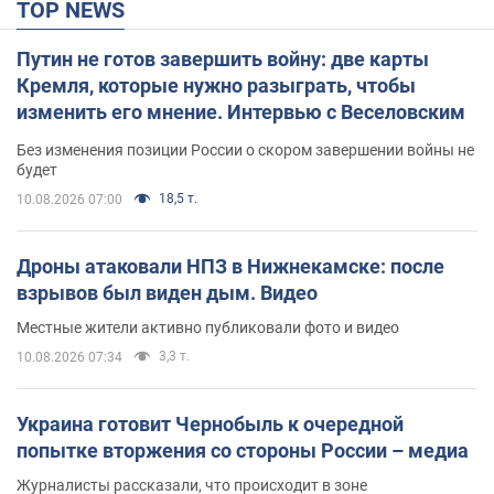
TOP NEWS
Путин не готов завершить войну: две карты
Кремля, которые нужно разыграть, чтобы
изменить его мнение. Интервью с Веселовским
Без изменения позиции России о скором завершении войны не
будет
18,5 т.
10.08.2026 07:00
Дроны атаковали НПЗ в Нижнекамске: после
взрывов был виден дым. Видео
Местные жители активно публиковали фото и видео
3,3 т.
10.08.2026 07:34
Украина готовит Чернобыль к очередной
попытке вторжения со стороны России – медиа
Журналисты рассказали, что происходит в зоне