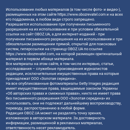
Использование любых материалов (в том числе фото- и видео-),
размещенных на этом сайте
https://www.obozrevatel.com
и на всех
его поддоменах, в любом виде строго запрещено.
Разрешается использование при получении письменного
разрешения на их использование и при условии обязательной
ссылки на сайт OBOZ.UA, а для интернет-изданий - при
получении письменного разрешения на их использование и при
обязательном размещении прямой, открытой для поисковых
систем, гиперссылки на страницу OBOZ.UA по ссылке
https://www.obozrevatel.com
, на которой размещен оригинальный
материал в первом абзаце материала.
Все материалы на этом сайте, в том числе интервью, статьи,
исследования – служебные произведения журналистов
редакции, исключительные имущественные права на которые
принадлежат ООО «Золотая середина».
На все опубликованные фотоматериалы Getty Images редакция
имеет имущественные права, защищаемые законом Украины
«Об авторских правах и смежных правах», никто не имеет права
без письменного разрешения ООО «Золотая середина» их
использовать, они не подлежат дальнейшему воспроизводству,
переводу, распространению в любой форме.
Редакция OBOZ.UA может не разделять точку зрения,
изложенную в авторском материале. За достоверность
информации, размещенной в рекламных материалах,
ответственность несет рекламодатель.