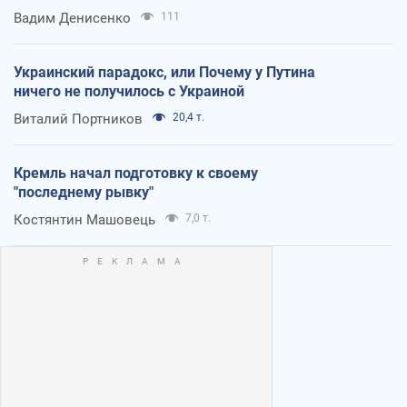
Вадим Денисенко
111
Украинский парадокс, или Почему у Путина
ничего не получилось с Украиной
Виталий Портников
20,4 т.
Кремль начал подготовку к своему
"последнему рывку"
Костянтин Машовець
7,0 т.