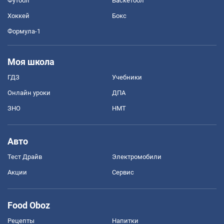
Футбол
Баскетбол
Хоккей
Бокс
Формула-1
Моя школа
ГДЗ
Учебники
Онлайн уроки
ДПА
ЗНО
НМТ
Авто
Тест Драйв
Электромобили
Акции
Сервис
Food Oboz
Рецепты
Напитки