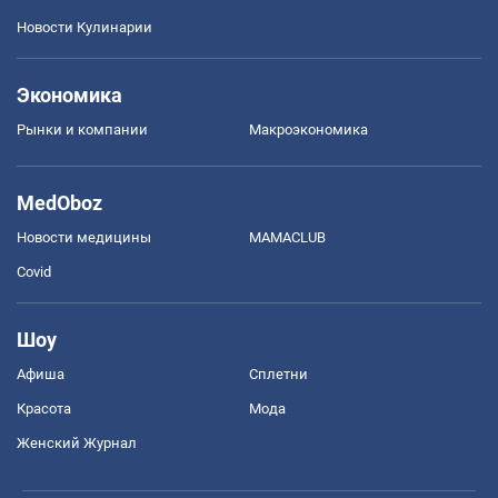
Новости Кулинарии
Экономика
Рынки и компании
Mакроэкономика
MedOboz
Новости медицины
MAMACLUB
Covid
Шоу
Афиша
Сплетни
Красота
Мода
Женский Журнал