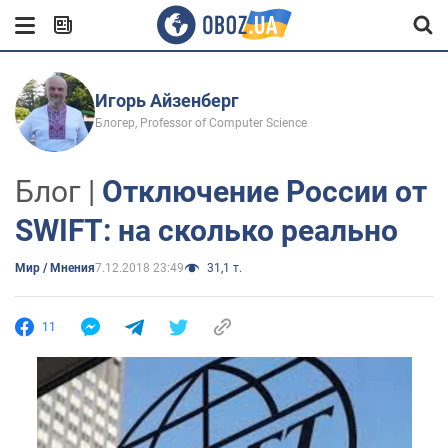
Игорь Айзенберг
Блогер, Рrofessor of Computer Science
Блог |
Отключение России от
SWIFT: на сколько реально
Мир / Мнения
7.12.2018 23:49
31,1 т.
11