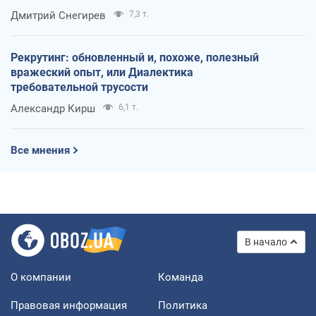
оккупантов
Дмитрий Снегирев
7,3 т.
Рекрутинг: обновленный и, похоже, полезный
вражеский опыт, или Диалектика
требовательной трусости
Александр Кирш
6,1 т.
Все мнения
В начало
О компании
Команда
Правовая информация
Политика