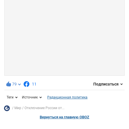
79
11
Подписаться
Теги
Источник
Редакционная политика
Мир
Отключение России от...
Вернуться на главную OBOZ