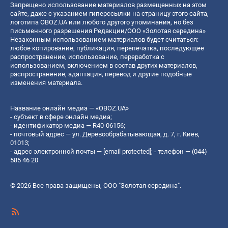
Запрещено использование материалов размещенных на этом
сайте, даже с указанием гиперссылки на страницу этого сайта,
логотипа OBOZ.UA или любого другого упоминания, но без
письменного разрешения Редакции/ООО «Золотая середина»
Незаконным использованием материалов будет считаться:
любое копирование, публикация, перепечатка, последующее
распространение, использование, переработка с
использованием, включением в состав других материалов,
распространение, адаптация, перевод и другие подобные
изменения материала.
Название онлайн медиа — «OBOZ.UA»
- субъект в сфере онлайн медиа;
- идентификатор медиа — R40-06156;
- почтовый адрес — ул. Деревообрабатывающая, д. 7, г. Киев,
01013;
- адрес электронной почты —
[email protected]
; - телефон — (044)
585 46 20
© 2026 Все права защищены, ООО "Золотая середина".