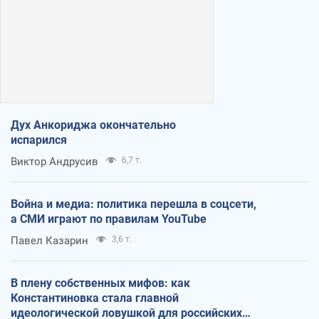
Дух Анкориджа окончательно
испарился
Виктор Андрусив
6,7 т.
Война и медиа: политика перешла в соцсети,
а СМИ играют по правилам YouTube
Павел Казарин
3,6 т.
В плену собственных мифов: как
Константиновка стала главной
идеологической ловушкой для российских