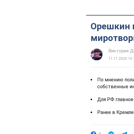
Орешкин 
миротвор
Виктория Д
11.11.2020 15:
По мнению поли
собственные и
Для РФ главное
Ранее в Кремле