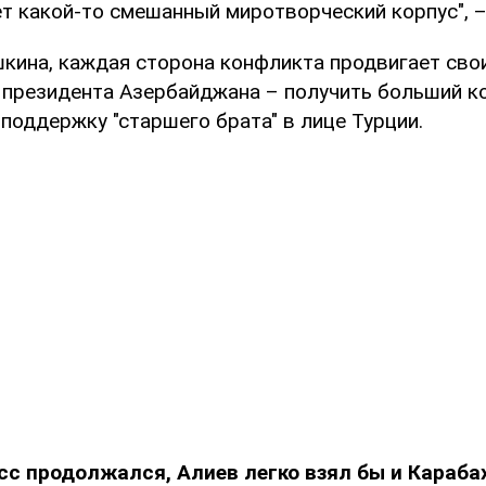
ет какой-то смешанный миротворческий корпус", –
кина, каждая сторона конфликта продвигает свои
ь президента Азербайджана – получить больший к
поддержку "старшего брата" в лице Турции.
сс продолжался, Алиев легко взял бы и Карабах