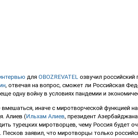
интервью
для
OBOZREVATEL
озвучил российский 
ин
, отвечая на вопрос, сможет ли Российская Фе
еще одну войну в условиях пандемии и экономиче
не вмешаться, иначе с миротворческой функцией 
. Алиев (
Ильхам Алиев
, президент Азербайджана.
дить турецких миротворцев, чему Россия будет о
. Песков заявил, что миротворцы только российск