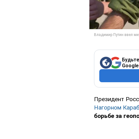
Будьте
Google
Президент Рос
Нагорном Караб
борьбе за геоп