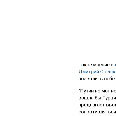
Такое мнение в
Дмитрий Орешк
позволить себе 
"Путин не мог 
вошла бы Турция
предлагает вво
сопротивляться