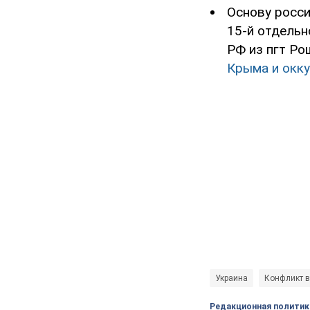
Основу росси
15-й отдельн
РФ из пгт Ро
Крыма и окк
Украина
Конфликт в
Редакционная политик