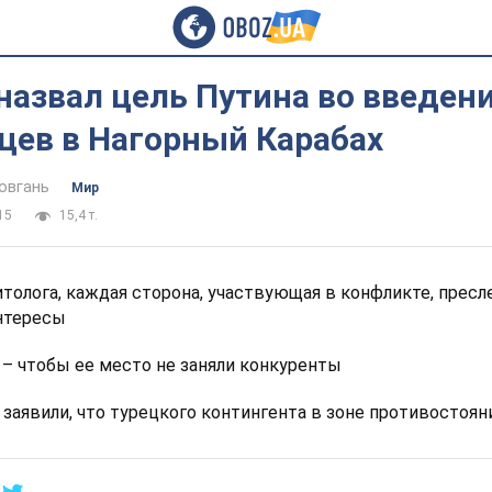
назвал цель Путина во введен
цев в Нагорный Карабах
овгань
Мир
15
15,4 т.
толога, каждая сторона, участвующая в конфликте, пресл
нтересы
 – чтобы ее место не заняли конкуренты
 заявили, что турецкого контингента в зоне противостоян