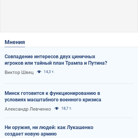
Мнения
Совпадение интересов двух циничных
игроков или тайный план Трампа и Путина?
Виктор Швец
14,3 т.
Минск готовится к функционированию в
условиях масштабного военного кризиса
Александр Левченко
18,7 т.
Ни оружия, ни людей: как Лукашенко
создает новую армию