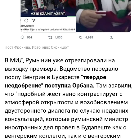
В МИД Румынии уже отреагировали на
выходку премьера. Ведомство передало
послу Венгрии в Бухаресте
"твердое
неодобрение" поступка Орбана.
Там заявили,
что "подобный жест явно контрастирует с
атмосферой открытости и возобновлением
двустороннего диалога по случаю недавних
консультаций, которые румынский министр
иностранных дел провел в Будапеште как с
венгерским коллегой, так и с венгерским