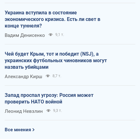
Украина вступила в состояние
экономического кризиса. Есть ли свет в
конце туннеля?
Вадим Денисенко
9,1 т.
Чей будет Крым, тот и победит (NSJ), а
украинских футбольных чиновников могут
назвать убийцами
Александр Кирш
8,7 т.
Запад проспал угрозу: Россия может
проверить НАТО войной
Леонид Невзлин
9,3 т.
Все мнения