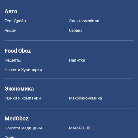
Авто
Тест Драйв
Электромобили
Акции
Сервис
Food Oboz
Рецепты
Напитки
Новости Кулинарии
Экономика
Рынки и компании
Mакроэкономика
MedOboz
Новости медицины
MAMACLUB
Covid