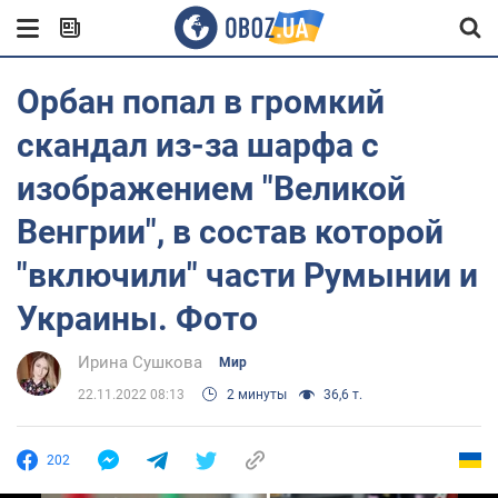
Орбан попал в громкий
скандал из-за шарфа с
изображением "Великой
Венгрии", в состав которой
"включили" части Румынии и
Украины. Фото
Ирина Сушкова
Мир
22.11.2022 08:13
2 минуты
36,6 т.
202