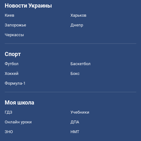
Новости Украины
Киев
Харьков
Запорожье
Днепр
Черкассы
Спорт
Футбол
Баскетбол
Хоккей
Бокс
Формула-1
Моя школа
ГДЗ
Учебники
Онлайн уроки
ДПА
ЗНО
НМТ