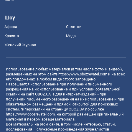
Шоу
Афиша
Сплетни
Красота
Мода
Женский Журнал
Использование любых материалов (в том числе фото- и видео-),
размещенных на этом сайте
https://www.obozrevatel.com
и на всех
его поддоменах, в любом виде строго запрещено.
Разрешается использование при получении письменного
разрешения на их использование и при условии обязательной
ссылки на сайт OBOZ.UA, а для интернет-изданий - при
получении письменного разрешения на их использование и при
обязательном размещении прямой, открытой для поисковых
систем, гиперссылки на страницу OBOZ.UA по ссылке
https://www.obozrevatel.com
, на которой размещен оригинальный
материал в первом абзаце материала.
Все материалы на этом сайте, в том числе интервью, статьи,
исследования – служебные произведения журналистов