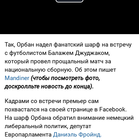
Play Video
Так, Орбан надел фанатский шарф на встречу
с футболистом Балажем Джуджаком,
который провел прощальный матч за
национальную сборную. Об этом пишет
Mandiner
(чтобы посмотреть фото,
доскролльте новость до конца).
Кадрами со встречи премьер сам
похвастался на своей странице в Facebook.
На шарф Орбана обратил внимание немецкий
либеральный политик, депутат
Европарламента
Даниэль Фройнд.