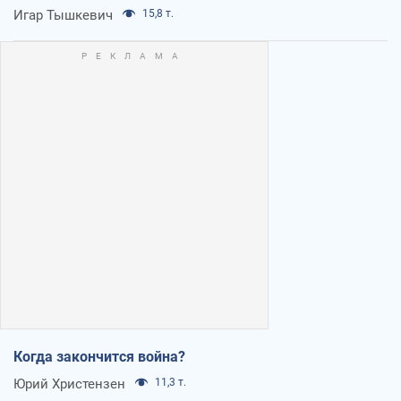
Игар Тышкевич
15,8 т.
Когда закончится война?
Юрий Христензен
11,3 т.