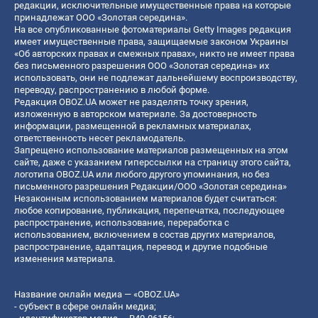
редакции, исключительные имущественные права на которые
принадлежат ООО «Золотая середина».
На все опубликованные фотоматериалы Getty Images редакция
имеет имущественные права, защищаемые законом Украины
«Об авторских правах и смежных правах», никто не имеет права
без письменного разрешения ООО «Золотая середина» их
использовать, они не подлежат дальнейшему воспроизводству,
переводу, распространению в любой форме.
Редакция OBOZ.UA может не разделять точку зрения,
изложенную в авторском материале. За достоверность
информации, размещенной в рекламных материалах,
ответственность несет рекламодатель.
Запрещено использование материалов размещенных на этом
сайте, даже с указанием гиперссылки на страницу этого сайта,
логотипа OBOZ.UA или любого другого упоминания, но без
письменного разрешения Редакции/ООО «Золотая середина»
Незаконным использованием материалов будет считаться:
любое копирование, публикация, перепечатка, последующее
распространение, использование, переработка с
использованием, включением в состав других материалов,
распространение, адаптация, перевод и другие подобные
изменения материала.
Название онлайн медиа — «OBOZ.UA»
- субъект в сфере онлайн медиа;