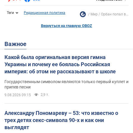
Теги
Редакционная политика
Мир
Орбан попал в...
Вернуться на главную OBOZ
Важное
Какой была оригинальная версия гимна
Украины и почему ее боялась Российская
империя: об этом не рассказывают в школе
Государственным символом являются только первый куплет и
припев песни
2,9 т.
9.08.2026 09:15
Александру Пономареву – 53: что известно о
трех детях секс-символа 90-х и как они
выглядят