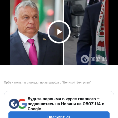
Play Video
Будьте первыми в курсе главного –
подпишитесь на Новини на OBOZ.UA в
Google
Подписаться