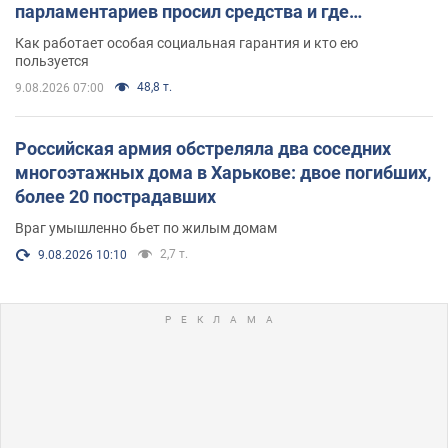
парламентариев просил средства и где
поселился
Как работает особая социальная гарантия и кто ею
пользуется
48,8 т.
9.08.2026 07:00
Российская армия обстреляла два соседних
многоэтажных дома в Харькове: двое погибших,
более 20 пострадавших
Враг умышленно бьет по жилым домам
2,7 т.
9.08.2026 10:10