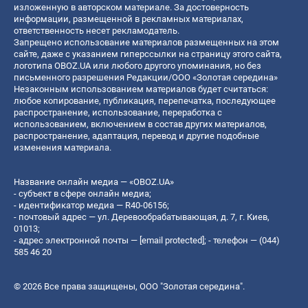
изложенную в авторском материале. За достоверность
информации, размещенной в рекламных материалах,
ответственность несет рекламодатель.
Запрещено использование материалов размещенных на этом
сайте, даже с указанием гиперссылки на страницу этого сайта,
логотипа OBOZ.UA или любого другого упоминания, но без
письменного разрешения Редакции/ООО «Золотая середина»
Незаконным использованием материалов будет считаться:
любое копирование, публикация, перепечатка, последующее
распространение, использование, переработка с
использованием, включением в состав других материалов,
распространение, адаптация, перевод и другие подобные
изменения материала.
Название онлайн медиа — «OBOZ.UA»
- субъект в сфере онлайн медиа;
- идентификатор медиа — R40-06156;
- почтовый адрес — ул. Деревообрабатывающая, д. 7, г. Киев,
01013;
- адрес электронной почты —
[email protected]
; - телефон — (044)
585 46 20
© 2026 Все права защищены, ООО "Золотая середина".