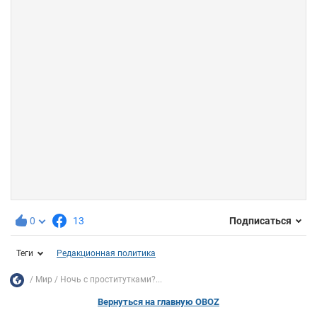
0
13
Подписаться
Теги
Редакционная политика
Мир
Ночь с проститутками?...
Вернуться на главную OBOZ