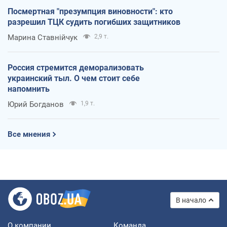
Посмертная "презумпция виновности": кто
разрешил ТЦК судить погибших защитников
Марина Ставнійчук
2,9 т.
Россия стремится деморализовать
украинский тыл. О чем стоит себе
напомнить
Юрий Богданов
1,9 т.
Все мнения
В начало
О компании
Команда