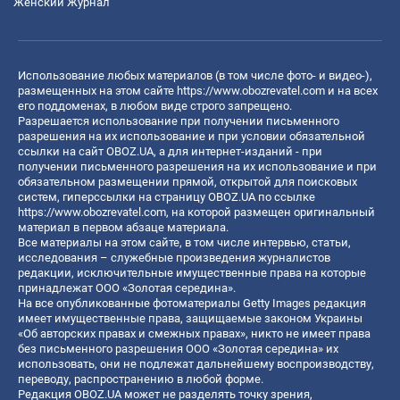
Женский Журнал
Использование любых материалов (в том числе фото- и видео-),
размещенных на этом сайте
https://www.obozrevatel.com
и на всех
его поддоменах, в любом виде строго запрещено.
Разрешается использование при получении письменного
разрешения на их использование и при условии обязательной
ссылки на сайт OBOZ.UA, а для интернет-изданий - при
получении письменного разрешения на их использование и при
обязательном размещении прямой, открытой для поисковых
систем, гиперссылки на страницу OBOZ.UA по ссылке
https://www.obozrevatel.com
, на которой размещен оригинальный
материал в первом абзаце материала.
Все материалы на этом сайте, в том числе интервью, статьи,
исследования – служебные произведения журналистов
редакции, исключительные имущественные права на которые
принадлежат ООО «Золотая середина».
На все опубликованные фотоматериалы Getty Images редакция
имеет имущественные права, защищаемые законом Украины
«Об авторских правах и смежных правах», никто не имеет права
без письменного разрешения ООО «Золотая середина» их
использовать, они не подлежат дальнейшему воспроизводству,
переводу, распространению в любой форме.
Редакция OBOZ.UA может не разделять точку зрения,