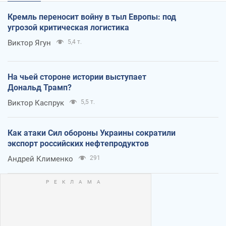
Кремль переносит войну в тыл Европы: под
угрозой критическая логистика
Виктор Ягун
5,4 т.
На чьей стороне истории выступает
Дональд Трамп?
Виктор Каспрук
5,5 т.
Как атаки Сил обороны Украины сократили
экспорт российских нефтепродуктов
Андрей Клименко
291