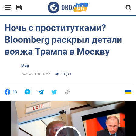
Ночь с проститутками?
Bloomberg раскрыл детали
вояжа Трампа в Москву
Мир
24.04.2018 10:57
10,3 т.
13