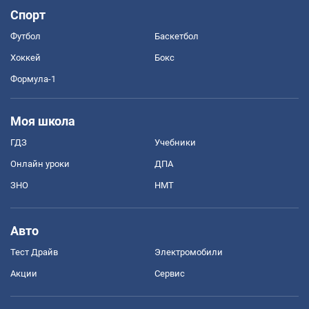
Спорт
Футбол
Баскетбол
Хоккей
Бокс
Формула-1
Моя школа
ГДЗ
Учебники
Онлайн уроки
ДПА
ЗНО
НМТ
Авто
Тест Драйв
Электромобили
Акции
Сервис