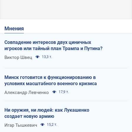
Мнения
Совпадение интересов двух циничных
игроков или тайный план Трампа и Путина?
Виктор Швец
13,3 т.
Минск готовится к функционированию в
условиях масштабного военного кризиса
Александр Левченко
17,9 т.
Ни оружия, ни людей: как Лукашенко
создает новую армию
Игар Тышкевич
15,2 т.