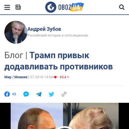
Андрей Зубов
Российский историк и оппозиционер
Блог |
Трамп привык
додавливать противников
Мир / Мнения
2.07.2018 14:04
69,4 т.
48