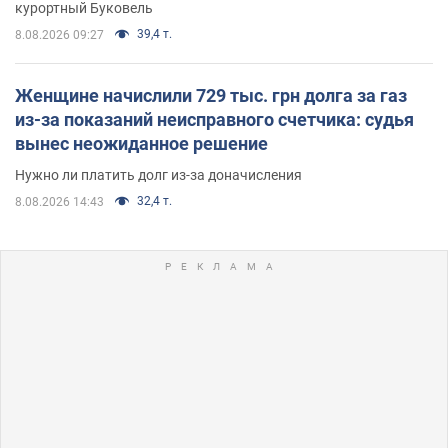
курортный Буковель
39,4 т.
8.08.2026 09:27
Женщине начислили 729 тыс. грн долга за газ
из-за показаний неисправного счетчика: судья
вынес неожиданное решение
Нужно ли платить долг из-за доначисления
32,4 т.
8.08.2026 14:43