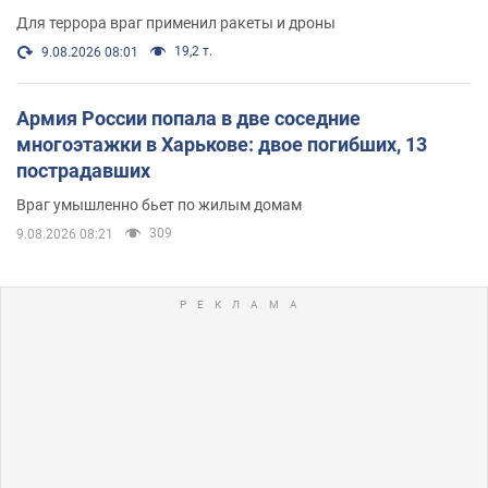
Для террора враг применил ракеты и дроны
19,2 т.
9.08.2026 08:01
Армия России попала в две соседние
многоэтажки в Харькове: двое погибших, 13
пострадавших
Враг умышленно бьет по жилым домам
309
9.08.2026 08:21