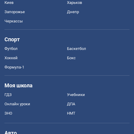
Киев
Харьков
Запорожье
Днепр
Черкассы
Спорт
Футбол
Баскетбол
Хоккей
Бокс
Формула-1
Моя школа
ГДЗ
Учебники
Онлайн уроки
ДПА
ЗНО
НМТ
Авто