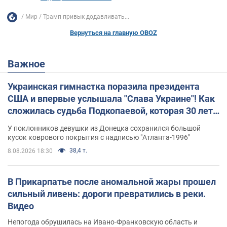
Мир
Трамп привык додавливать...
Вернуться на главную OBOZ
Важное
Украинская гимнастка поразила президента
США и впервые услышала "Слава Украине"! Как
сложилась судьба Подкопаевой, которая 30 лет
назад завоевала "золото" Олимпиады
У поклонников девушки из Донецка сохранился большой
кусок коврового покрытия с надписью "Атланта-1996"
38,4 т.
8.08.2026 18:30
В Прикарпатье после аномальной жары прошел
сильный ливень: дороги превратились в реки.
Видео
Непогода обрушилась на Ивано-Франковскую область и