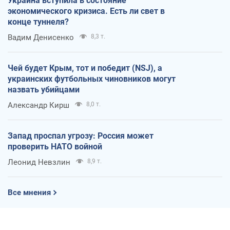
Украина вступила в состояние
экономического кризиса. Есть ли свет в
конце туннеля?
Вадим Денисенко
8,3 т.
Чей будет Крым, тот и победит (NSJ), а
украинских футбольных чиновников могут
назвать убийцами
Александр Кирш
8,0 т.
Запад проспал угрозу: Россия может
проверить НАТО войной
Леонид Невзлин
8,9 т.
Все мнения