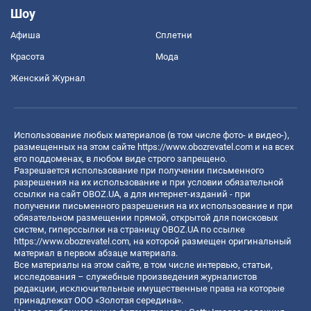
Шоу
Афиша
Сплетни
Красота
Мода
Женский Журнал
Использование любых материалов (в том числе фото- и видео-),
размещенных на этом сайте
https://www.obozrevatel.com
и на всех
его поддоменах, в любом виде строго запрещено.
Разрешается использование при получении письменного
разрешения на их использование и при условии обязательной
ссылки на сайт OBOZ.UA, а для интернет-изданий - при
получении письменного разрешения на их использование и при
обязательном размещении прямой, открытой для поисковых
систем, гиперссылки на страницу OBOZ.UA по ссылке
https://www.obozrevatel.com
, на которой размещен оригинальный
материал в первом абзаце материала.
Все материалы на этом сайте, в том числе интервью, статьи,
исследования – служебные произведения журналистов
редакции, исключительные имущественные права на которые
принадлежат ООО «Золотая середина».