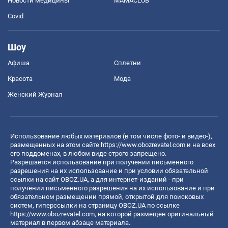
Новости медицины
MAMACLUB
Covid
Шоу
Афиша
Сплетни
Красота
Мода
Женский Журнал
Использование любых материалов (в том числе фото- и видео-),
размещенных на этом сайте
https://www.obozrevatel.com
и на всех
его поддоменах, в любом виде строго запрещено.
Разрешается использование при получении письменного
разрешения на их использование и при условии обязательной
ссылки на сайт OBOZ.UA, а для интернет-изданий - при
получении письменного разрешения на их использование и при
обязательном размещении прямой, открытой для поисковых
систем, гиперссылки на страницу OBOZ.UA по ссылке
https://www.obozrevatel.com
, на которой размещен оригинальный
материал в первом абзаце материала.