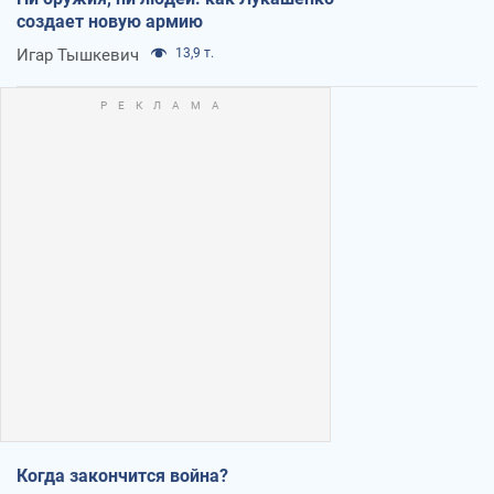
создает новую армию
Игар Тышкевич
13,9 т.
Когда закончится война?