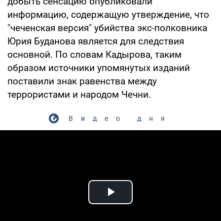
добыть сенсацию опубликовали
информацию, содержащую утверждение, что
"чеченская версия" убийства экс-полковника
Юрия Буданова является для следствия
основной. По словам Кадырова, таким
образом источники упомянутых изданий
поставили знак равенства между
террористами и народом Чечни.
Видео дня
Play Video