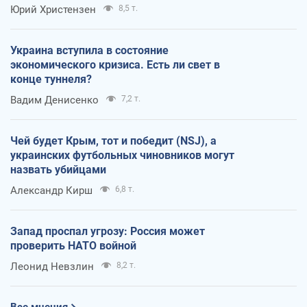
Юрий Христензен
8,5 т.
Украина вступила в состояние
экономического кризиса. Есть ли свет в
конце туннеля?
Вадим Денисенко
7,2 т.
Чей будет Крым, тот и победит (NSJ), а
украинских футбольных чиновников могут
назвать убийцами
Александр Кирш
6,8 т.
Запад проспал угрозу: Россия может
проверить НАТО войной
Леонид Невзлин
8,2 т.
Все мнения