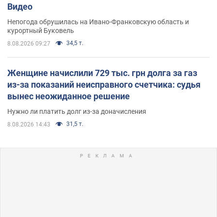
Видео
Непогода обрушилась на Ивано-Франковскую область и
курортный Буковель
34,5 т.
8.08.2026 09:27
Женщине начислили 729 тыс. грн долга за газ
из-за показаний неисправного счетчика: судья
вынес неожиданное решение
Нужно ли платить долг из-за доначисления
31,5 т.
8.08.2026 14:43