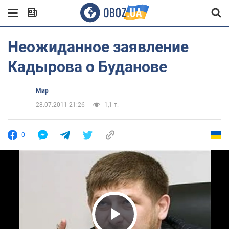
Неожиданное заявление
Кадырова о Буданове
Мир
28.07.2011 21:26
1,1 т.
0