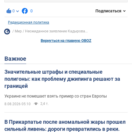
0
0
Подписаться
Редакционная политика
Мир
Неожиданное заявление Кадырова...
Вернуться на главную OBOZ
Важное
Значительные штрафы и специальные
полигоны: как проблему джипинга решают за
границей
Украине не помешает взять пример со стран Европы
2,4 т.
8.08.2026 05:10
В Прикарпатье после аномальной жары прошел
сильный ливень: дороги превратились в реки.