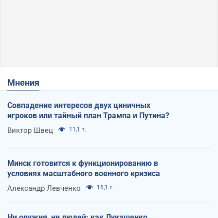
Мнения
Совпадение интересов двух циничных
игроков или тайный план Трампа и Путина?
Виктор Швец
11,1 т.
Минск готовится к функционированию в
условиях масштабного военного кризиса
Александр Левченко
16,1 т.
Ни оружия, ни людей: как Лукашенко