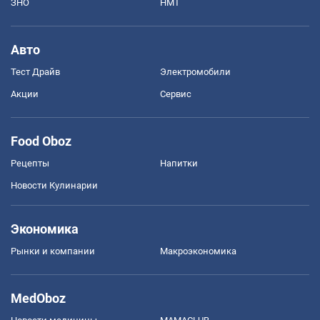
ЗНО
НМТ
Авто
Тест Драйв
Электромобили
Акции
Сервис
Food Oboz
Рецепты
Напитки
Новости Кулинарии
Экономика
Рынки и компании
Mакроэкономика
MedOboz