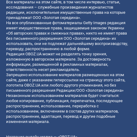
Все материалы на этом сайте, в том числе интервью, статьи,
исследования – служебные произведения журналистов
редакции, исключительные имущественные права на которые
принадлежат ООО «Золотая середина».
На все опубликованные фотоматериалы Getty Images редакция
имеет имущественные права, защищаемые законом Украины
«Об авторских правах и смежных правах», никто не имеет права
без письменного разрешения ООО «Золотая середина» их
использовать, они не подлежат дальнейшему воспроизводству,
переводу, распространению в любой форме.
Редакция OBOZ.UA может не разделять точку зрения,
изложенную в авторском материале. За достоверность
информации, размещенной в рекламных материалах,
ответственность несет рекламодатель.
Запрещено использование материалов размещенных на этом
сайте, даже с указанием гиперссылки на страницу этого сайта,
логотипа OBOZ.UA или любого другого упоминания, но без
письменного разрешения Редакции/ООО «Золотая середина»
Незаконным использованием материалов будет считаться:
любое копирование, публикация, перепечатка, последующее
распространение, использование, переработка с
использованием, включением в состав других материалов,
распространение, адаптация, перевод и другие подобные
изменения материала.
Название онлайн медиа — «OBOZ.UA»