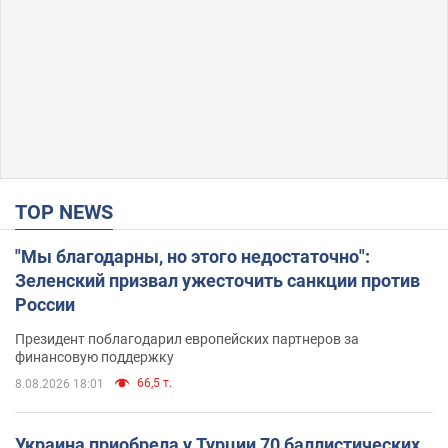
TOP NEWS
"Мы благодарны, но этого недостаточно":
Зеленский призвал ужесточить санкции против
России
Президент поблагодарил европейских партнеров за
финансовую поддержку
66,5 т.
8.08.2026 18:01
Украина приобрела у Турции 70 баллистических