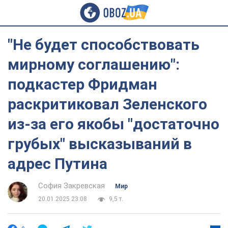
"Не будет способствовать
мирному соглашению":
подкастер Фридман
раскритиковал Зеленского
из-за его якобы "достаточно
грубых" высказываний в
адрес Путина
София Закревская
Мир
20.01.2025 23:08
9,5 т.