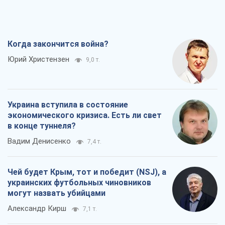
Когда закончится война?
Юрий Христензен
9,0 т.
Украина вступила в состояние
экономического кризиса. Есть ли свет
в конце туннеля?
Вадим Денисенко
7,4 т.
Чей будет Крым, тот и победит (NSJ), а
украинских футбольных чиновников
могут назвать убийцами
Александр Кирш
7,1 т.