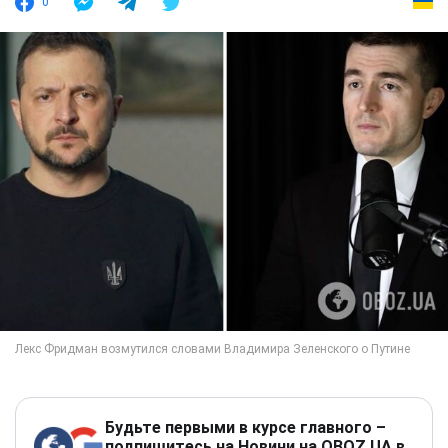
0
Будьте первыми в курсе главного –
подпишитесь на Новини на OBOZ.UA в