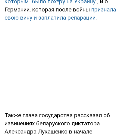
которым "было пох*ру на Украину"
, и о
Германии, которая после войны
признала
свою вину и заплатила репарации
.
Также глава государства рассказал об
извинениях беларуского диктатора
Александра Лукашенко в начале