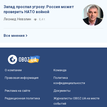
Запад проспал угрозу: Россия может
проверить НАТО войной
Леонид Невзлин
8,4 т.
Все мнения
О компании
Команда
Правовая информация
Политика
конфиденциальности
Реклама на сайте
Документы
Редакционная политика
Журналисты OBOZ.UA на месте
событий