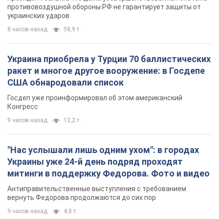
противовоздушной обороны РФ не гарантирует защиты от
украинских ударов
8 часов назад
58,9 т.
Украина приобрела у Турции 70 баллистических
ракет и многое другое вооружение: в Госдепе
США обнародовали список
Госдеп уже проинформировал об этом американский
Конгресс
9 часов назад
12,2 т.
"Нас услышали лишь одним ухом": в городах
Украины уже 24-й день подряд проходят
митинги в поддержку Федорова. Фото и видео
Антиправительственные выступления с требованием
вернуть Федорова продолжаются до сих пор
9 часов назад
4,8 т.