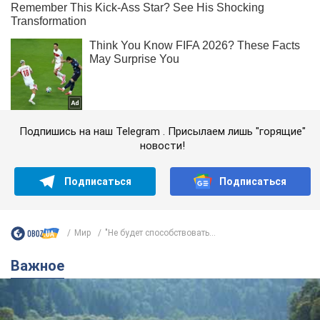
Подпишись на наш Telegram . Присылаем лишь "горящие"
новости!
Подписаться
Подписаться
Мир
"Не будет способствовать...
Важное