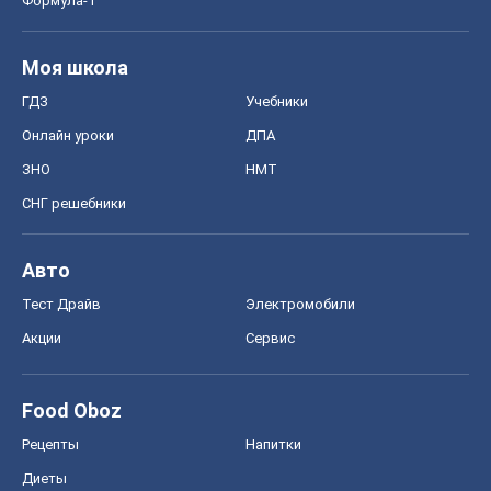
Формула-1
Моя школа
ГДЗ
Учебники
Онлайн уроки
ДПА
ЗНО
НМТ
СНГ решебники
Авто
Тест Драйв
Электромобили
Акции
Сервис
Food Oboz
Рецепты
Напитки
Диеты