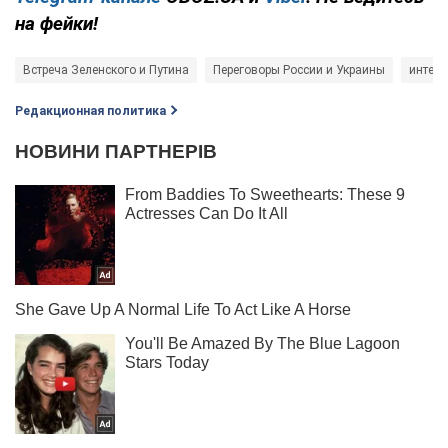
на фейки!
Встреча Зеленского и Путина
Переговоры России и Украины
интер
Редакционная политика