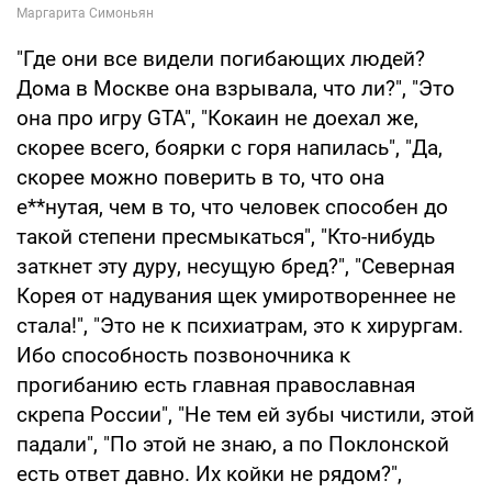
"Где они все видели погибающих людей?
Дома в Москве она взрывала, что ли?", "Это
она про игру GTA", "Кокаин не доеxал же,
скорее всего, боярки с горя напилась", "Да,
скорее можно поверить в то, что она
е**нутая, чем в то, что человек способен до
такой степени пресмыкаться", "Кто-нибудь
заткнет эту дуру, несущую бред?", "Северная
Корея от надувания щек умиротвореннее не
стала!", "Это не к психиатрам, это к хирургам.
Ибо способность позвоночника к
прогибанию есть главная православная
скрепа России", "Не тем ей зубы чистили, этой
падали", "По этой не знаю, а по Поклонской
есть ответ давно. Их койки не рядом?",