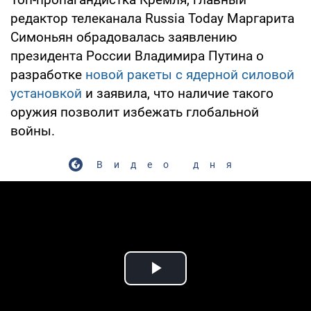
редактор телеканала Russia Today Маргарита
Симоньян обрадовалась заявлению
президента России Владимира Путина о
разработке
новой ракеты с ядерной силовой
установкой
и заявила, что наличие такого
оружия позволит избежать глобальной
войны.
Видео дня
Play Video