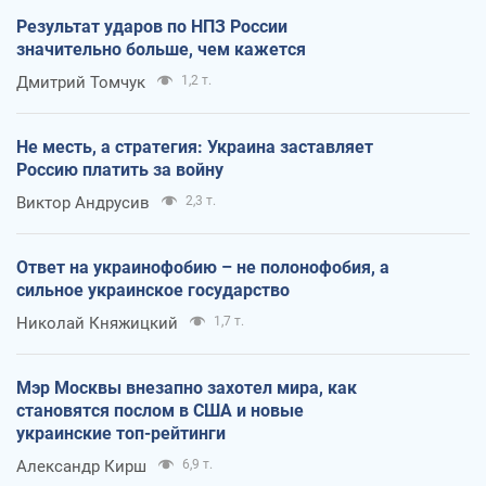
Результат ударов по НПЗ России
значительно больше, чем кажется
Дмитрий Томчук
1,2 т.
Не месть, а стратегия: Украина заставляет
Россию платить за войну
Виктор Андрусив
2,3 т.
Ответ на украинофобию – не полонофобия, а
сильное украинское государство
Николай Княжицкий
1,7 т.
Мэр Москвы внезапно захотел мира, как
становятся послом в США и новые
украинские топ-рейтинги
Александр Кирш
6,9 т.