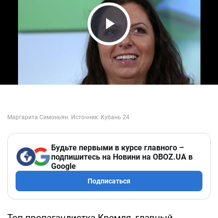
Play Video
Будьте первыми в курсе главного –
подпишитесь на Новини на OBOZ.UA в
Google
Подписаться
Топ-пропагандистка Кремля, главный