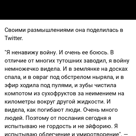
Своими размышлениями она поделилась в
Twitter.
"Я ненавижу войну. И очень ее боюсь. В
отличие от многих тутошних заводил, я войну
немножечко видела. И в землянке на досках
спала, и в овраг под обстрелом ныряла, и в
эфир ходила под пулями, и зубы чистила
компотом из сухофруктов за неимением на
километры вокруг другой жидкости. И
видела, как погибают люди. Очень много
людей. Поэтому от послания сегодня я
испытываю не гордость и не эйфорию. Я
испытываю облегчение и умиротворение", —