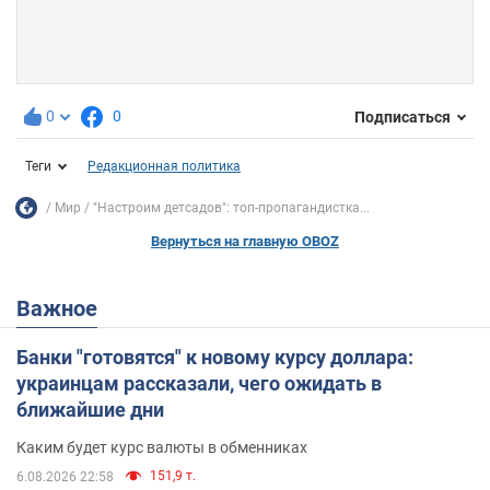
0
0
Подписаться
Теги
Редакционная политика
Мир
"Настроим детсадов": топ-пропагандистка...
Вернуться на главную OBOZ
Важное
Банки "готовятся" к новому курсу доллара:
украинцам рассказали, чего ожидать в
ближайшие дни
Каким будет курс валюты в обменниках
151,9 т.
6.08.2026 22:58