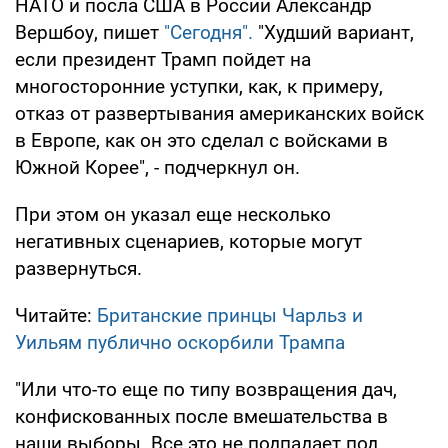
НАТО и посла США в России Александр
Вершбоу, пишет
"Сегодня".
"Худший вариант,
если президент Трамп пойдет на
многосторонние уступки, как, к примеру,
отказ от развертывания американских войск
в Европе, как он это сделал с войсками в
Южной Корее", - подчеркнул он.
При этом он указал еще несколько
негативных сценариев, которые могут
развернуться.
Читайте:
Британские принцы Чарльз и
Уильям публично оскорбили Трампа
"Или что-то еще по типу возвращения дач,
конфискованных после вмешательства в
наши выборы. Все это не подпадает под