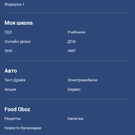
Формула-1
Моя школа
ГДЗ
Учебники
Онлайн уроки
ДПА
ЗНО
НМТ
Авто
Тест Драйв
Электромобили
Акции
Сервис
Food Oboz
Рецепты
Напитки
Новости Кулинарии