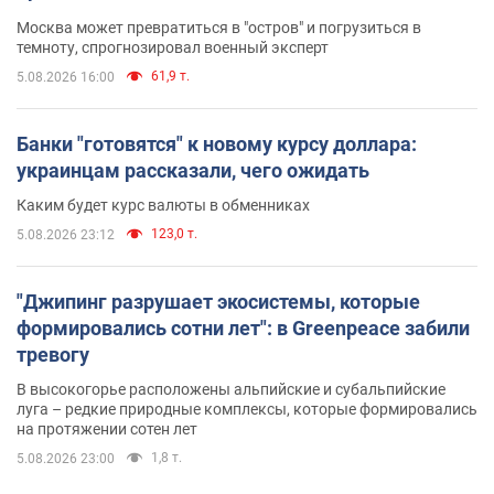
Москва может превратиться в "остров" и погрузиться в
темноту, спрогнозировал военный эксперт
61,9 т.
5.08.2026 16:00
Банки "готовятся" к новому курсу доллара:
украинцам рассказали, чего ожидать
Каким будет курс валюты в обменниках
123,0 т.
5.08.2026 23:12
"Джипинг разрушает экосистемы, которые
формировались сотни лет": в Greenpeace забили
тревогу
В высокогорье расположены альпийские и субальпийские
луга – редкие природные комплексы, которые формировались
на протяжении сотен лет
1,8 т.
5.08.2026 23:00