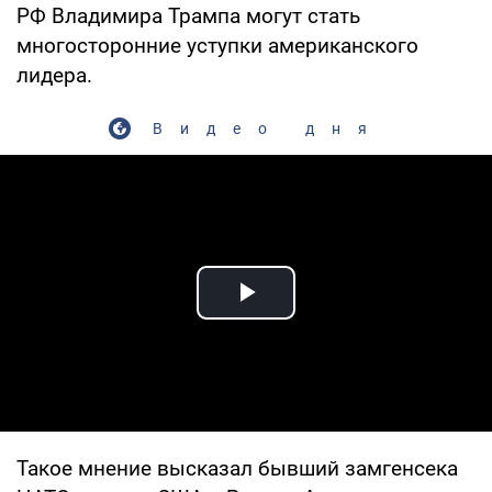
РФ Владимира Трампа могут стать
многосторонние уступки американского
лидера.
Видео дня
Play Video
Такое мнение высказал бывший замгенсека