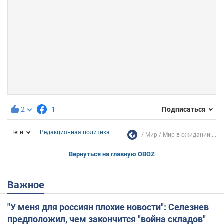
2
1
Подписаться
Теги
Редакционная политика
Мир
Мир в ожидании:...
Вернуться на главную OBOZ
Важное
"У меня для россиян плохие новости": Селезнев
предположил, чем закончится "война складов"