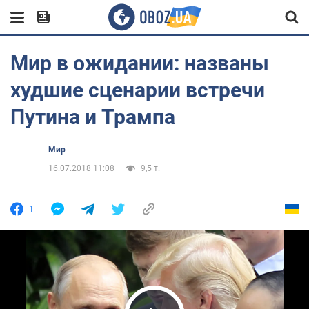
Мир в ожидании: названы
худшие сценарии встречи
Путина и Трампа
Мир
16.07.2018 11:08
9,5 т.
1