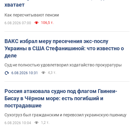
хватает
Как пересчитывают пенсии
106,5 т.
6.08.2026 07:00
ВАКС избрал меру пресечения экс-послу
Украины в США Стефанишиной: что известно о
деле
Суд не полностью удовлетворил ходатайство прокуратуры
4,3 т.
6.08.2026 10:31
Россия атаковала судно под флагом Гвинеи-
Бисау в Чёрном море: есть погибший и
пострадавшие
Сухогруз был гражданским и перевозил украинскую пшеницу
1,2 т.
6.08.2026 10:04