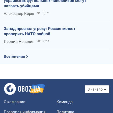
украинских футбольных чиновников могут
назвать убийцами
Александр Кирш
5,0 т.
Запад проспал угрозу: Россия может
проверить НАТО войной
Леонид Невзлин
7,2 т.
Все мнения
В начало
О компании
Команда
Правовая информация
Политика