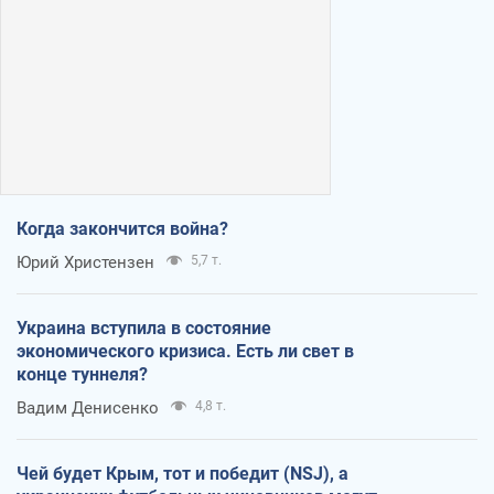
Когда закончится война?
Юрий Христензен
5,7 т.
Украина вступила в состояние
экономического кризиса. Есть ли свет в
конце туннеля?
Вадим Денисенко
4,8 т.
Чей будет Крым, тот и победит (NSJ), а