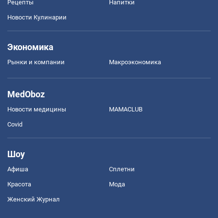
Рецепты
Напитки
Новости Кулинарии
Экономика
Рынки и компании
Mакроэкономика
MedOboz
Новости медицины
MAMACLUB
Covid
Шоу
Афиша
Сплетни
Красота
Мода
Женский Журнал