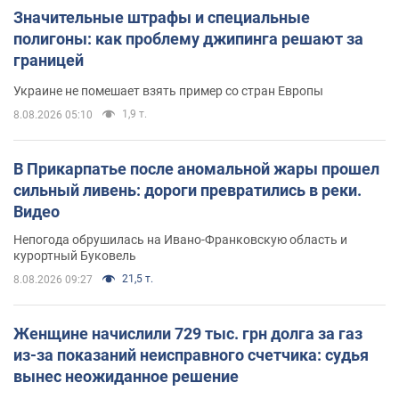
Значительные штрафы и специальные
полигоны: как проблему джипинга решают за
границей
Украине не помешает взять пример со стран Европы
1,9 т.
8.08.2026 05:10
В Прикарпатье после аномальной жары прошел
сильный ливень: дороги превратились в реки.
Видео
Непогода обрушилась на Ивано-Франковскую область и
курортный Буковель
21,5 т.
8.08.2026 09:27
Женщине начислили 729 тыс. грн долга за газ
из-за показаний неисправного счетчика: судья
вынес неожиданное решение