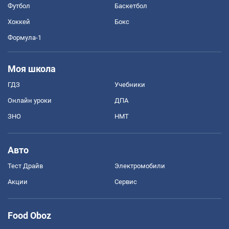
Футбол
Баскетбол
Хоккей
Бокс
Формула-1
Моя школа
ГДЗ
Учебники
Онлайн уроки
ДПА
ЗНО
НМТ
Авто
Тест Драйв
Электромобили
Акции
Сервис
Food Oboz