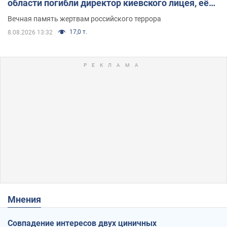
области погибли директор киевского лицея, её
муж и внук
Вечная память жертвам российского террора
17,0 т.
8.08.2026 13:32
Мнения
Совпадение интересов двух циничных