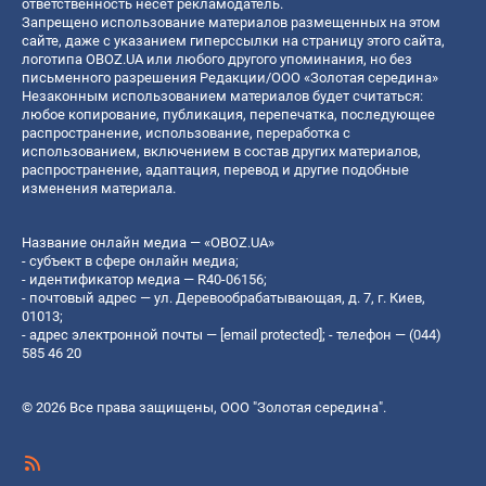
ответственность несет рекламодатель.
Запрещено использование материалов размещенных на этом
сайте, даже с указанием гиперссылки на страницу этого сайта,
логотипа OBOZ.UA или любого другого упоминания, но без
письменного разрешения Редакции/ООО «Золотая середина»
Незаконным использованием материалов будет считаться:
любое копирование, публикация, перепечатка, последующее
распространение, использование, переработка с
использованием, включением в состав других материалов,
распространение, адаптация, перевод и другие подобные
изменения материала.
Название онлайн медиа — «OBOZ.UA»
- субъект в сфере онлайн медиа;
- идентификатор медиа — R40-06156;
- почтовый адрес — ул. Деревообрабатывающая, д. 7, г. Киев,
01013;
- адрес электронной почты —
[email protected]
; - телефон — (044)
585 46 20
© 2026 Все права защищены, ООО "Золотая середина".