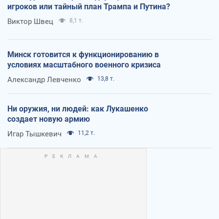
игроков или тайный план Трампа и Путина?
Виктор Швец
8,1 т.
Минск готовится к функционированию в
условиях масштабного военного кризиса
Александр Левченко
13,8 т.
Ни оружия, ни людей: как Лукашенко
создает новую армию
Игар Тышкевич
11,2 т.