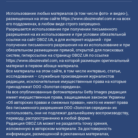
Использование любых материалов (в том числе фото- и видео-),
размещенных на этом сайте
https://www.obozrevatel.com
и на всех
его поддоменах, в любом виде строго запрещено.
Разрешается использование при получении письменного
разрешения на их использование и при условии обязательной
ссылки на сайт OBOZ.UA, а для интернет-изданий - при
получении письменного разрешения на их использование и при
обязательном размещении прямой, открытой для поисковых
систем, гиперссылки на страницу OBOZ.UA по ссылке
https://www.obozrevatel.com
, на которой размещен оригинальный
материал в первом абзаце материала.
Все материалы на этом сайте, в том числе интервью, статьи,
исследования – служебные произведения журналистов
редакции, исключительные имущественные права на которые
принадлежат ООО «Золотая середина».
На все опубликованные фотоматериалы Getty Images редакция
имеет имущественные права, защищаемые законом Украины
«Об авторских правах и смежных правах», никто не имеет права
без письменного разрешения ООО «Золотая середина» их
использовать, они не подлежат дальнейшему воспроизводству,
переводу, распространению в любой форме.
Редакция OBOZ.UA может не разделять точку зрения,
изложенную в авторском материале. За достоверность
информации, размещенной в рекламных материалах,