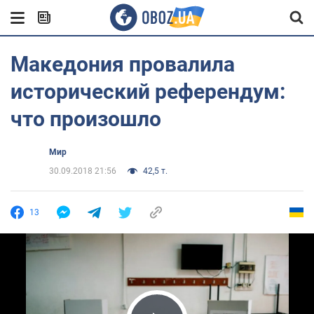
Македония провалила
исторический референдум:
что произошло
Мир
30.09.2018 21:56
42,5 т.
13