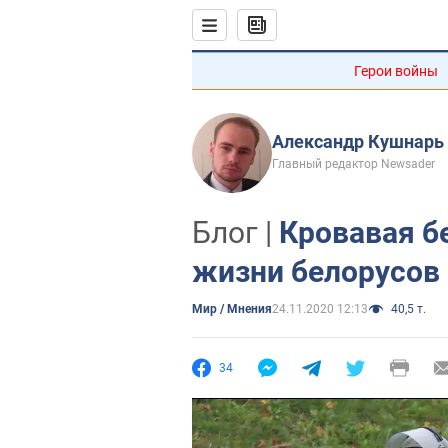
Герои войны
Александр Кушнарь
Главный редактор Newsader
Блог |
Кровавая б
жизни белорусов
Мир / Мнения
24.11.2020 12:13
40,5 т.
34