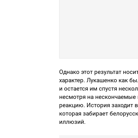
Однако этот результат носи
характер. Лукашенко как б
и остается им спустя неско
несмотря на нескончаемые
реакцию. История заходит 
которая забирает белорусс
иллюзий.