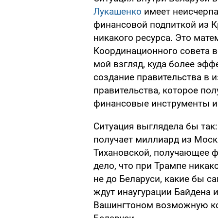
Лукашенко
имеет неисчерпа
финансовой подпиткой из 
никакого ресурса. Это мате
Координационного совета в
мой взгляд, куда более эф
создание правительства в и
правительства, которое по
финансовые инструменты и 
Ситуация выглядела бы так
получает миллиард из Москв
Тихановской, получающее ф
дело, что при Трампе никак
не до Беларуси, какие бы с
ждут инаугурации Байдена и
Вашингтоном возможную ко