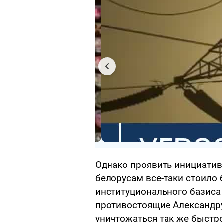
Однако проявить инициатив
белорусам все-таки стоило 
институционального базиса
противостоящие Александру
уничтожаться так же быстро