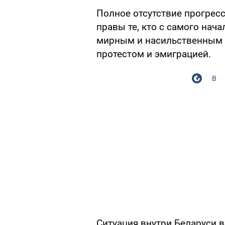
Полное отсутствие прогресс
правы те, кто с самого нач
мирным и насильственным 
протестом и эмиграцией.
В
Ситуация внутри Беларуси 