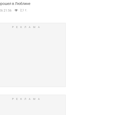
прошел в Люблине
2,1 т.
26 21:56