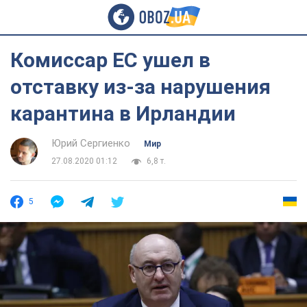
Комиссар ЕС ушел в
отставку из-за нарушения
карантина в Ирландии
Юрий Сергиенко
Мир
27.08.2020 01:12
6,8 т.
5