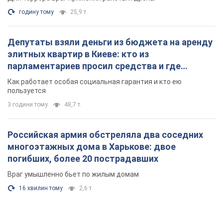
годину тому
25,9 т.
Депутаты взяли деньги из бюджета на аренду
элитных квартир в Киеве: кто из
парламентариев просил средства и где
поселился
Как работает особая социальная гарантия и кто ею
пользуется
3 години тому
48,7 т.
Российская армия обстреляла два соседних
многоэтажных дома в Харькове: двое
погибших, более 20 пострадавших
Враг умышленно бьет по жилым домам
16 хвилин тому
2,6 т.