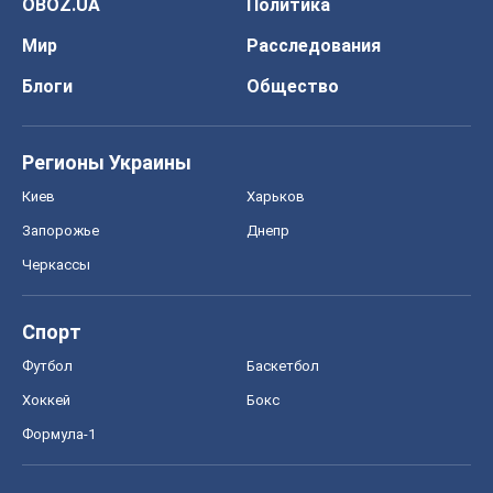
OBOZ.UA
Политика
Мир
Расследования
Блоги
Общество
Регионы Украины
Киев
Харьков
Запорожье
Днепр
Черкассы
Спорт
Футбол
Баскетбол
Хоккей
Бокс
Формула-1