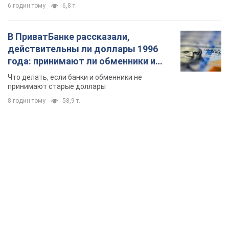
6 годин тому
6,8 т.
В ПриватБанке рассказали,
действительны ли доллары 1996
года: принимают ли обменники и
банки такие купюры
Что делать, если банки и обменники не
принимают старые доллары
8 годин тому
58,9 т.