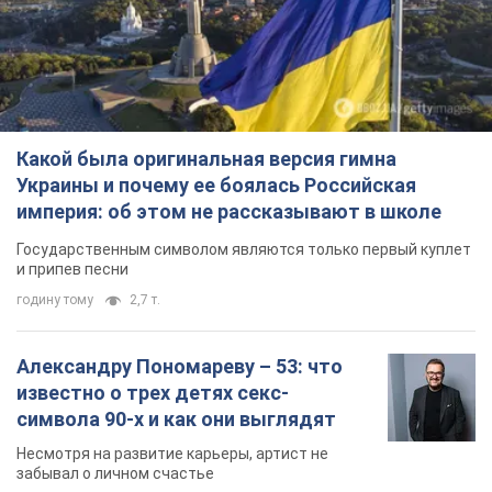
Какой была оригинальная версия гимна
Украины и почему ее боялась Российская
империя: об этом не рассказывают в школе
Государственным символом являются только первый куплет
и припев песни
годину тому
2,7 т.
Александру Пономареву – 53: что
известно о трех детях секс-
символа 90-х и как они выглядят
Несмотря на развитие карьеры, артист не
забывал о личном счастье