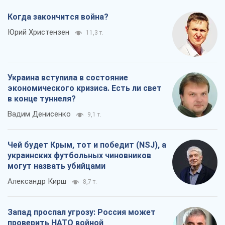
Когда закончится война?
Юрий Христензен
11,3 т.
Украина вступила в состояние
экономического кризиса. Есть ли свет
в конце туннеля?
Вадим Денисенко
9,1 т.
Чей будет Крым, тот и победит (NSJ), а
украинских футбольных чиновников
могут назвать убийцами
Александр Кирш
8,7 т.
Запад проспал угрозу: Россия может
проверить НАТО войной