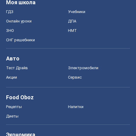
Моя школа
ГДЗ
Учебники
Онлайн уроки
ДПА
ЗНО
НМТ
СНГ решебники
Авто
Тест Драйв
Электромобили
Акции
Сервис
Food Oboz
Рецепты
Напитки
Диеты
Экономика