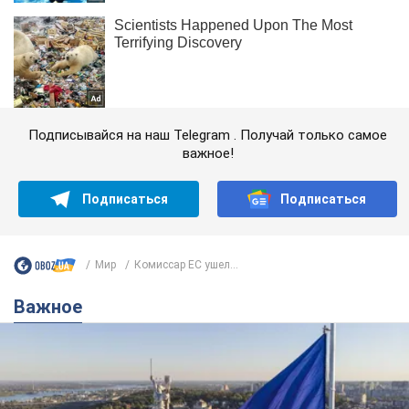
Подписывайся на наш Telegram . Получай только самое
важное!
Подписаться
Подписаться
Мир
Комиссар ЕС ушел...
Важное