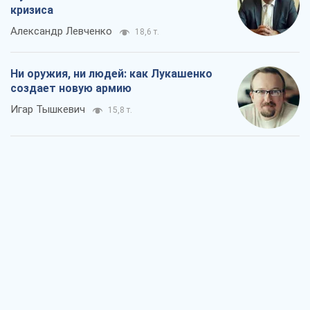
кризиса
Александр Левченко
18,6 т.
Ни оружия, ни людей: как Лукашенко
создает новую армию
Игар Тышкевич
15,8 т.