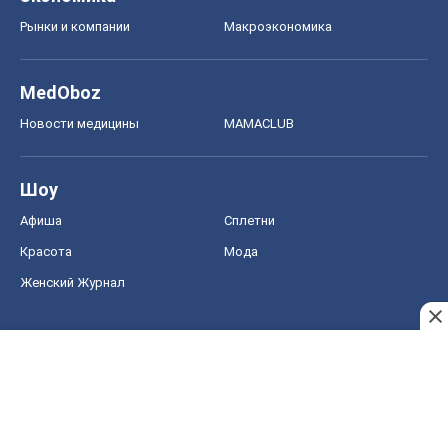
Рынки и компании
Mакроэкономика
MedOboz
Новости медицины
MAMACLUB
Шоу
Афиша
Сплетни
Красота
Мода
Женский Журнал