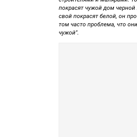
покрасят чужой дом черной к
свой покрасят белой, он про
том часто проблема, что они
чужой".