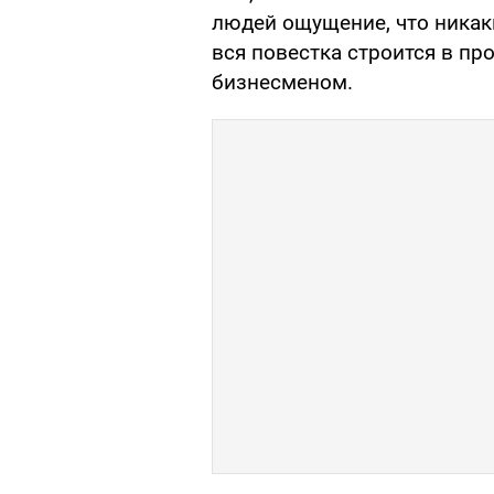
людей ощущение, что никаки
вся повестка строится в п
бизнесменом.