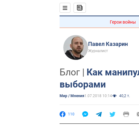
Герои войны
Павел Казарин
Журналист
Блог |
Как манипу
выборами
Мир / Мнения
1.07.2018 10:14
40,2 т.
110