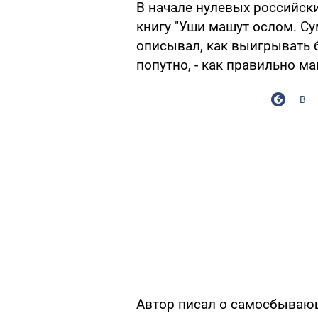
В начале нулевых российск
книгу "Уши машут ослом. Су
описывал, как выигрывать 
попутно, - как правильно м
В
Автор писал о самосбывающ