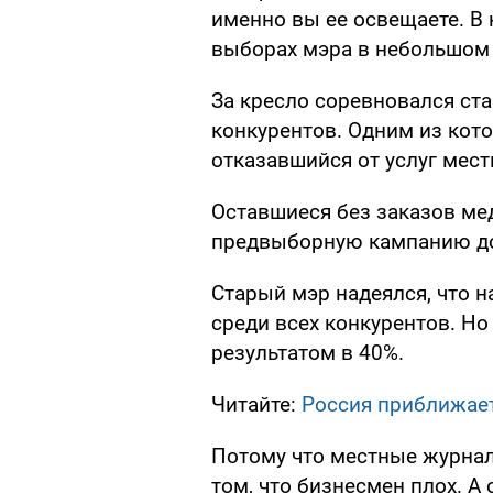
именно вы ее освещаете. В
выборах мэра в небольшом 
За кресло соревновался ста
конкурентов. Одним из кот
отказавшийся от услуг мес
Оставшиеся без заказов ме
предвыборную кампанию до
Старый мэр надеялся, что н
среди всех конкурентов. Но
результатом в 40%.
Читайте:
Россия приближает
Потому что местные журнал
том, что бизнесмен плох. А 