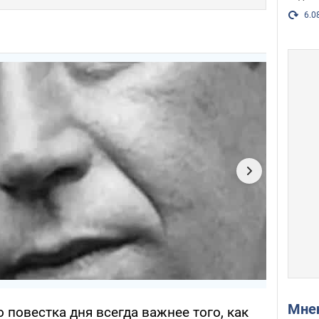
6.0
Мн
о повестка дня всегда важнее того, как