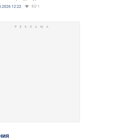
8,0 т.
8.2026 12:22
ения