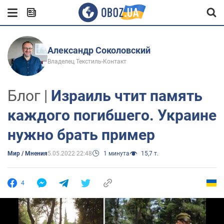
Александр Соколовский
Владелец Текстиль-Контакт
Блог |
Израиль чтит память
каждого погибшего. Украине
нужно брать пример
Мир / Мнения
5.05.2022 22:48
1 минута
15,7 т.
4