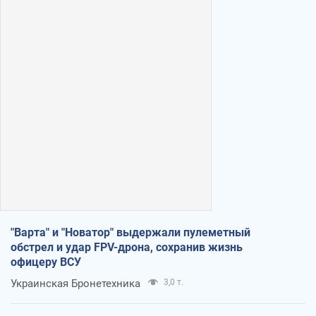
"Варта" и "Новатор" выдержали пулеметный
обстрел и удар FPV-дрона, сохранив жизнь
офицеру ВСУ
Украинская Бронетехника
3,0 т.