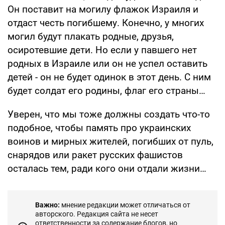
Он поставит на могилу флажок Израиля и
отдаст честь погибшему. Конечно, у многих
могил будут плакать родные, друзья,
осиротевшие дети. Но если у павшего нет
родных в Израиле или он не успел оставить
детей - он не будет одинок в этот день. С ним
будет солдат его родины, флаг его страны…
Уверен, что мы тоже должны создать что-то
подобное, чтобы память про украинских
воинов и мирных жителей, погибших от пуль,
снарядов или ракет русских фашистов
осталась тем, ради кого они отдали жизни…
Важно:
мнение редакции может отличаться от
авторского. Редакция сайта не несет
ответственности за содержание блогов, но