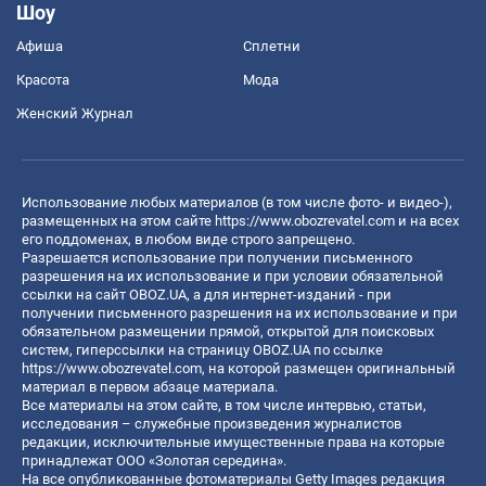
Шоу
Афиша
Сплетни
Красота
Мода
Женский Журнал
Использование любых материалов (в том числе фото- и видео-),
размещенных на этом сайте
https://www.obozrevatel.com
и на всех
его поддоменах, в любом виде строго запрещено.
Разрешается использование при получении письменного
разрешения на их использование и при условии обязательной
ссылки на сайт OBOZ.UA, а для интернет-изданий - при
получении письменного разрешения на их использование и при
обязательном размещении прямой, открытой для поисковых
систем, гиперссылки на страницу OBOZ.UA по ссылке
https://www.obozrevatel.com
, на которой размещен оригинальный
материал в первом абзаце материала.
Все материалы на этом сайте, в том числе интервью, статьи,
исследования – служебные произведения журналистов
редакции, исключительные имущественные права на которые
принадлежат ООО «Золотая середина».
На все опубликованные фотоматериалы Getty Images редакция