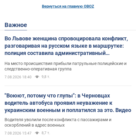
Вернуться на главную OBOZ
Важное
Во Львове женщина спровоцировала конфликт,
разговаривая на русском языке в маршрутке:
полиция составила административный
протокол. Видео
На место происшествия прибыли патрульные полицейские и
следственно-оперативная группа
9,8 т.
7.08.2026 18:40
"Воюют, потому что глупы": в Черновцах
водитель автобуса проявил неуважение к
украинским военным и поплатился за это. Видео
Водителя уволили после конфликта с пассажирами и
оскорблений в адрес военных
8,7 т.
7.08.2026 15:47