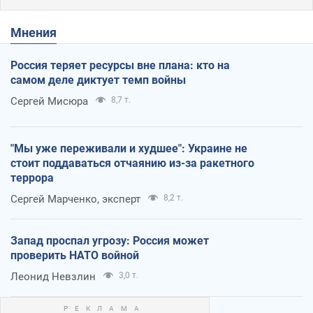
Мнения
Россия теряет ресурсы вне плана: кто на
самом деле диктует темп войны
Сергей Мисюра
8,7 т.
"Мы уже переживали и худшее": Украине не
стоит поддаваться отчаянию из-за ракетного
террора
Сергей Марченко, эксперт
8,2 т.
Запад проспал угрозу: Россия может
проверить НАТО войной
Леонид Невзлин
3,0 т.