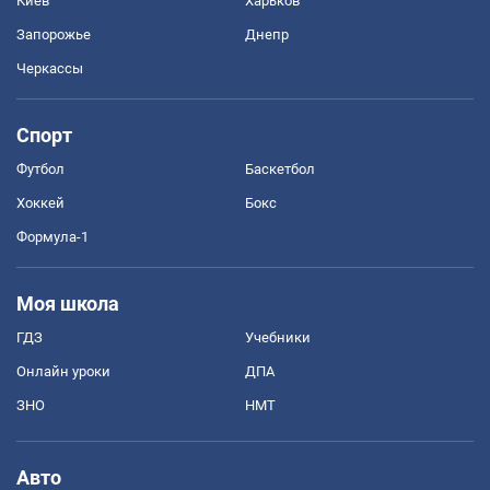
Киев
Харьков
Запорожье
Днепр
Черкассы
Спорт
Футбол
Баскетбол
Хоккей
Бокс
Формула-1
Моя школа
ГДЗ
Учебники
Онлайн уроки
ДПА
ЗНО
НМТ
Авто