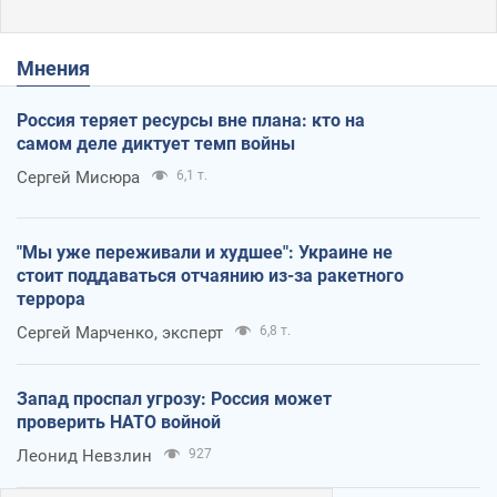
Мнения
Россия теряет ресурсы вне плана: кто на
самом деле диктует темп войны
Сергей Мисюра
6,1 т.
"Мы уже переживали и худшее": Украине не
стоит поддаваться отчаянию из-за ракетного
террора
Сергей Марченко, эксперт
6,8 т.
Запад проспал угрозу: Россия может
проверить НАТО войной
Леонид Невзлин
927