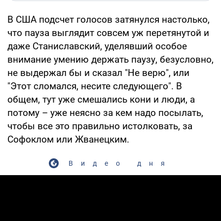
В США подсчет голосов затянулся настолько,
что пауза выглядит совсем уж перетянутой и
даже Станиславский, уделявший особое
внимание умению держать паузу, безусловно,
не выдержал бы и сказал "Не верю", или
"Этот сломался, несите следующего". В
общем, тут уже смешались кони и люди, а
потому – уже неясно за кем надо посылать,
чтобы все это правильно истолковать, за
Софоклом или Жванецким.
Видео дня