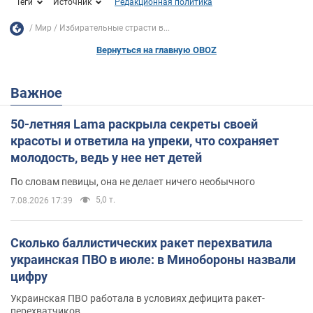
Теги
Источник
Редакционная политика
Мир
Избирательные страсти в...
Вернуться на главную OBOZ
Важное
50-летняя Lama раскрыла секреты своей
красоты и ответила на упреки, что сохраняет
молодость, ведь у нее нет детей
По словам певицы, она не делает ничего необычного
5,0 т.
7.08.2026 17:39
Сколько баллистических ракет перехватила
украинская ПВО в июле: в Минобороны назвали
цифру
Украинская ПВО работала в условиях дефицита ракет-
перехватчиков