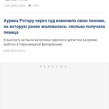
6,9 т.
7.08.2026 15:09
Аурика Ротару через суд изменила свою пенсию,
на которую ранее жаловалась: сколько получала
певица
В выплату не была включена зарплата артистки за время
работы в Черновицкой филармонии
8.08.2026 04:01