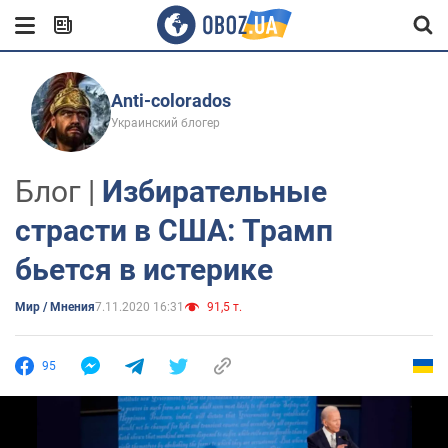
Anti-colorados
Украинский блогер
Блог |
Избирательные
страсти в США: Трамп
бьется в истерике
Мир / Мнения
7.11.2020 16:31
91,5 т.
95