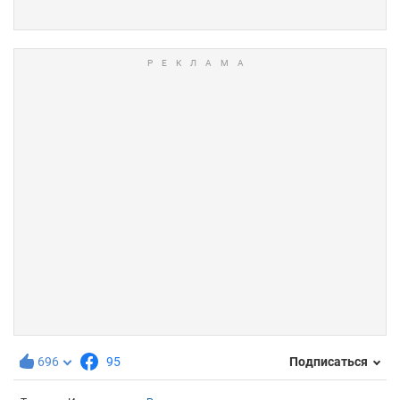
696
95
Подписаться