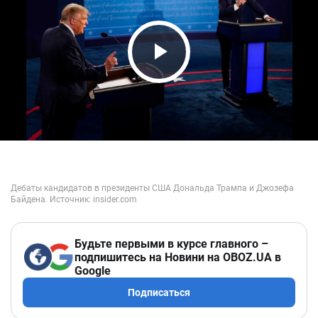
Play Video
Будьте первыми в курсе главного –
подпишитесь на Новини на OBOZ.UA в
Google
Подписаться