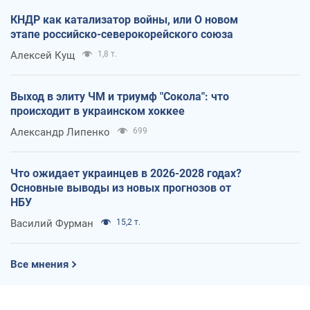
КНДР как катализатор войны, или О новом
этапе российско-северокорейского союза
Алексей Кущ
1,8 т.
Выход в элиту ЧМ и триумф "Сокола": что
происходит в украинском хоккее
Александр Липенко
699
Что ожидает украинцев в 2026-2028 годах?
Основные выводы из новых прогнозов от
НБУ
Василий Фурман
15,2 т.
Все мнения