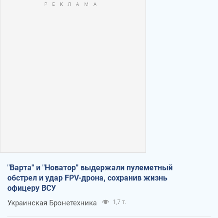
"Варта" и "Новатор" выдержали пулеметный
обстрел и удар FPV-дрона, сохранив жизнь
офицеру ВСУ
Украинская Бронетехника
1,7 т.