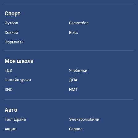
Спорт
Футбол
Баскетбол
Хоккей
Бокс
Формула-1
Моя школа
ГДЗ
Учебники
Онлайн уроки
ДПА
ЗНО
НМТ
Авто
Тест Драйв
Электромобили
Акции
Сервис