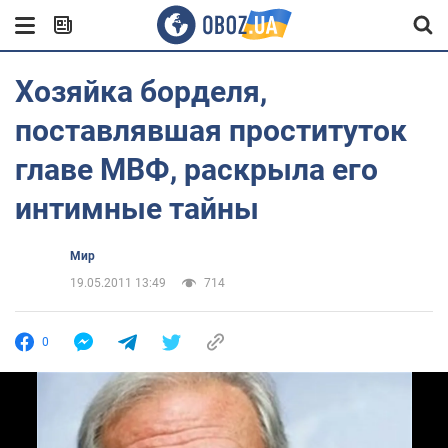
Хозяйка борделя,
поставлявшая проституток
главе МВФ, раскрыла его
интимные тайны
Мир
19.05.2011 13:49
714
0