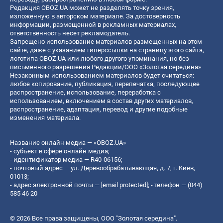
Редакция OBOZ.UA может не разделять точку зрения,
изложенную в авторском материале. За достоверность
информации, размещенной в рекламных материалах,
ответственность несет рекламодатель.
Запрещено использование материалов размещенных на этом
сайте, даже с указанием гиперссылки на страницу этого сайта,
логотипа OBOZ.UA или любого другого упоминания, но без
письменного разрешения Редакции/ООО «Золотая середина»
Незаконным использованием материалов будет считаться:
любое копирование, публикация, перепечатка, последующее
распространение, использование, переработка с
использованием, включением в состав других материалов,
распространение, адаптация, перевод и другие подобные
изменения материала.
Название онлайн медиа — «OBOZ.UA»
- субъект в сфере онлайн медиа;
- идентификатор медиа — R40-06156;
- почтовый адрес — ул. Деревообрабатывающая, д. 7, г. Киев,
01013;
- адрес электронной почты —
[email protected]
; - телефон — (044)
585 46 20
© 2026 Все права защищены, ООО "Золотая середина".