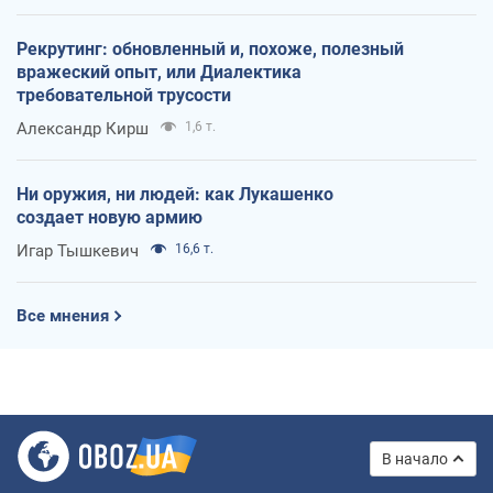
Рекрутинг: обновленный и, похоже, полезный
вражеский опыт, или Диалектика
требовательной трусости
Александр Кирш
1,6 т.
Ни оружия, ни людей: как Лукашенко
создает новую армию
Игар Тышкевич
16,6 т.
Все мнения
В начало