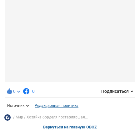
0
0
Подписаться
Источник
Редакционная политика
Мир
Хозяйка борделя поставлявшая...
Вернуться на главную OBOZ