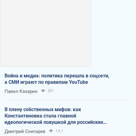
Война и медиа: политика перешла в соцсети,
а СМИ играют по правилам YouTube
Павел Казарин
201
В плену собственных мифов: как
Константиновка стала главной
идеологической ловушкой для российских
оккупантов
Дмитрий Снегирев
1,6 т.