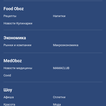
Food Oboz
Рецепты
Напитки
Новости Кулинарии
Экономика
Рынки и компании
Mакроэкономика
MedOboz
Новости медицины
MAMACLUB
Covid
Шоу
Афиша
Сплетни
Красота
Мода