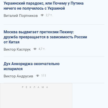
Украинский парадокс, или Почему у Путина
ничего не получилось с Украиной
Виталий Портников
2,7 т.
Москва выдвигает претензии Пекину:
дружба превращается в зависимость России
от Китая
Виктор Каспрук
4,7 т.
Дух Анкориджа окончательно
испарился
Виктор Андрусив
111