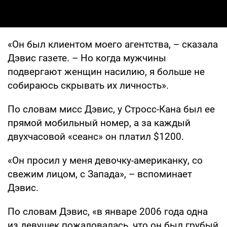
«Он был клиентом моего агентства, – сказала
Дэвис газете. – Но когда мужчины
подвергают женщин насилию, я больше не
собираюсь скрывать их личность».
По словам мисс Дэвис, у Стросс-Кана был ее
прямой мобильный номер, а за каждый
двухчасовой «сеанс» он платил $1200.
«Он просил у меня девочку-американку, со
свежим лицом, с Запада», – вспоминает
Дэвис.
По словам Дэвис, «в январе 2006 года одна
из девушек пожаловалась, что он был грубый