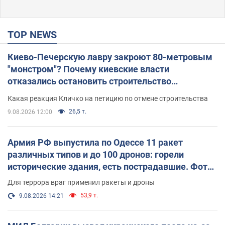
TOP NEWS
Киево-Печерскую лавру закроют 80-метровым
"монстром"? Почему киевские власти
отказались остановить строительство
небоскреба "московского верующего"
Какая реакция Кличко на петицию по отмене строительства
26,5 т.
9.08.2026 12:00
Армия РФ выпустила по Одессе 11 ракет
различных типов и до 100 дронов: горели
исторические здания, есть пострадавшие. Фото
и видео
Для террора враг применил ракеты и дроны
53,9 т.
9.08.2026 14:21