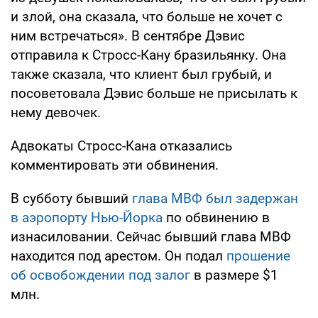
и злой, она сказала, что больше не хочет с
ним встречаться». В сентябре Дэвис
отправила к Стросс-Кану бразильянку. Она
также сказала, что клиент был грубый, и
посоветовала Дэвис больше не присылать к
нему девочек.
Адвокаты Стросс-Кана отказались
комментировать эти обвинения.
В субботу бывший
глава МВФ был задержан
в аэропорту Нью-Йорка
по обвинению в
изнасиловании. Сейчас бывший глава МВФ
находится под арестом. Он подал
прошение
об освобождении под залог
в размере $1
млн.