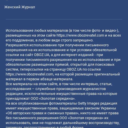
Женский Журнал
Использование любых материалов (в том числе фото- и видео-),
размещенных на этом сайте
https://www.obozrevatel.com
и на всех
его поддоменах, в любом виде строго запрещено.
Разрешается использование при получении письменного
разрешения на их использование и при условии обязательной
ссылки на сайт OBOZ.UA, а для интернет-изданий - при
получении письменного разрешения на их использование и при
обязательном размещении прямой, открытой для поисковых
систем, гиперссылки на страницу OBOZ.UA по ссылке
https://www.obozrevatel.com
, на которой размещен оригинальный
материал в первом абзаце материала.
Все материалы на этом сайте, в том числе интервью, статьи,
исследования – служебные произведения журналистов
редакции, исключительные имущественные права на которые
принадлежат ООО «Золотая середина».
На все опубликованные фотоматериалы Getty Images редакция
имеет имущественные права, защищаемые законом Украины
«Об авторских правах и смежных правах», никто не имеет права
без письменного разрешения ООО «Золотая середина» их
использовать, они не подлежат дальнейшему воспроизводству,
переводу, распространению в любой форме.