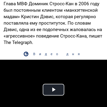
Глава МВФ Доминик Стросс-Кан в 2006 году
был постоянным клиентом «манхэттенской
мадам» Кристин Дэвис, которая регулярно
поставляла ему проституток. По словам
Дэвис, одна из ее подопечных жаловалась на
«агрессивное» поведение Стросс-Кана, пишет
The Telegraph.
Видео дня
Play Video