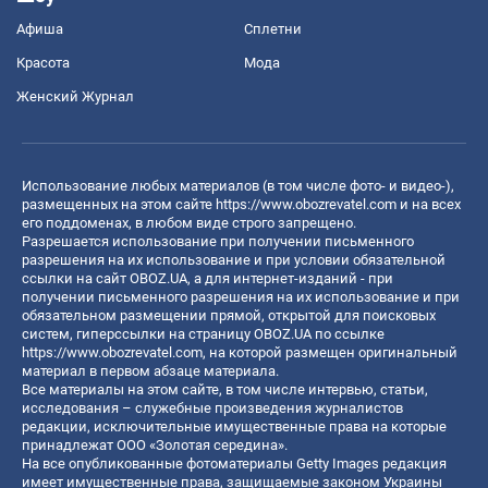
Афиша
Сплетни
Красота
Мода
Женский Журнал
Использование любых материалов (в том числе фото- и видео-),
размещенных на этом сайте
https://www.obozrevatel.com
и на всех
его поддоменах, в любом виде строго запрещено.
Разрешается использование при получении письменного
разрешения на их использование и при условии обязательной
ссылки на сайт OBOZ.UA, а для интернет-изданий - при
получении письменного разрешения на их использование и при
обязательном размещении прямой, открытой для поисковых
систем, гиперссылки на страницу OBOZ.UA по ссылке
https://www.obozrevatel.com
, на которой размещен оригинальный
материал в первом абзаце материала.
Все материалы на этом сайте, в том числе интервью, статьи,
исследования – служебные произведения журналистов
редакции, исключительные имущественные права на которые
принадлежат ООО «Золотая середина».
На все опубликованные фотоматериалы Getty Images редакция
имеет имущественные права, защищаемые законом Украины