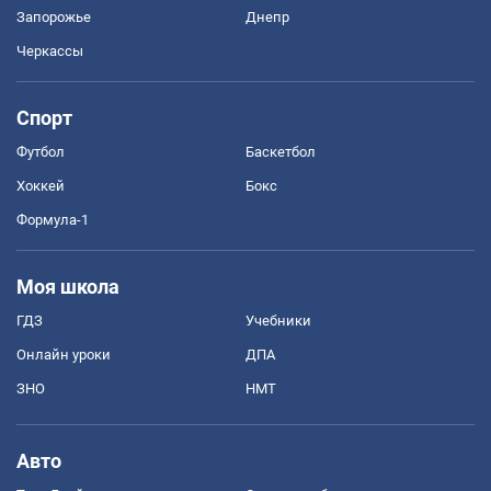
Запорожье
Днепр
Черкассы
Спорт
Футбол
Баскетбол
Хоккей
Бокс
Формула-1
Моя школа
ГДЗ
Учебники
Онлайн уроки
ДПА
ЗНО
НМТ
Авто