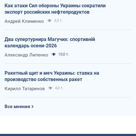
Как атаки Сил обороны Украины сократили
экспорт российских нефтепродуктов
Андрей Клименко
3,3 т.
Два супертурнира Магучих: спортивній
календарь осени-2026
Александр Липенко
10,0 т.
Ракетный щит и меч Украины: ставка на
производство собственных ракет
Кирилл Татаринов
4,0 т.
Все мнения