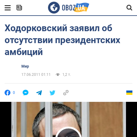
Ходорковский заявил об
отсутствии президентских
амбиций
Мир
17.06.2011 01:11
1,2 т.
0