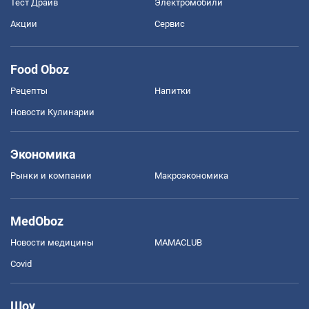
Тест Драйв
Электромобили
Акции
Сервис
Food Oboz
Рецепты
Напитки
Новости Кулинарии
Экономика
Рынки и компании
Mакроэкономика
MedOboz
Новости медицины
MAMACLUB
Covid
Шоу