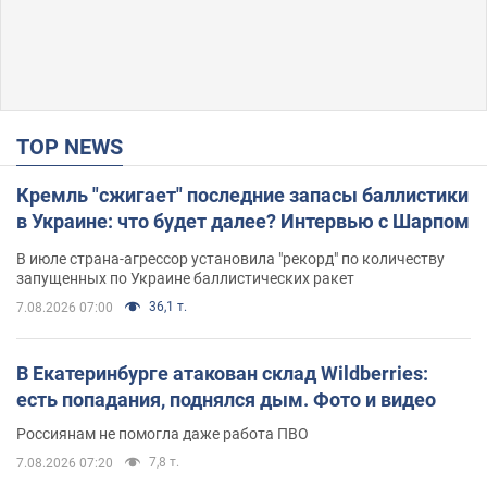
TOP NEWS
Кремль "сжигает" последние запасы баллистики
в Украине: что будет далее? Интервью с Шарпом
В июле страна-агрессор установила "рекорд" по количеству
запущенных по Украине баллистических ракет
36,1 т.
7.08.2026 07:00
В Екатеринбурге атакован склад Wildberries:
есть попадания, поднялся дым. Фото и видео
Россиянам не помогла даже работа ПВО
7,8 т.
7.08.2026 07:20