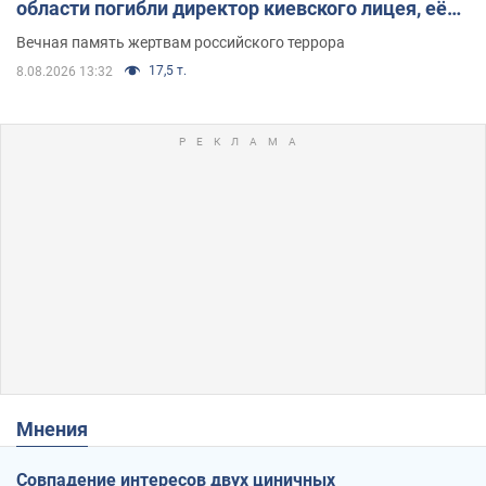
области погибли директор киевского лицея, её
муж и внук
Вечная память жертвам российского террора
17,5 т.
8.08.2026 13:32
Мнения
Совпадение интересов двух циничных