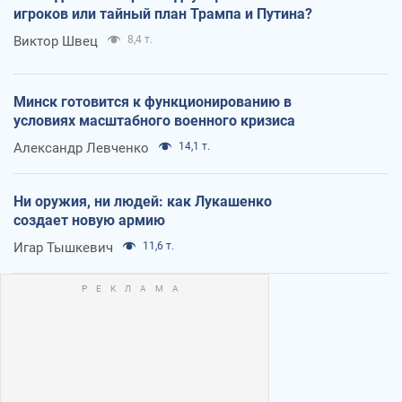
игроков или тайный план Трампа и Путина?
Виктор Швец
8,4 т.
Минск готовится к функционированию в
условиях масштабного военного кризиса
Александр Левченко
14,1 т.
Ни оружия, ни людей: как Лукашенко
создает новую армию
Игар Тышкевич
11,6 т.