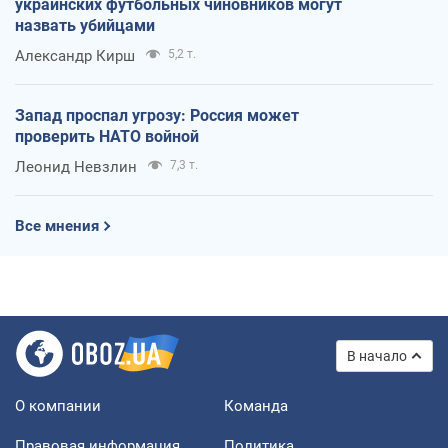
украинских футбольных чиновников могут
назвать убийцами
Александр Кирш
5,2 т.
Запад проспал угрозу: Россия может
проверить НАТО войной
Леонид Невзлин
7,3 т.
Все мнения
В начало
О компании
Команда
Правовая информация
Политика