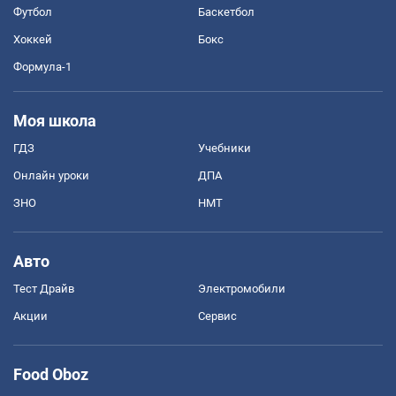
Футбол
Баскетбол
Хоккей
Бокс
Формула-1
Моя школа
ГДЗ
Учебники
Онлайн уроки
ДПА
ЗНО
НМТ
Авто
Тест Драйв
Электромобили
Акции
Сервис
Food Oboz