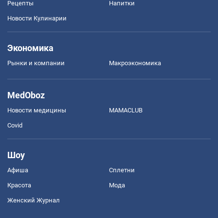
Рецепты
Напитки
Новости Кулинарии
Экономика
Рынки и компании
Mакроэкономика
MedOboz
Новости медицины
MAMACLUB
Covid
Шоу
Афиша
Сплетни
Красота
Мода
Женский Журнал