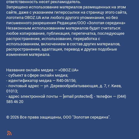
ответственность несет рекламодатель.
Запрещено использование материалов размещенных на этом
сайте, даже с указанием гиперссылки на страницу этого сайта,
логотипа OBOZ.UA или любого другого упоминания, но без
письменного разрешения Редакции/ООО «Золотая середина»
Незаконным использованием материалов будет считаться:
любое копирование, публикация, перепечатка, последующее
распространение, использование, переработка с
использованием, включением в состав других материалов,
распространение, адаптация, перевод и другие подобные
изменения материала.
Название онлайн медиа — «OBOZ.UA»
- субъект в сфере онлайн медиа;
- идентификатор медиа — R40-06156;
- почтовый адрес — ул. Деревообрабатывающая, д. 7, г. Киев,
01013;
- адрес электронной почты —
[email protected]
; - телефон — (044)
585 46 20
© 2026 Все права защищены, ООО "Золотая середина".