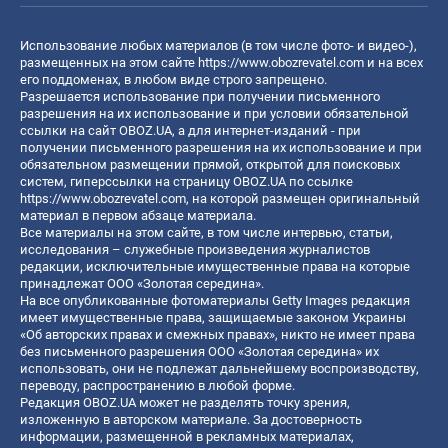
Использование любых материалов (в том числе фото- и видео-),
размещенных на этом сайте
https://www.obozrevatel.com
и на всех
его поддоменах, в любом виде строго запрещено.
Разрешается использование при получении письменного
разрешения на их использование и при условии обязательной
ссылки на сайт OBOZ.UA, а для интернет-изданий - при
получении письменного разрешения на их использование и при
обязательном размещении прямой, открытой для поисковых
систем, гиперссылки на страницу OBOZ.UA по ссылке
https://www.obozrevatel.com
, на которой размещен оригинальный
материал в первом абзаце материала.
Все материалы на этом сайте, в том числе интервью, статьи,
исследования – служебные произведения журналистов
редакции, исключительные имущественные права на которые
принадлежат ООО «Золотая середина».
На все опубликованные фотоматериалы Getty Images редакция
имеет имущественные права, защищаемые законом Украины
«Об авторских правах и смежных правах», никто не имеет права
без письменного разрешения ООО «Золотая середина» их
использовать, они не подлежат дальнейшему воспроизводству,
переводу, распространению в любой форме.
Редакция OBOZ.UA может не разделять точку зрения,
изложенную в авторском материале. За достоверность
информации, размещенной в рекламных материалах,