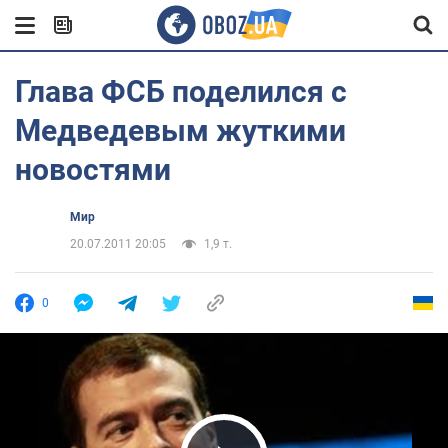
Глава ФСБ поделился с
Медведевым жуткими
новостями
Мир
20.07.2011 20:05
1,9 т.
0