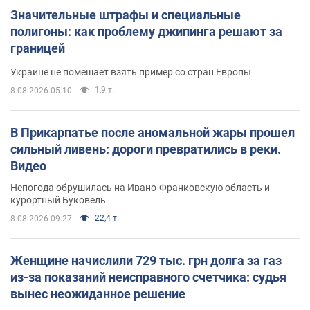
Значительные штрафы и специальные
полигоны: как проблему джипинга решают за
границей
Украине не помешает взять пример со стран Европы
1,9 т.
8.08.2026 05:10
В Прикарпатье после аномальной жары прошел
сильный ливень: дороги превратились в реки.
Видео
Непогода обрушилась на Ивано-Франковскую область и
курортный Буковель
22,4 т.
8.08.2026 09:27
Женщине начислили 729 тыс. грн долга за газ
из-за показаний неисправного счетчика: судья
вынес неожиданное решение