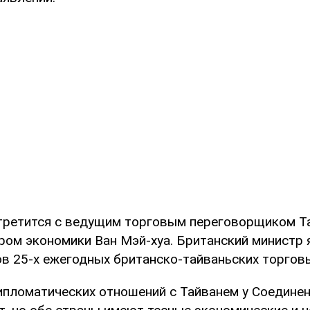
третится с ведущим торговым переговорщиком 
ром экономики Ван Мэй-хуа. Британский министр 
ов 25-х ежегодных британско-тайваньских торгов
пломатических отношений с Тайванем у Соедине