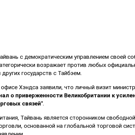
Тайвань с демократическим управлением своей с
категорически возражает против любых официаль
 других государств с Тайбэем.
 офисе Хэндса заявили, что личный визит министр
гнал о приверженности Великобритании к усиле
рговых связей"
.
итания, Тайвань является сторонником свободной
рговли, основанной на глобальной торговой сист
аявлении.