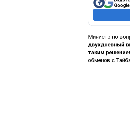
Google
Министр по воп
двухдневный в
таким решение
обменов с Тайб