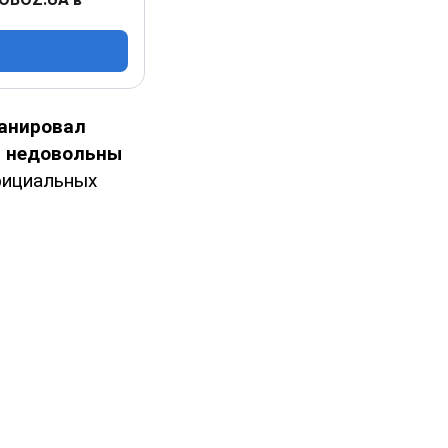
ланировал
ь недовольны
фициальных