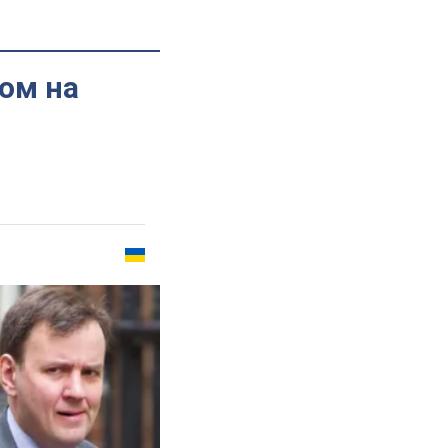
ом на