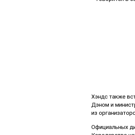
Хэндс также вс
Дэном и минист
из организатор
Официальных ди