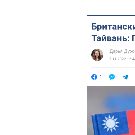
Британски
Тайвань:
Дарья Дуро
7.11.2022 12:4
0