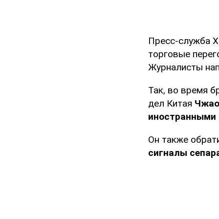
Пресс-служба Х
торговые перег
Журналисты нап
Так, во время 
дел Китая
Чжао
иностранными 
Он также обрат
сигналы сепар