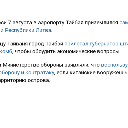
оси 7 августа в аэропорту Тайбэя приземлился
сам
и Республики Литва.
ицу Тайваня город Тайбэй
прилетал губернатор шт
лкомб
, чтобы обсудить экономические вопросы.
м Министерстве обороны заявляли, что
воспользу
оборону и контратаку
, если китайские вооруженн
территорию острова.