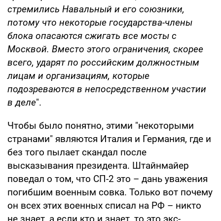
стремились Навальный и его союзники,
потому что некоторые государства-члены
блока опасаются сжигать все мосты с
Москвой. Вместо этого ограничения, скорее
всего, ударят по российским должностным
лицам и организациям, которые
подозреваются в непосредственном участии
в деле
".
Чтобы было понятно, этими "некоторыми
странами" являются Италия и Германия, где и
без того пылает скандал после
высказывания президента. Штайнмайер
поведал о том, что СП-2 это – дань уважения
погибшим военным совка. Только вот почему
он всех этих военных списал на РФ – никто
не знает, а если кто и знает, то это экс-