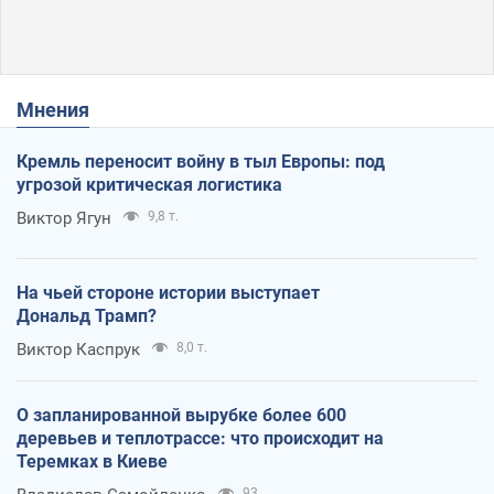
Мнения
Кремль переносит войну в тыл Европы: под
угрозой критическая логистика
Виктор Ягун
9,8 т.
На чьей стороне истории выступает
Дональд Трамп?
Виктор Каспрук
8,0 т.
О запланированной вырубке более 600
деревьев и теплотрассе: что происходит на
Теремках в Киеве
93