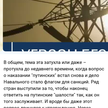
В общем, тема эта затухла или даже –
протухла до недавнего времени, когда вопрос
о наказании "путинских" встал снова и дело
Навального стало флагом для санкций. Ряд
стран выступили за то, чтобы наконец
ответить на путинские "шалости" так, как он
того заслуживает. И вроде бы даже этот
вопрос двинулся к утверждению. Через