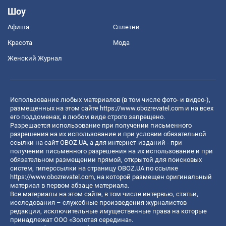
Шоу
Афиша
Сплетни
Красота
Мода
Женский Журнал
Использование любых материалов (в том числе фото- и видео-),
размещенных на этом сайте
https://www.obozrevatel.com
и на всех
его поддоменах, в любом виде строго запрещено.
Разрешается использование при получении письменного
разрешения на их использование и при условии обязательной
ссылки на сайт OBOZ.UA, а для интернет-изданий - при
получении письменного разрешения на их использование и при
обязательном размещении прямой, открытой для поисковых
систем, гиперссылки на страницу OBOZ.UA по ссылке
https://www.obozrevatel.com
, на которой размещен оригинальный
материал в первом абзаце материала.
Все материалы на этом сайте, в том числе интервью, статьи,
исследования – служебные произведения журналистов
редакции, исключительные имущественные права на которые
принадлежат ООО «Золотая середина».