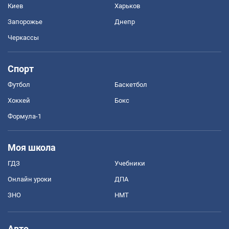
Киев
Харьков
Запорожье
Днепр
Черкассы
Спорт
Футбол
Баскетбол
Хоккей
Бокс
Формула-1
Моя школа
ГДЗ
Учебники
Онлайн уроки
ДПА
ЗНО
НМТ
Авто