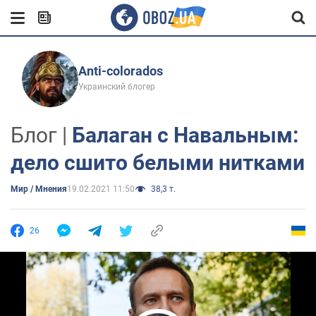
Anti-colorados
Украинский блогер
Блог |
Балаган с Навальным:
дело сшито белыми нитками
Мир / Мнения
19.02.2021 11:50
38,3 т.
26