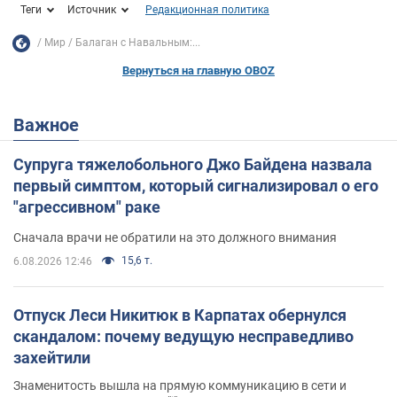
Теги
Источник
Редакционная политика
Мир
Балаган с Навальным:...
Вернуться на главную OBOZ
Важное
Супруга тяжелобольного Джо Байдена назвала
первый симптом, который сигнализировал о его
"агрессивном" раке
Сначала врачи не обратили на это должного внимания
15,6 т.
6.08.2026 12:46
Отпуск Леси Никитюк в Карпатах обернулся
скандалом: почему ведущую несправедливо
захейтили
Знаменитость вышла на прямую коммуникацию в сети и