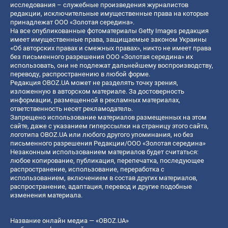
исследования – служебные произведения журналистов
редакции, исключительные имущественные права на которые
принадлежат ООО «Золотая середина».
На все опубликованные фотоматериалы Getty Images редакция
имеет имущественные права, защищаемые законом Украины
«Об авторских правах и смежных правах», никто не имеет права
без письменного разрешения ООО «Золотая середина» их
использовать, они не подлежат дальнейшему воспроизводству,
переводу, распространению в любой форме.
Редакция OBOZ.UA может не разделять точку зрения,
изложенную в авторском материале. За достоверность
информации, размещенной в рекламных материалах,
ответственность несет рекламодатель.
Запрещено использование материалов размещенных на этом
сайте, даже с указанием гиперссылки на страницу этого сайта,
логотипа OBOZ.UA или любого другого упоминания, но без
письменного разрешения Редакции/ООО «Золотая середина»
Незаконным использованием материалов будет считаться:
любое копирование, публикация, перепечатка, последующее
распространение, использование, переработка с
использованием, включением в состав других материалов,
распространение, адаптация, перевод и другие подобные
изменения материала.
Название онлайн медиа — «OBOZ.UA»