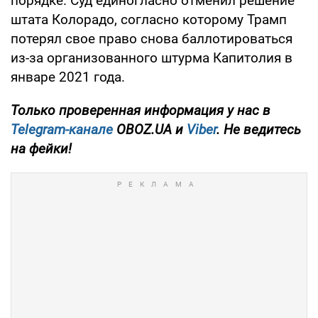
порядке. Суд единогласно отменил решение
штата Колорадо, согласно которому Трамп
потерял свое право снова баллотироваться
из-за организованного штурма Капитолия в
январе 2021 года.
Только проверенная информация у нас в
Telegram-канале
OBOZ.UA и
Viber
. Не ведитесь
на фейки!