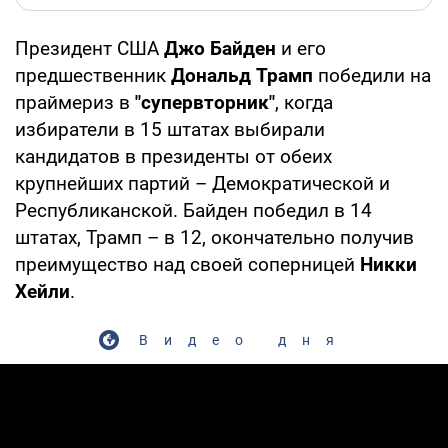
Президент США
Джо Байден
и его
предшественник
Дональд Трамп
победили на
праймериз в
"супервторник"
, когда
избиратели в 15 штатах выбирали
кандидатов в президенты от обеих
крупнейших партий – Демократической и
Республиканской. Байден победил в 14
штатах, Трамп – в 12, окончательно получив
преимущество над своей соперницей
Никки
Хейли
.
Видео дня