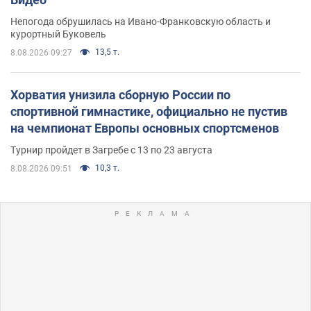
Непогода обрушилась на Ивано-Франковскую область и
курортный Буковель
13,5 т.
8.08.2026 09:27
Хорватия унизила сборную России по
спортивной гимнастике, официально не пустив
на чемпионат Европы основных спортсменов
Турнир пройдет в Загребе с 13 по 23 августа
10,3 т.
8.08.2026 09:51