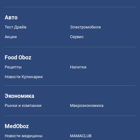
Авто
Тест Драйв
Электромобили
Акции
Сервис
Food Oboz
Рецепты
Напитки
Новости Кулинарии
Экономика
Рынки и компании
Mакроэкономика
MedOboz
Новости медицины
MAMACLUB