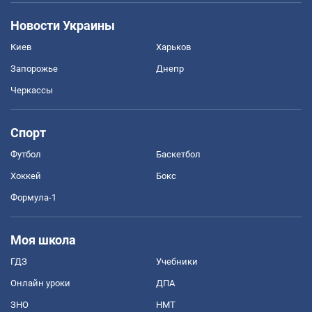
Новости Украины
Киев
Харьков
Запорожье
Днепр
Черкассы
Спорт
Футбол
Баскетбол
Хоккей
Бокс
Формула-1
Моя школа
ГДЗ
Учебники
Онлайн уроки
ДПА
ЗНО
НМТ