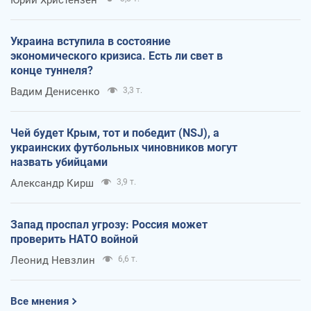
Украина вступила в состояние
экономического кризиса. Есть ли свет в
конце туннеля?
Вадим Денисенко
3,3 т.
Чей будет Крым, тот и победит (NSJ), а
украинских футбольных чиновников могут
назвать убийцами
Александр Кирш
3,9 т.
Запад проспал угрозу: Россия может
проверить НАТО войной
Леонид Невзлин
6,6 т.
Все мнения