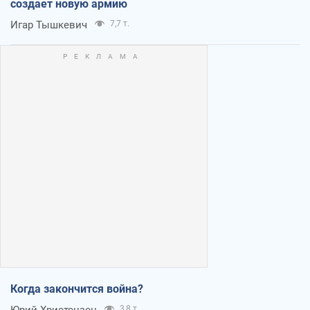
создает новую армию
Игар Тышкевич
7,7 т.
Когда закончится война?
Юрий Христензен
3,8 т.