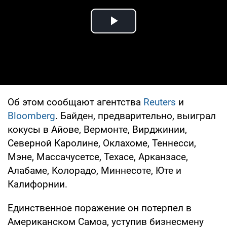
Play Video
Об этом сообщают агентства
Reuters
и
Bloomberg
. Байден, предварительно, выиграл
кокусы в Айове, Вермонте, Вирджинии,
Северной Каролине, Оклахоме, Теннесси,
Мэне, Массачусетсе, Техасе, Арканзасе,
Алабаме, Колорадо, Миннесоте, Юте и
Калифорнии.
Единственное поражение он потерпел в
Американском Самоа, уступив бизнесмену