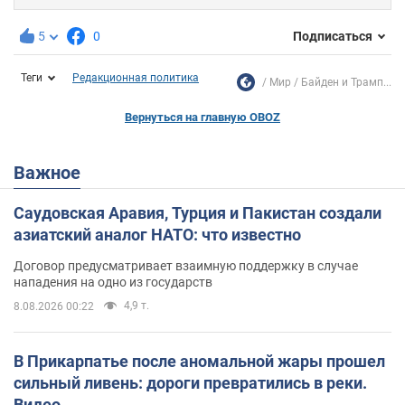
5
0
Подписаться
Теги
Редакционная политика
Мир
Байден и Трамп...
Вернуться на главную OBOZ
Важное
Саудовская Аравия, Турция и Пакистан создали
азиатский аналог НАТО: что известно
Договор предусматривает взаимную поддержку в случае
нападения на одно из государств
4,9 т.
8.08.2026 00:22
В Прикарпатье после аномальной жары прошел
сильный ливень: дороги превратились в реки.
Видео