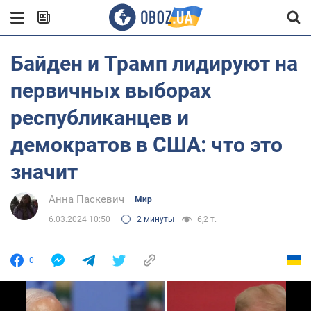
Байден и Трамп лидируют на
первичных выборах
республиканцев и
демократов в США: что это
значит
Анна Паскевич
Мир
6.03.2024 10:50
2 минуты
6,2 т.
0