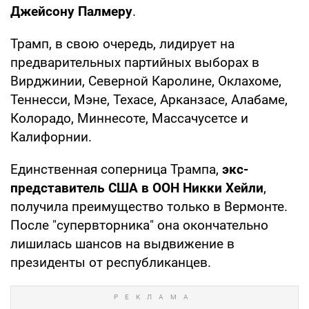
Джейсону Палмеру
.
Трамп, в свою очередь, лидирует на
предварительных партийных выборах в
Вирджинии, Северной Каролине, Оклахоме,
Теннесси, Мэне, Техасе, Арканзасе, Алабаме,
Колорадо, Миннесоте, Массачусетсе и
Калифорнии.
Единственная соперница Трампа,
экс-
представитель США в ООН Никки Хейли
,
получила преимущество только в Вермонте.
После "супервторника" она окончательно
лишилась шансов на выдвижение в
президенты от республиканцев.