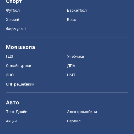
Спорт
Футбол
Баскетбол
Хоккей
Бокс
Формула-1
Моя школа
ГДЗ
Учебники
Онлайн уроки
ДПА
ЗНО
НМТ
СНГ решебники
Авто
Тест Драйв
Электромобили
Акции
Сервис