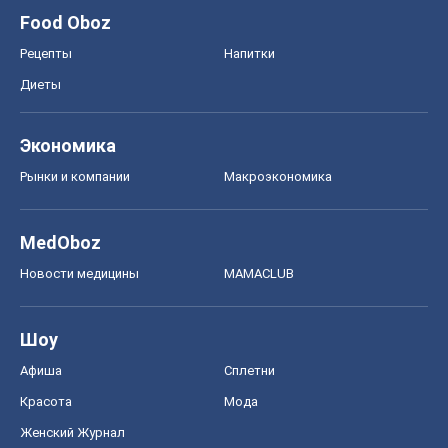
Food Oboz
Рецепты
Напитки
Диеты
Экономика
Рынки и компании
Mакроэкономика
MedOboz
Новости медицины
MAMACLUB
Шоу
Афиша
Сплетни
Красота
Мода
Женский Журнал