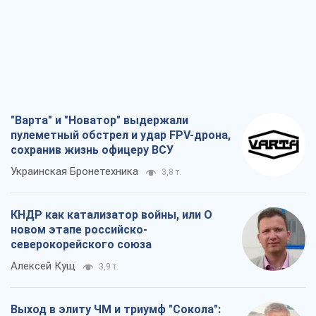
"Варта" и "Новатор" выдержали
пулеметный обстрел и удар FPV-дрона,
сохранив жизнь офицеру ВСУ
Украинская Бронетехника
3,8 т.
КНДР как катализатор войны, или О
новом этапе российско-
северокорейского союза
Алексей Кущ
3,9 т.
Выход в элиту ЧМ и триумф "Сокола":