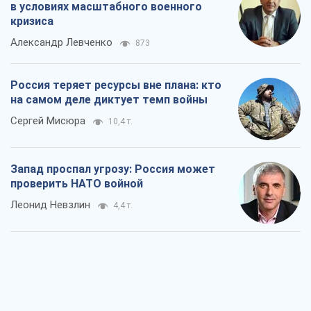
в условиях масштабного военного
кризиса
Александр Левченко
873
Россия теряет ресурсы вне плана: кто
на самом деле диктует темп войны
Сергей Мисюра
10,4 т.
Запад проспал угрозу: Россия может
проверить НАТО войной
Леонид Невзлин
4,4 т.