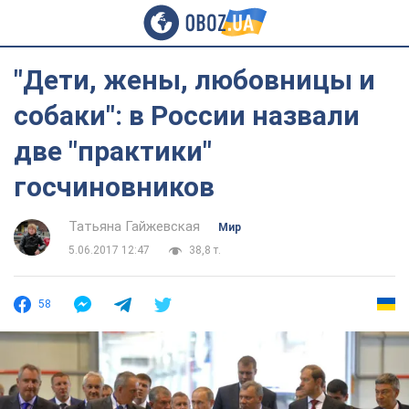
"Дети, жены, любовницы и
собаки": в России назвали
две "практики"
госчиновников
Татьяна Гайжевская
Мир
5.06.2017 12:47
38,8 т.
58