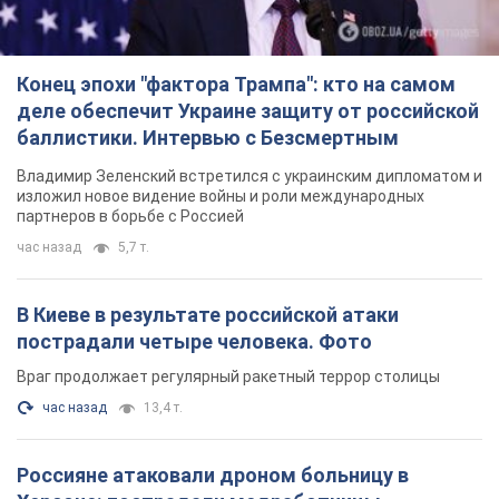
Конец эпохи "фактора Трампа": кто на самом
деле обеспечит Украине защиту от российской
баллистики. Интервью с Безсмертным
Владимир Зеленский встретился с украинским дипломатом и
изложил новое видение войны и роли международных
партнеров в борьбе с Россией
час назад
5,7 т.
В Киеве в результате российской атаки
пострадали четыре человека. Фото
Враг продолжает регулярный ракетный террор столицы
час назад
13,4 т.
Россияне атаковали дроном больницу в