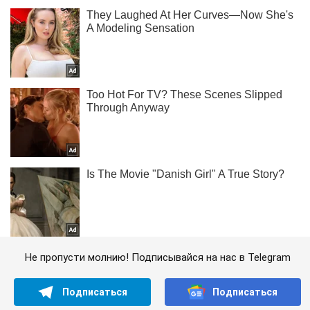
Не пропусти молнию! Подписывайся на нас в Telegram
Подписаться
Подписаться