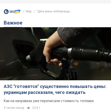
Мир
"Дети жены любовницы...
Важное
АЗС "готовятся" существенно повышать цены:
украинцам рассказали, чего ожидать
Как на заправках уже переписали стоимость топлива
9 часов назад
23,0 т.