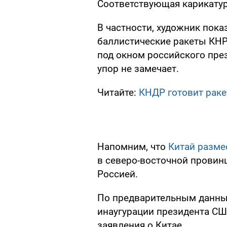
Соответствующая карикатура
В частности, художник пок
баллистические ракеты КНР
под окном российского пре
упор не замечает.
Читайте:
КНДР готовит раке
Напомним, что
Китай разме
в северо-восточной провинц
Россией.
По предварительным данны
инаугурации президента СШ
заявления о Китае.