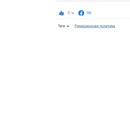
0
96
Теги
Редакционная политика