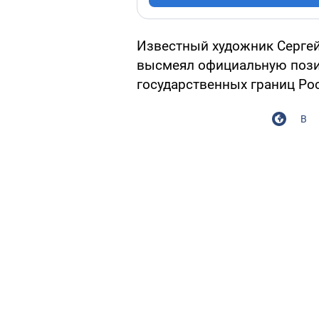
Известный художник Сергей
высмеял официальную поз
государственных границ Ро
В