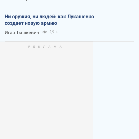
Ни оружия, ни людей: как Лукашенко
создает новую армию
Игар Тышкевич
2,9 т.