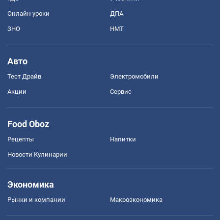
Онлайн уроки
ДПА
ЗНО
НМТ
Авто
Тест Драйв
Электромобили
Акции
Сервис
Food Oboz
Рецепты
Напитки
Новости Кулинарии
Экономика
Рынки и компании
Mакроэкономика