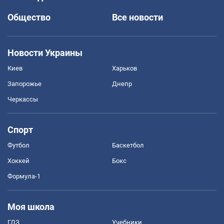
Общество
Все новости
Новости Украины
Киев
Харьков
Запорожье
Днепр
Черкассы
Спорт
Футбол
Баскетбол
Хоккей
Бокс
Формула-1
Моя школа
ГДЗ
Учебники