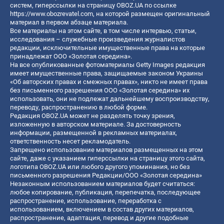
систем, гиперссылки на страницу OBOZ.UA по ссылке
https://www.obozrevatel.com
, на которой размещен оригинальный
материал в первом абзаце материала.
Все материалы на этом сайте, в том числе интервью, статьи,
исследования – служебные произведения журналистов
редакции, исключительные имущественные права на которые
принадлежат ООО «Золотая середина».
На все опубликованные фотоматериалы Getty Images редакция
имеет имущественные права, защищаемые законом Украины
«Об авторских правах и смежных правах», никто не имеет права
без письменного разрешения ООО «Золотая середина» их
использовать, они не подлежат дальнейшему воспроизводству,
переводу, распространению в любой форме.
Редакция OBOZ.UA может не разделять точку зрения,
изложенную в авторском материале. За достоверность
информации, размещенной в рекламных материалах,
ответственность несет рекламодатель.
Запрещено использование материалов размещенных на этом
сайте, даже с указанием гиперссылки на страницу этого сайта,
логотипа OBOZ.UA или любого другого упоминания, но без
письменного разрешения Редакции/ООО «Золотая середина»
Незаконным использованием материалов будет считаться:
любое копирование, публикация, перепечатка, последующее
распространение, использование, переработка с
использованием, включением в состав других материалов,
распространение, адаптация, перевод и другие подобные