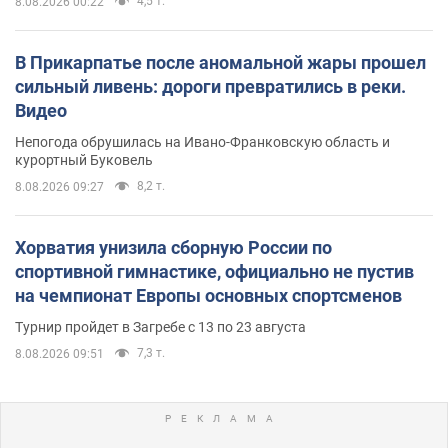
4,5 т.
8.08.2026 00:22
В Прикарпатье после аномальной жары прошел
сильный ливень: дороги превратились в реки.
Видео
Непогода обрушилась на Ивано-Франковскую область и
курортный Буковель
8,2 т.
8.08.2026 09:27
Хорватия унизила сборную России по
спортивной гимнастике, официально не пустив
на чемпионат Европы основных спортсменов
Турнир пройдет в Загребе с 13 по 23 августа
7,3 т.
8.08.2026 09:51