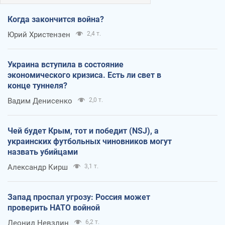
Когда закончится война?
Юрий Христензен
2,4 т.
Украина вступила в состояние
экономического кризиса. Есть ли свет в
конце туннеля?
Вадим Денисенко
2,0 т.
Чей будет Крым, тот и победит (NSJ), а
украинских футбольных чиновников могут
назвать убийцами
Александр Кирш
3,1 т.
Запад проспал угрозу: Россия может
проверить НАТО войной
Леонид Невзлин
6,2 т.