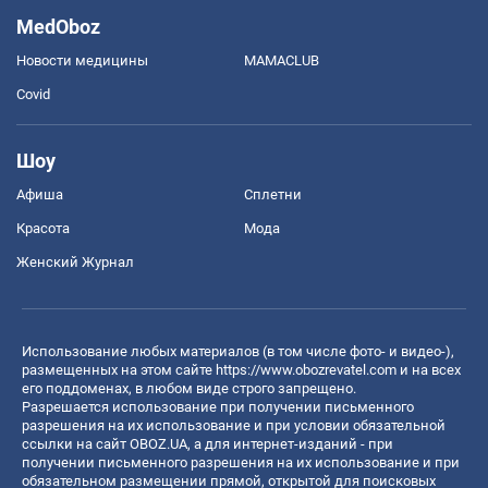
MedOboz
Новости медицины
MAMACLUB
Covid
Шоу
Афиша
Сплетни
Красота
Мода
Женский Журнал
Использование любых материалов (в том числе фото- и видео-),
размещенных на этом сайте
https://www.obozrevatel.com
и на всех
его поддоменах, в любом виде строго запрещено.
Разрешается использование при получении письменного
разрешения на их использование и при условии обязательной
ссылки на сайт OBOZ.UA, а для интернет-изданий - при
получении письменного разрешения на их использование и при
обязательном размещении прямой, открытой для поисковых