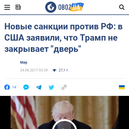
Новые санкции против РФ: в
США заявили, что Трамп не
закрывает "дверь"
Мир
24.06.2017 03:29
27,1 т.
14