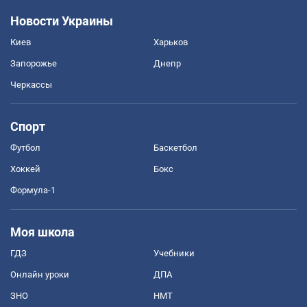
Новости Украины
Киев
Харьков
Запорожье
Днепр
Черкассы
Спорт
Футбол
Баскетбол
Хоккей
Бокс
Формула-1
Моя школа
ГДЗ
Учебники
Онлайн уроки
ДПА
ЗНО
НМТ