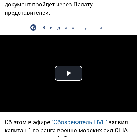
документ пройдет через Палату
представителей.
Видео дня
Play Video
Об этом в эфире
"Обозреватель.LIVE"
заявил
капитан 1-го ранга военно-морских сил США,