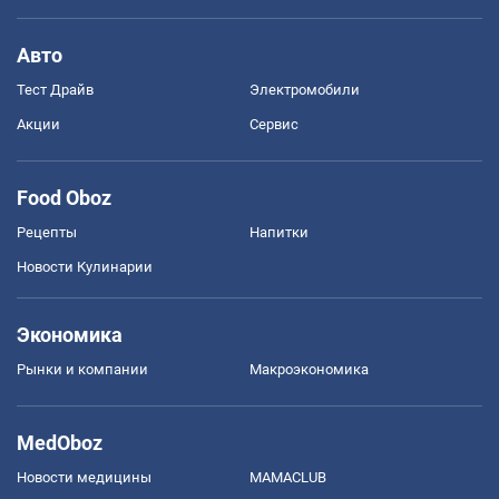
Авто
Тест Драйв
Электромобили
Акции
Сервис
Food Oboz
Рецепты
Напитки
Новости Кулинарии
Экономика
Рынки и компании
Mакроэкономика
MedOboz
Новости медицины
MAMACLUB