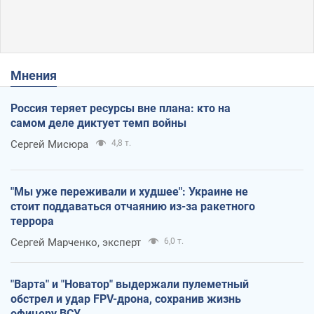
Мнения
Россия теряет ресурсы вне плана: кто на
самом деле диктует темп войны
Сергей Мисюра
4,8 т.
"Мы уже переживали и худшее": Украине не
стоит поддаваться отчаянию из-за ракетного
террора
Сергей Марченко, эксперт
6,0 т.
"Варта" и "Новатор" выдержали пулеметный
обстрел и удар FPV-дрона, сохранив жизнь
офицеру ВСУ