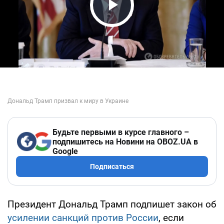
Play Video
Будьте первыми в курсе главного –
подпишитесь на Новини на OBOZ.UA в
Google
Подписаться
Президент Дональд Трамп подпишет закон об
усилении санкций против России
, если