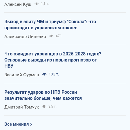
Алексей Кущ
1,1 т.
Выход в элиту ЧМ и триумф "Сокола": что
происходит в украинском хоккее
Александр Липенко
471
Что ожидает украинцев в 2026-2028 годах?
Основные выводы из новых прогнозов от
НБУ
Василий Фурман
10,3 т.
Результат ударов по НПЗ России
значительно больше, чем кажется
Дмитрий Томчук
3,5 т.
Все мнения