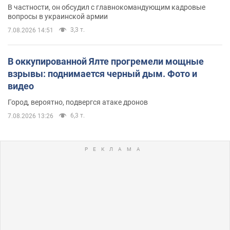
В частности, он обсудил с главнокомандующим кадровые
вопросы в украинской армии
3,3 т.
7.08.2026 14:51
В оккупированной Ялте прогремели мощные
взрывы: поднимается черный дым. Фото и
видео
Город, вероятно, подвергся атаке дронов
6,3 т.
7.08.2026 13:26