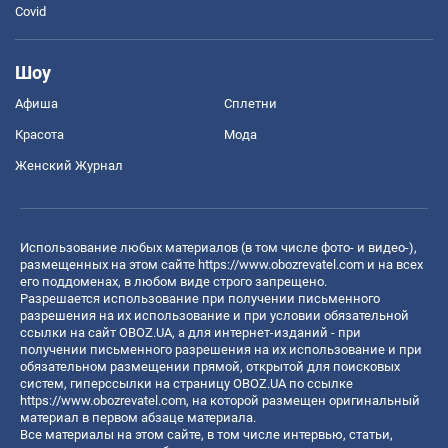
Covid
Шоу
Афиша
Сплетни
Красота
Мода
Женский Журнал
Использование любых материалов (в том числе фото- и видео-),
размещенных на этом сайте
https://www.obozrevatel.com
и на всех
его поддоменах, в любом виде строго запрещено.
Разрешается использование при получении письменного
разрешения на их использование и при условии обязательной
ссылки на сайт OBOZ.UA, а для интернет-изданий - при
получении письменного разрешения на их использование и при
обязательном размещении прямой, открытой для поисковых
систем, гиперссылки на страницу OBOZ.UA по ссылке
https://www.obozrevatel.com
, на которой размещен оригинальный
материал в первом абзаце материала.
Все материалы на этом сайте, в том числе интервью, статьи,