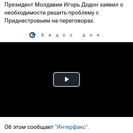
Президент Молдавии Игорь Додон заявил о
необходимости решить проблему с
Приднестровьем на переговорах.
Видео дня
Play Video
Об этом сообщает
"Интерфакс".