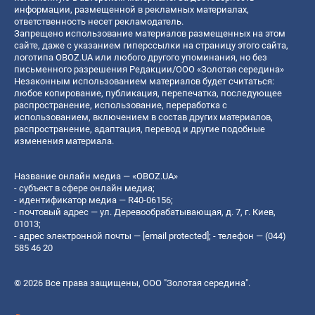
информации, размещенной в рекламных материалах,
ответственность несет рекламодатель.
Запрещено использование материалов размещенных на этом
сайте, даже с указанием гиперссылки на страницу этого сайта,
логотипа OBOZ.UA или любого другого упоминания, но без
письменного разрешения Редакции/ООО «Золотая середина»
Незаконным использованием материалов будет считаться:
любое копирование, публикация, перепечатка, последующее
распространение, использование, переработка с
использованием, включением в состав других материалов,
распространение, адаптация, перевод и другие подобные
изменения материала.
Название онлайн медиа — «OBOZ.UA»
- субъект в сфере онлайн медиа;
- идентификатор медиа — R40-06156;
- почтовый адрес — ул. Деревообрабатывающая, д. 7, г. Киев,
01013;
- адрес электронной почты —
[email protected]
; - телефон — (044)
585 46 20
© 2026 Все права защищены, ООО "Золотая середина".