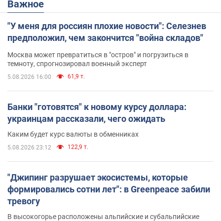
Важное
"У меня для россиян плохие новости": Селезнев
предположил, чем закончится "война складов"
Москва может превратиться в "остров" и погрузиться в
темноту, спрогнозировал военный эксперт
61,9 т.
5.08.2026 16:00
Банки "готовятся" к новому курсу доллара:
украинцам рассказали, чего ожидать
Каким будет курс валюты в обменниках
122,9 т.
5.08.2026 23:12
"Джипинг разрушает экосистемы, которые
формировались сотни лет": в Greenpeace забили
тревогу
В высокогорье расположены альпийские и субальпийские