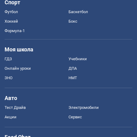
Спорт
Футбол
Баскетбол
Хоккей
Бокс
Формула-1
Моя школа
ГДЗ
Учебники
Онлайн уроки
ДПА
ЗНО
НМТ
Авто
Тест Драйв
Электромобили
Акции
Сервис