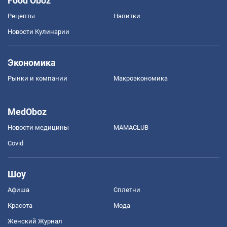
Food Oboz
Рецепты
Напитки
Новости Кулинарии
Экономика
Рынки и компании
Mакроэкономика
MedOboz
Новости медицины
MAMACLUB
Covid
Шоу
Афиша
Сплетни
Красота
Мода
Женский Журнал