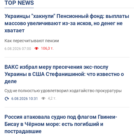
TOP NEWS
Украинцы "хакнули" Пенсионный фонд: выплаты
массово увеличивают из-за исков, но денег не
хватает
Как пересчитывают пенсии
106,3 т.
6.08.2026 07:00
ВАКС избрал меру пресечения экс-послу
Украины в США Стефанишиной: что известно о
деле
Суд не полностью удовлетворил ходатайство прокуратуры
4,2 т.
6.08.2026 10:31
Россия атаковала судно под флагом Гвинеи-
Бисау в Чёрном море: есть погибший и
пострадавшие