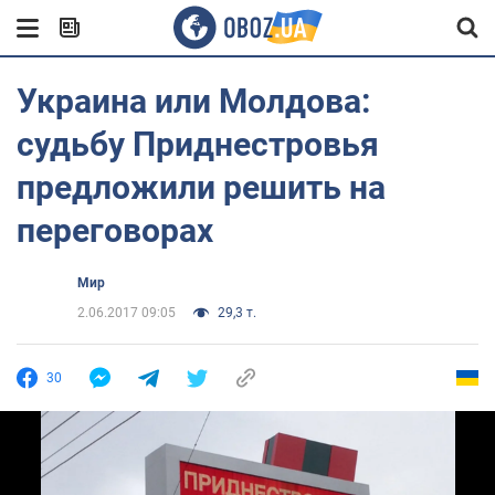
Украина или Молдова:
судьбу Приднестровья
предложили решить на
переговорах
Мир
2.06.2017 09:05
29,3 т.
30