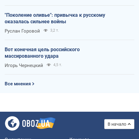
"Поколение оливье": привычка к русскому
оказалась сильнее войны
Руслан Горовой
3,2 т.
Вот конечная цель российского
массированного удара
Игорь Чернецкий
4,5 т.
Все мнения
В начало