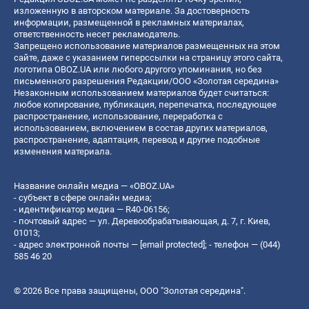
изложенную в авторском материале. За достоверность
информации, размещенной в рекламных материалах,
ответственность несет рекламодатель.
Запрещено использование материалов размещенных на этом
сайте, даже с указанием гиперссылки на страницу этого сайта,
логотипа OBOZ.UA или любого другого упоминания, но без
письменного разрешения Редакции/ООО «Золотая середина»
Незаконным использованием материалов будет считаться:
любое копирование, публикация, перепечатка, последующее
распространение, использование, переработка с
использованием, включением в состав других материалов,
распространение, адаптация, перевод и другие подобные
изменения материала.
Название онлайн медиа — «OBOZ.UA»
- субъект в сфере онлайн медиа;
- идентификатор медиа — R40-06156;
- почтовый адрес — ул. Деревообрабатывающая, д. 7, г. Киев,
01013;
- адрес электронной почты —
[email protected]
; - телефон — (044)
585 46 20
© 2026 Все права защищены, ООО "Золотая середина".