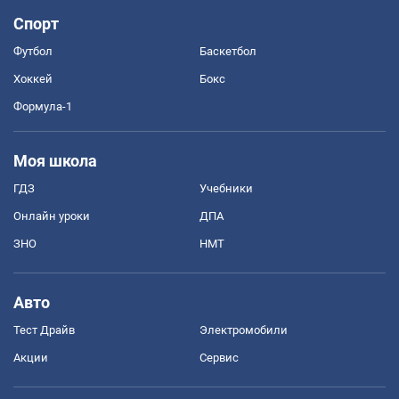
Спорт
Футбол
Баскетбол
Хоккей
Бокс
Формула-1
Моя школа
ГДЗ
Учебники
Онлайн уроки
ДПА
ЗНО
НМТ
Авто
Тест Драйв
Электромобили
Акции
Сервис