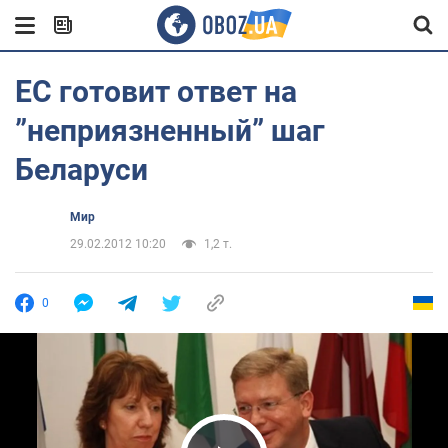
ЕС готовит ответ на
”неприязненный” шаг
Беларуси
Мир
29.02.2012 10:20
1,2 т.
0