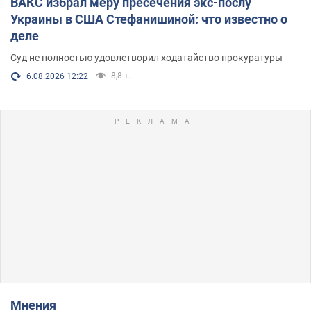
ВАКС избрал меру пресечения экс-послу
Украины в США Стефанишиной: что известно о
деле
Суд не полностью удовлетворил ходатайство прокуратуры
8,8 т.
6.08.2026 12:22
Мнения