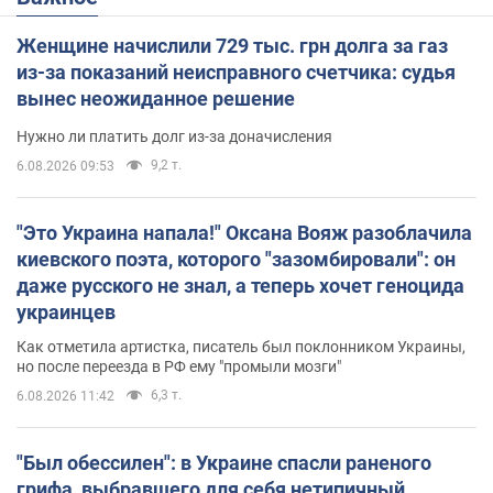
Женщине начислили 729 тыс. грн долга за газ
из-за показаний неисправного счетчика: судья
вынес неожиданное решение
Нужно ли платить долг из-за доначисления
9,2 т.
6.08.2026 09:53
"Это Украина напала!" Оксана Вояж разоблачила
киевского поэта, которого "зазомбировали": он
даже русского не знал, а теперь хочет геноцида
украинцев
Как отметила артистка, писатель был поклонником Украины,
но после переезда в РФ ему "промыли мозги"
6,3 т.
6.08.2026 11:42
"Был обессилен": в Украине спасли раненого
грифа, выбравшего для себя нетипичный