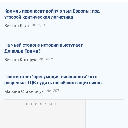
Кремль переносит войну в тыл Европы: под
угрозой критическая логистика
Виктор Ягун
2,1 т.
На чьей стороне истории выступает
Дональд Трамп?
Виктор Каспрук
4,0 т.
Посмертная "презумпция виновности": кто
разрешил ТЦК судить погибших защитников
Марина Ставнійчук
207