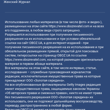
Женский Журнал
Использование любых материалов (в том числе фото- и видео-),
размещенных на этом сайте
https://www.obozrevatel.com
и на всех
его поддоменах, в любом виде строго запрещено.
Разрешается использование при получении письменного
разрешения на их использование и при условии обязательной
ссылки на сайт OBOZ.UA, а для интернет-изданий - при
получении письменного разрешения на их использование и при
обязательном размещении прямой, открытой для поисковых
систем, гиперссылки на страницу OBOZ.UA по ссылке
https://www.obozrevatel.com
, на которой размещен оригинальный
материал в первом абзаце материала.
Все материалы на этом сайте, в том числе интервью, статьи,
исследования – служебные произведения журналистов
редакции, исключительные имущественные права на которые
принадлежат ООО «Золотая середина».
На все опубликованные фотоматериалы Getty Images редакция
имеет имущественные права, защищаемые законом Украины
«Об авторских правах и смежных правах», никто не имеет права
без письменного разрешения ООО «Золотая середина» их
использовать, они не подлежат дальнейшему воспроизводству,
переводу, распространению в любой форме.
Редакция OBOZ.UA может не разделять точку зрения,