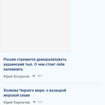
Россия стремится деморализовать
украинский тыл. О чем стоит себе
напомнить
Юрий Богданов
582
Хозяева Черного моря: о казацкой
морской славе
Юрий Кирпичев
621