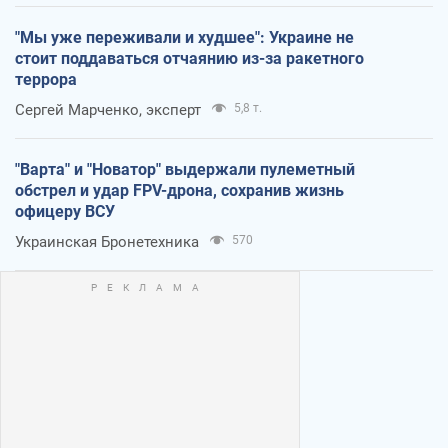
"Мы уже переживали и худшее": Украине не
стоит поддаваться отчаянию из-за ракетного
террора
Сергей Марченко, эксперт
5,8 т.
"Варта" и "Новатор" выдержали пулеметный
обстрел и удар FPV-дрона, сохранив жизнь
офицеру ВСУ
Украинская Бронетехника
570