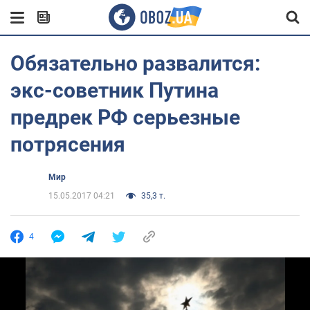
Обязательно развалится:
экс-советник Путина
предрек РФ серьезные
потрясения
Мир
15.05.2017 04:21
35,3 т.
4