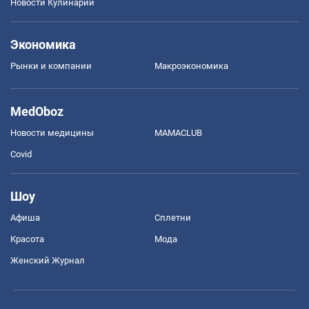
Новости Кулинарии
Экономика
Рынки и компании
Mакроэкономика
MedOboz
Новости медицины
MAMACLUB
Covid
Шоу
Афиша
Сплетни
Красота
Мода
Женский Журнал