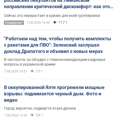
российских оккупантов на Лиманском
направлении критический дискомфорт: как это
удалось
Сейчас это перерастает в кризис для всей группировки
11,7 т.
Спецпроект
7.08.2026 16:40
"Работаем над тем, чтобы получить комплекты
с ракетами для ПВО": Зеленский заслушал
доклад Драпатого и объявил о новых мерах
В частности, он обсудил с главнокомандующим кадровые
вопросы в украинской армии
2,5 т.
7.08.2026 14:51
В оккупированной Ялте прогремели мощные
взрывы: поднимается черный дым. Фото и
видео
Город, вероятно, подвергся атаке дронов
5,8 т.
7.08.2026 13:26