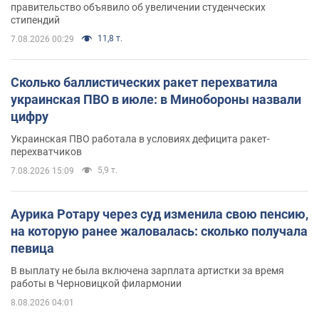
правительство объявило об увеличении студенческих
стипендий
11,8 т.
7.08.2026 00:29
Сколько баллистических ракет перехватила
украинская ПВО в июле: в Минобороны назвали
цифру
Украинская ПВО работала в условиях дефицита ракет-
перехватчиков
5,9 т.
7.08.2026 15:09
Аурика Ротару через суд изменила свою пенсию,
на которую ранее жаловалась: сколько получала
певица
В выплату не была включена зарплата артистки за время
работы в Черновицкой филармонии
8.08.2026 04:01