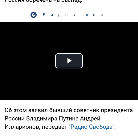
Видео дня
Play Video
Об этом заявил бывший советник президента
России Владимира Путина Андрей
Илларионов, передает
"Радио Свобода"
.