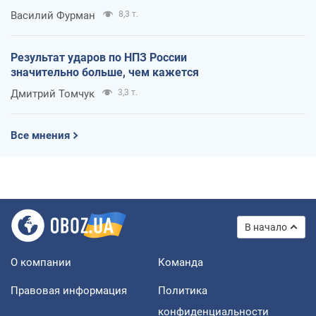
Василий Фурман
8,3 т.
Результат ударов по НПЗ России
значительно больше, чем кажется
Дмитрий Томчук
3,3 т.
Все мнения
В начало
О компании
Команда
Правовая информация
Политика
конфиденциальности