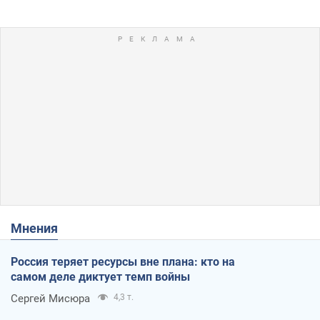
Мнения
Россия теряет ресурсы вне плана: кто на
самом деле диктует темп войны
Сергей Мисюра
4,3 т.