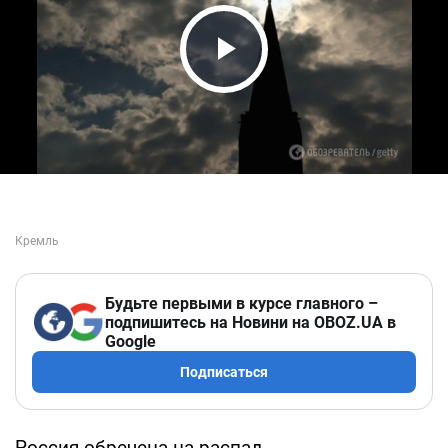
Play Video
Будьте первыми в курсе главного –
подпишитесь на Новини на OBOZ.UA в
Google
Подписаться
Россия обречена на распад.