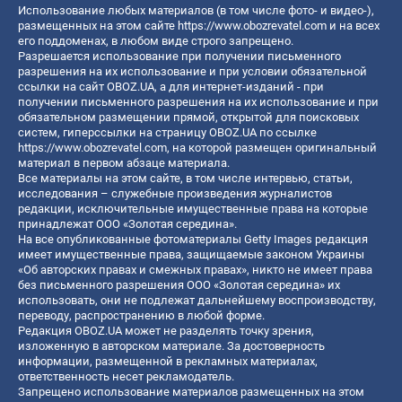
Использование любых материалов (в том числе фото- и видео-),
размещенных на этом сайте
https://www.obozrevatel.com
и на всех
его поддоменах, в любом виде строго запрещено.
Разрешается использование при получении письменного
разрешения на их использование и при условии обязательной
ссылки на сайт OBOZ.UA, а для интернет-изданий - при
получении письменного разрешения на их использование и при
обязательном размещении прямой, открытой для поисковых
систем, гиперссылки на страницу OBOZ.UA по ссылке
https://www.obozrevatel.com
, на которой размещен оригинальный
материал в первом абзаце материала.
Все материалы на этом сайте, в том числе интервью, статьи,
исследования – служебные произведения журналистов
редакции, исключительные имущественные права на которые
принадлежат ООО «Золотая середина».
На все опубликованные фотоматериалы Getty Images редакция
имеет имущественные права, защищаемые законом Украины
«Об авторских правах и смежных правах», никто не имеет права
без письменного разрешения ООО «Золотая середина» их
использовать, они не подлежат дальнейшему воспроизводству,
переводу, распространению в любой форме.
Редакция OBOZ.UA может не разделять точку зрения,
изложенную в авторском материале. За достоверность
информации, размещенной в рекламных материалах,
ответственность несет рекламодатель.
Запрещено использование материалов размещенных на этом