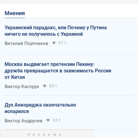
Мнения
Украинский парадокс, или Почему у Путина
ничего не получилось с Украиной
Виталий Портников
9,7 т.
Москва выдвигает претензии Пекину:
дружба превращается в зависимость России
от Китая
Виктор Каспрук
8,5 т.
Дух Анкориджа окончательно
испарился
Виктор Андрусив
2,6 т.