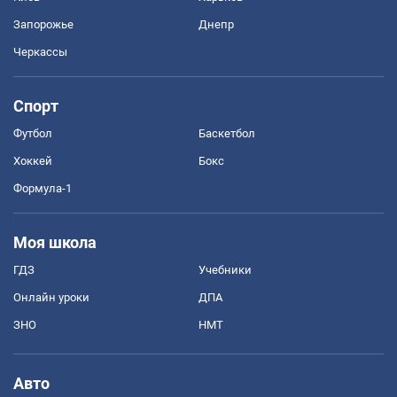
Запорожье
Днепр
Черкассы
Спорт
Футбол
Баскетбол
Хоккей
Бокс
Формула-1
Моя школа
ГДЗ
Учебники
Онлайн уроки
ДПА
ЗНО
НМТ
Авто