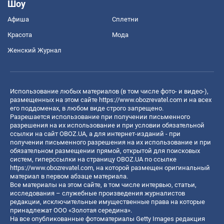
Шоу
Афиша
Сплетни
Красота
Мода
Женский Журнал
Использование любых материалов (в том числе фото- и видео-),
размещенных на этом сайте
https://www.obozrevatel.com
и на всех
его поддоменах, в любом виде строго запрещено.
Разрешается использование при получении письменного
разрешения на их использование и при условии обязательной
ссылки на сайт OBOZ.UA, а для интернет-изданий - при
получении письменного разрешения на их использование и при
обязательном размещении прямой, открытой для поисковых
систем, гиперссылки на страницу OBOZ.UA по ссылке
https://www.obozrevatel.com
, на которой размещен оригинальный
материал в первом абзаце материала.
Все материалы на этом сайте, в том числе интервью, статьи,
исследования – служебные произведения журналистов
редакции, исключительные имущественные права на которые
принадлежат ООО «Золотая середина».
На все опубликованные фотоматериалы Getty Images редакция