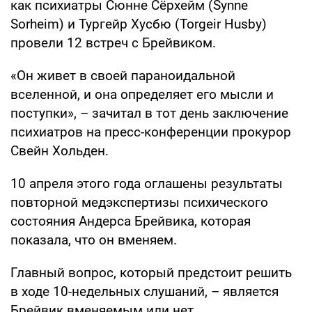
как психиатры Сюнне Сёрхейм (Synne
Sorheim) и Тургейр Хусбю (Torgeir Husby)
провели 12 встреч с Брейвиком.
«Он живет в своей параноидальной
вселенной, и она определяет его мысли и
поступки», – зачитал в тот день заключение
психиатров на пресс-конференции прокурор
Свейн Хольден.
10 апреля этого года оглашены результаты
повторной медэкспертизы психического
состояния Андерса Брейвика, которая
показала, что он вменяем.
Главный вопрос, который предстоит решить
в ходе 10-недельных слушаний, – является
Брейвик вменяемым или нет.