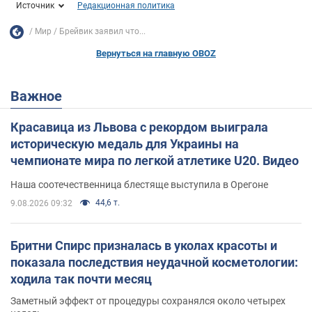
Источник
Редакционная политика
Мир
Брейвик заявил что...
Вернуться на главную OBOZ
Важное
Красавица из Львова с рекордом выиграла
историческую медаль для Украины на
чемпионате мира по легкой атлетике U20. Видео
Наша соотечественница блестяще выступила в Орегоне
44,6 т.
9.08.2026 09:32
Бритни Спирс призналась в уколах красоты и
показала последствия неудачной косметологии:
ходила так почти месяц
Заметный эффект от процедуры сохранялся около четырех