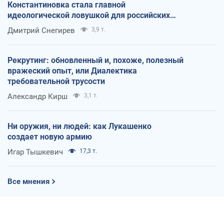
Константиновка стала главной
идеологической ловушкой для российских
оккупантов
Дмитрий Снегирев
3,9 т.
Рекрутинг: обновленный и, похоже, полезный
вражеский опыт, или Диалектика
требовательной трусости
Александр Кирш
3,1 т.
Ни оружия, ни людей: как Лукашенко
создает новую армию
Игар Тышкевич
17,3 т.
Все мнения