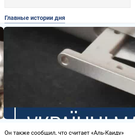
Главные истории дня
Он также сообщил, что считает «Аль-Каиду»