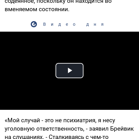
содеянное, поскольку он находится во
вменяемом состоянии.
Видео дня
Play Video
«Мой случай - это не психиатрия, я несу
уголовную ответственность, - заявил Брейвик
на слушаниях. - Сталкиваясь с чем-то