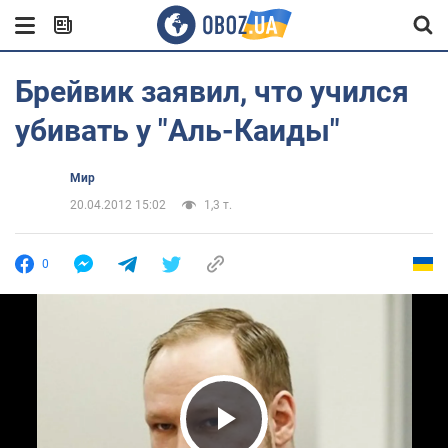
Брейвик заявил, что учился
убивать у "Аль-Каиды"
Мир
20.04.2012 15:02
1,3 т.
0