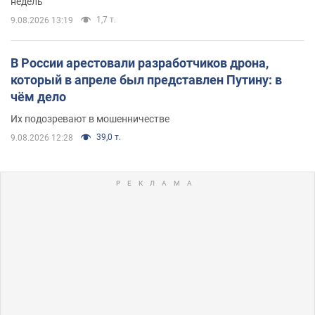
недель
1,7 т.
9.08.2026 13:19
В России арестовали разработчиков дрона,
который в апреле был представлен Путину: в
чём дело
Их подозревают в мошенничестве
39,0 т.
9.08.2026 12:28