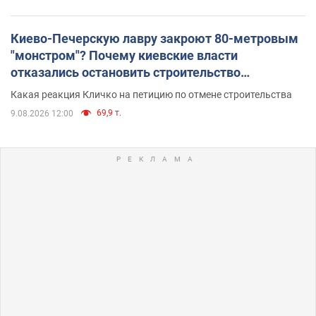
Киево-Печерскую лавру закроют 80-метровым
"монстром"? Почему киевские власти
отказались остановить строительство
небоскреба "московского верующего"
Какая реакция Кличко на петицию по отмене строительства
69,9 т.
9.08.2026 12:00