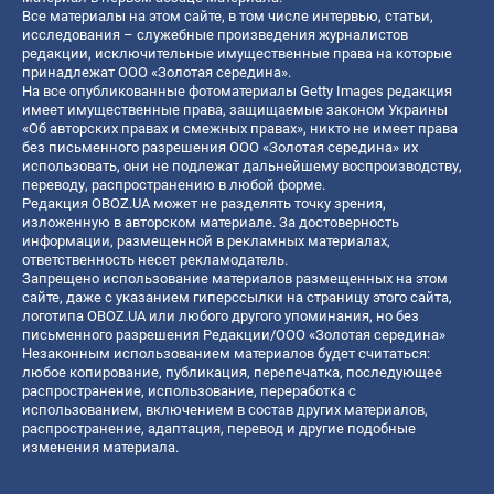
Все материалы на этом сайте, в том числе интервью, статьи,
исследования – служебные произведения журналистов
редакции, исключительные имущественные права на которые
принадлежат ООО «Золотая середина».
На все опубликованные фотоматериалы Getty Images редакция
имеет имущественные права, защищаемые законом Украины
«Об авторских правах и смежных правах», никто не имеет права
без письменного разрешения ООО «Золотая середина» их
использовать, они не подлежат дальнейшему воспроизводству,
переводу, распространению в любой форме.
Редакция OBOZ.UA может не разделять точку зрения,
изложенную в авторском материале. За достоверность
информации, размещенной в рекламных материалах,
ответственность несет рекламодатель.
Запрещено использование материалов размещенных на этом
сайте, даже с указанием гиперссылки на страницу этого сайта,
логотипа OBOZ.UA или любого другого упоминания, но без
письменного разрешения Редакции/ООО «Золотая середина»
Незаконным использованием материалов будет считаться:
любое копирование, публикация, перепечатка, последующее
распространение, использование, переработка с
использованием, включением в состав других материалов,
распространение, адаптация, перевод и другие подобные
изменения материала.