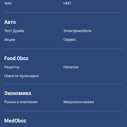
ЗНО
НМТ
Авто
Тест Драйв
Электромобили
Акции
Сервис
Food Oboz
Рецепты
Напитки
Новости Кулинарии
Экономика
Рынки и компании
Mакроэкономика
MedOboz