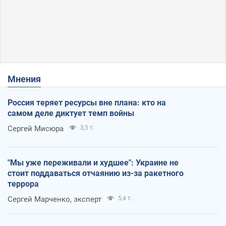
Мнения
Россия теряет ресурсы вне плана: кто на
самом деле диктует темп войны
Сергей Мисюра
3,5 т.
"Мы уже переживали и худшее": Украине не
стоит поддаваться отчаянию из-за ракетного
террора
Сергей Марченко, эксперт
5,4 т.