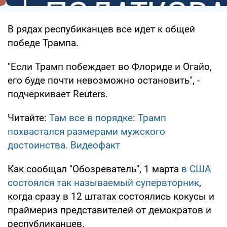
В рядах респубиканцев все идет к общей
победе Трампа.
"Если Трамп побеждает во Флориде и Огайо,
его буде почти невозможно остановить", -
подчеркивает Reuters.
Читайте:
Там все в порядке: Трамп
похвастался размерами мужского
достоинства. Видеофакт
Как сообщал "Обозреватель", 1 марта
в США
состоялся так называемый супервторник
,
когда сразу в 12 штатах состоялись кокусы и
праймериз представителей от демократов и
республиканцев.