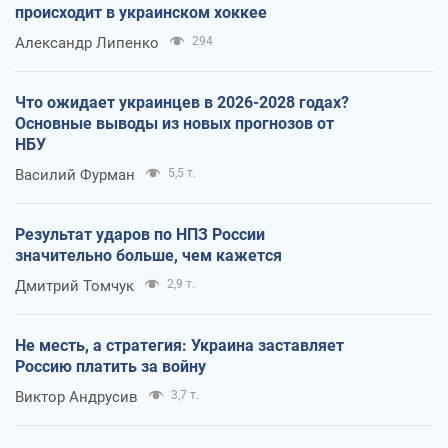
происходит в украинском хоккее
Александр Липенко
294
Что ожидает украинцев в 2026-2028 годах?
Основные выводы из новых прогнозов от
НБУ
Василий Фурман
5,5 т.
Результат ударов по НПЗ России
значительно больше, чем кажется
Дмитрий Томчук
2,9 т.
Не месть, а стратегия: Украина заставляет
Россию платить за войну
Виктор Андрусив
3,7 т.