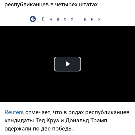
республиканцев в четырех штатах.
Видео дня
Play Video
Reuters
отмечает, что в рядах республиканцев
кандидаты Тед Круз и Дональд Трамп
одержали по две победы.