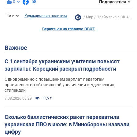
0
58
Подписаться
Теги
Редакционная политика
Мир
Праймериз в США:...
Вернуться на главную OBOZ
Важное
С 1 сентября украинским учителям повысят
зарплаты: Корецкий раскрыл подробности
Одновременно с повышением зарплат педагогам
правительство объявило об увеличении студенческих
стипендий
11,5 т.
7.08.2026 00:29
Сколько баллистических ракет перехватила
украинская ПВО в июле: в Минобороны назвали
цифру