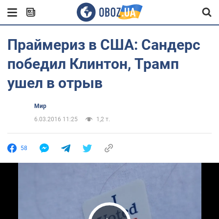
Праймериз в США: Сандерс
победил Клинтон, Трамп
ушел в отрыв
Мир
6.03.2016 11:25
1,2 т.
58