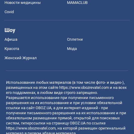
Новости медицины
MAMACLUB
Covid
Шоу
Афиша
Сплетни
Красота
Мода
Женский Журнал
Использование любых материалов (в том числе фото- и видео-),
размещенных на этом сайте
https://www.obozrevatel.com
и на всех
его поддоменах, в любом виде строго запрещено.
Разрешается использование при получении письменного
разрешения на их использование и при условии обязательной
ссылки на сайт OBOZ.UA, а для интернет-изданий - при
получении письменного разрешения на их использование и при
обязательном размещении прямой, открытой для поисковых
систем, гиперссылки на страницу OBOZ.UA по ссылке
https://www.obozrevatel.com
, на которой размещен оригинальный
материал в первом абзаце материала.