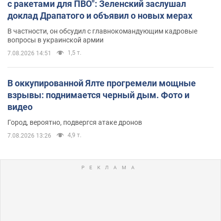
с ракетами для ПВО": Зеленский заслушал
доклад Драпатого и объявил о новых мерах
В частности, он обсудил с главнокомандующим кадровые
вопросы в украинской армии
1,5 т.
7.08.2026 14:51
В оккупированной Ялте прогремели мощные
взрывы: поднимается черный дым. Фото и
видео
Город, вероятно, подвергся атаке дронов
4,9 т.
7.08.2026 13:26