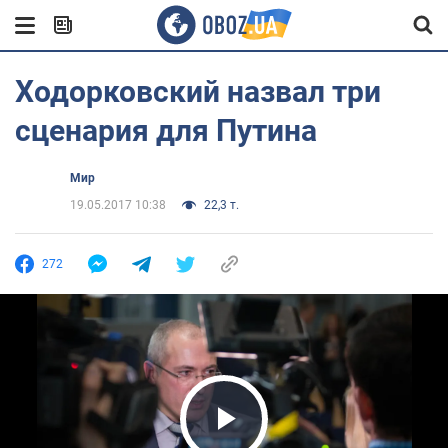
Ходорковский назвал три
сценария для Путина
Мир
19.05.2017 10:38
22,3 т.
272