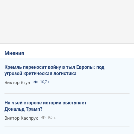
Мнения
Кремль переносит войну в тыл Европы: под
угрозой критическая логистика
Виктор Ягун
10,7 т.
На чьей стороне истории выступает
Дональд Трамп?
Виктор Каспрук
9,0 т.