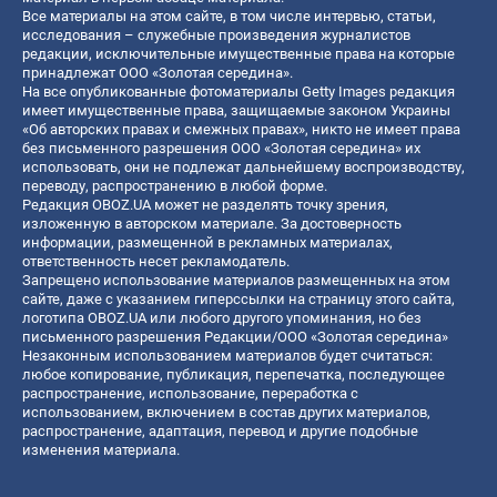
Все материалы на этом сайте, в том числе интервью, статьи,
исследования – служебные произведения журналистов
редакции, исключительные имущественные права на которые
принадлежат ООО «Золотая середина».
На все опубликованные фотоматериалы Getty Images редакция
имеет имущественные права, защищаемые законом Украины
«Об авторских правах и смежных правах», никто не имеет права
без письменного разрешения ООО «Золотая середина» их
использовать, они не подлежат дальнейшему воспроизводству,
переводу, распространению в любой форме.
Редакция OBOZ.UA может не разделять точку зрения,
изложенную в авторском материале. За достоверность
информации, размещенной в рекламных материалах,
ответственность несет рекламодатель.
Запрещено использование материалов размещенных на этом
сайте, даже с указанием гиперссылки на страницу этого сайта,
логотипа OBOZ.UA или любого другого упоминания, но без
письменного разрешения Редакции/ООО «Золотая середина»
Незаконным использованием материалов будет считаться:
любое копирование, публикация, перепечатка, последующее
распространение, использование, переработка с
использованием, включением в состав других материалов,
распространение, адаптация, перевод и другие подобные
изменения материала.