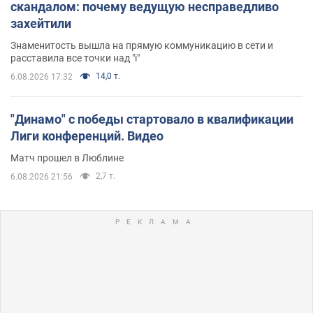
скандалом: почему ведущую несправедливо
захейтили
Знаменитость вышла на прямую коммуникацию в сети и
расставила все точки над "i"
14,0 т.
6.08.2026 17:32
"Динамо" с победы стартовало в квалификации
Лиги конференций. Видео
Матч прошел в Люблине
2,7 т.
6.08.2026 21:56