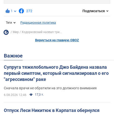
1
272
Подписаться
Теги
Редакционная политика
Мир
Ходорковский назвал три...
Вернуться на главную OBOZ
Важное
Супруга тяжелобольного Джо Байдена назвала
первый симптом, который сигнализировал о его
"агрессивном" раке
Сначала врачи не обратили на это должного внимания
17,3 т.
6.08.2026 12:46
Отпуск Леси Никитюк в Карпатах обернулся