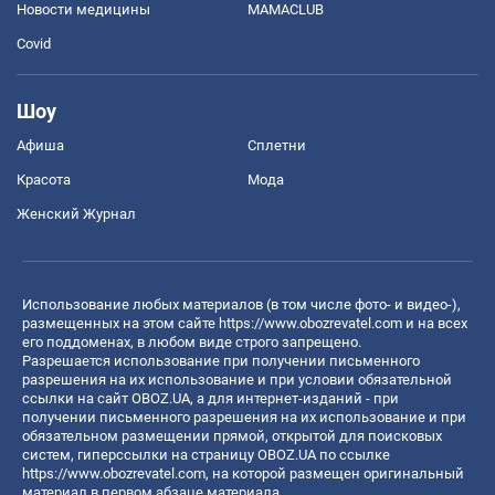
Новости медицины
MAMACLUB
Covid
Шоу
Афиша
Сплетни
Красота
Мода
Женский Журнал
Использование любых материалов (в том числе фото- и видео-),
размещенных на этом сайте
https://www.obozrevatel.com
и на всех
его поддоменах, в любом виде строго запрещено.
Разрешается использование при получении письменного
разрешения на их использование и при условии обязательной
ссылки на сайт OBOZ.UA, а для интернет-изданий - при
получении письменного разрешения на их использование и при
обязательном размещении прямой, открытой для поисковых
систем, гиперссылки на страницу OBOZ.UA по ссылке
https://www.obozrevatel.com
, на которой размещен оригинальный
материал в первом абзаце материала.