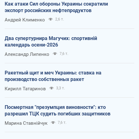
Как атаки Сил обороны Украины сократили
экспорт российских нефтепродуктов
Андрей Клименко
2,6 т.
Два супертурнира Магучих: спортивній
календарь осени-2026
Александр Липенко
7,6 т.
Ракетный щит и меч Украины: ставка на
производство собственных ракет
Кирилл Татаринов
3,3 т.
Посмертная "презумпция виновности": кто
разрешил ТЦК судить погибших защитников
Марина Ставнійчук
7,6 т.