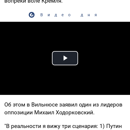
вопреки воле Кремля.
Видео дня
Play Video
Об этом в Вильнюсе заявил один из лидеров
оппозиции Михаил Ходорковский.
"В реальности я вижу три сценария: 1) Путин