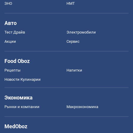
ЗНО
НМТ
Авто
Тест Драйв
Электромобили
Акции
Сервис
Food Oboz
Рецепты
Напитки
Новости Кулинарии
Экономика
Рынки и компании
Mакроэкономика
MedOboz