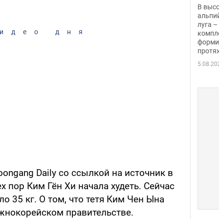
заби
В выс
альпи
луга –
идео дня
компл
форми
протяж
5.08.20
oongang Daily со ссылкой на источник в
х пор Ким Гён Хи начала худеть. Сейчас
ло 35 кг. О том, что тетя Ким Чен Ына
южнокорейском правительстве.