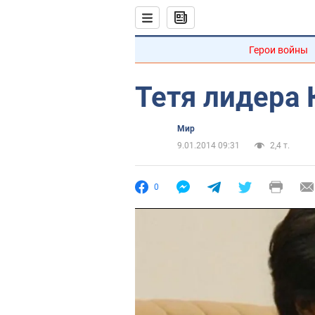
Герои войны
Тетя лидера 
Мир
9.01.2014 09:31
2,4 т.
0