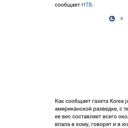
сообщает
НТВ
.
В
Как сообщает газета Кorea j
американской разведке, с те
ее вес составляет всего око
впала в кому, говорят и в 