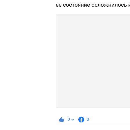
ее состояние осложнилось 
0
0