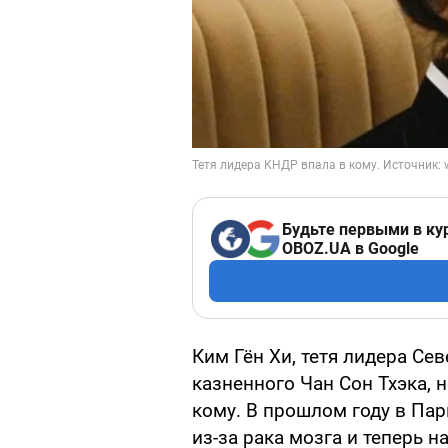
Будьте первыми в ку
OBOZ.UA в Google
Ким Гён Хи, тетя лидера Се
казненного Чан Сон Тхэка, 
кому. В прошлом году в Па
из-за рака мозга и теперь н