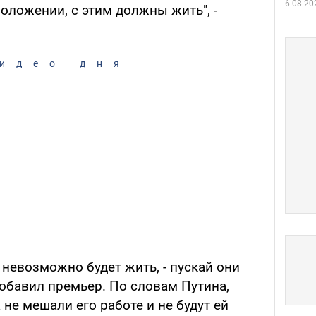
6.08.20
оложении, с этим должны жить", -
идео дня
 невозможно будет жить, - пускай они
 добавил премьер. По словам Путина,
не мешали его работе и не будут ей