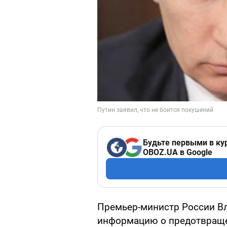
Будьте первыми в ку
OBOZ.UA в Google
Премьер-министр России В
информацию о предотвраще