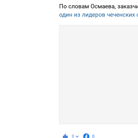
По словам Осмаева, заказч
один из лидеров чеченских
0
0