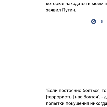
которые находятся в моем п
заявил Путин.
В
"Если постоянно бояться, то
[террористы] нас боятся", -
попытки покушения никогда 