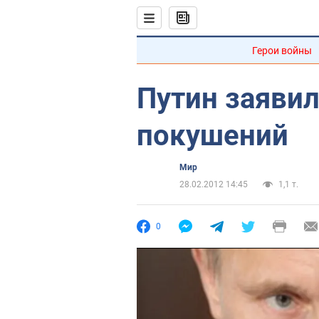
Герои войны
Путин заявил
покушений
Мир
28.02.2012 14:45
1,1 т.
0