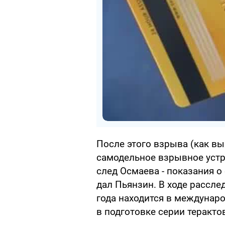
После этого взрыва (как вы
самодельное взрывное устр
след Осмаева - показания о
дал Пьянзин. В ходе рассле
года находится в междунар
в подготовке серии теракто